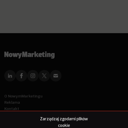
O NowymMarketingu
Reklama
Kontakt
Polityka Prywatności
Zarządzaj zgodami plików
Kanał RSS
cookie
Mapa artykułów