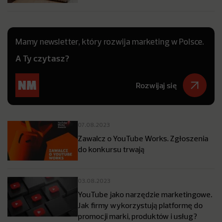
Mamy newsletter, który rozwija marketing w Polsce.
A Ty czytasz?
Rozwijaj się
07.08.2023
Zawalcz o YouTube Works. Zgłoszenia
do konkursu trwają
03.08.2023
YouTube jako narzędzie marketingowe.
Jak firmy wykorzystują platformę do
promocji marki, produktów i usług?