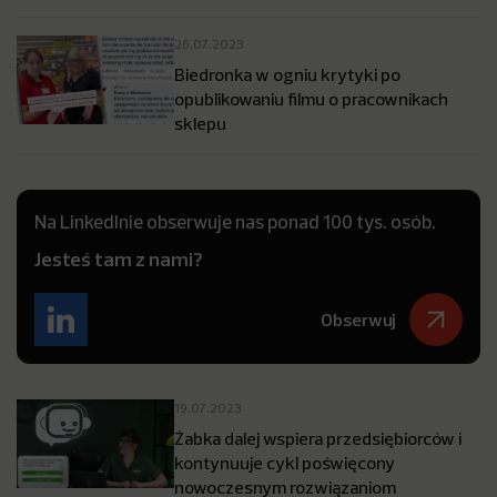
26.07.2023
Biedronka w ogniu krytyki po
opublikowaniu filmu o pracownikach
sklepu
Na LinkedInie obserwuje nas ponad 100 tys. osób.
Jesteś tam z nami?
Obserwuj
19.07.2023
Żabka dalej wspiera przedsiębiorców i
kontynuuje cykl poświęcony
nowoczesnym rozwiązaniom