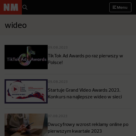
Menu
wideo
09.08.2023
TikTok Ad Awards po raz pierwszy w
Polsce!
09.08.2023
Startuje Grand Video Awards 2023.
Konkurs na najlepsze wideo w sieci
07.08.2023
Dwucyfrowy wzrost reklamy online po
pierwszym kwartale 2023