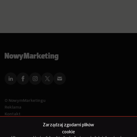
O NowymMarketingu
Reklama
Kontakt
Polityka Prywatności
Zarządzaj zgodami plików
Kanał RSS
cookie
Mapa artykułów