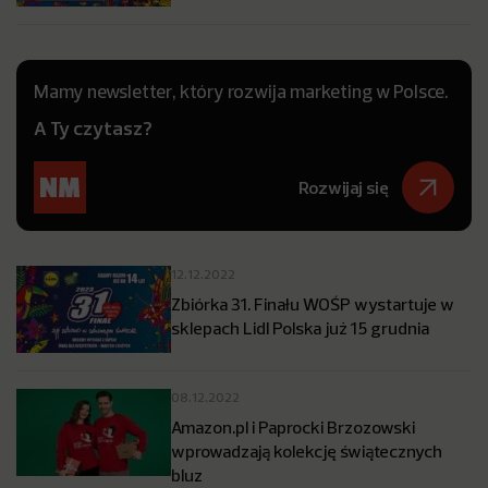
Mamy newsletter, który rozwija marketing w Polsce.
A Ty czytasz?
Rozwijaj się
12.12.2022
Zbiórka 31. Finału WOŚP wystartuje w
sklepach Lidl Polska już 15 grudnia
08.12.2022
Amazon.pl i Paprocki Brzozowski
wprowadzają kolekcję świątecznych
bluz