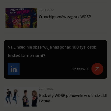
30.11.2022
Crunchips znów zagra z WOŚP
Na LinkedInie obserwuje nas ponad 100 tys. osób.
Jesteś tam z nami?
Obserwuj
29.11.2022
Gadżety WOŚP ponownie w ofercie Lidl
Polska