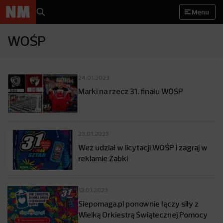
Menu
WOŚP
24.01.2023
Marki na rzecz 31. finału WOŚP
23.01.2023
Weź udział w licytacji WOŚP i zagraj w
reklamie Żabki
13.01.2023
Siepomaga.pl ponownie łączy siły z
Wielką Orkiestrą Świątecznej Pomocy