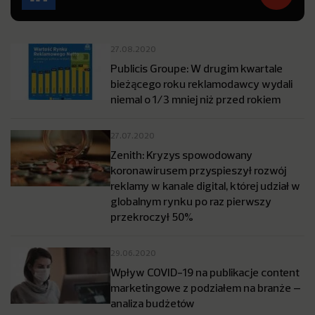
27.08.2020
Publicis Groupe: W drugim kwartale
bieżącego roku reklamodawcy wydali
niemal o 1/3 mniej niż przed rokiem
27.07.2020
Zenith: Kryzys spowodowany
koronawirusem przyspieszył rozwój
reklamy w kanale digital, której udział w
globalnym rynku po raz pierwszy
przekroczył 50%
29.06.2020
Wpływ COVID-19 na publikacje content
marketingowe z podziałem na branże –
analiza budżetów