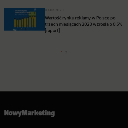
03.06.2020
Wartość rynku reklamy w Polsce po
trzech miesiącach 2020 wzrosła o 0,5%
[raport]
1
2