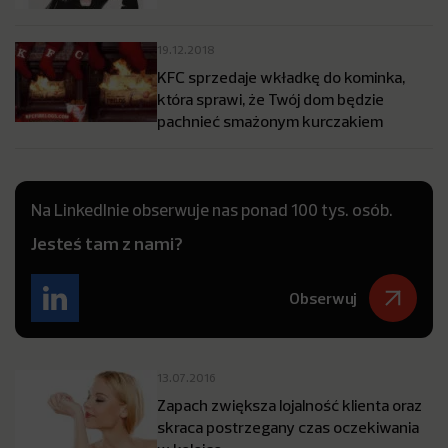
19.12.2018
KFC sprzedaje wkładkę do kominka,
która sprawi, że Twój dom będzie
pachnieć smażonym kurczakiem
Na LinkedInie obserwuje nas ponad 100 tys. osób.
Jesteś tam z nami?
Obserwuj
13.07.2016
Zapach zwiększa lojalność klienta oraz
skraca postrzegany czas oczekiwania