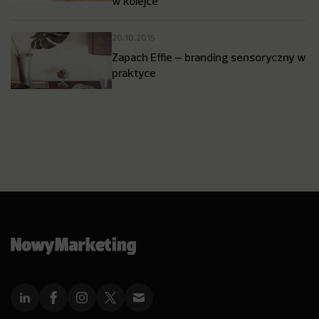
w kolejce
20.10.2015
Zapach Effie – branding sensoryczny w
praktyce