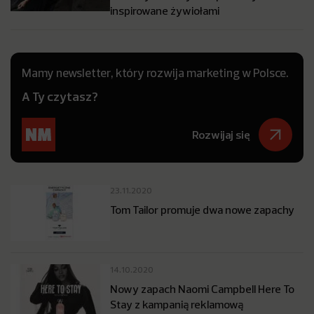
inspirowane żywiołami
Mamy newsletter, który rozwija marketing w Polsce.
A Ty czytasz?
Rozwijaj się
23.11.2020
Tom Tailor promuje dwa nowe zapachy
14.10.2020
Nowy zapach Naomi Campbell Here To
Stay z kampanią reklamową