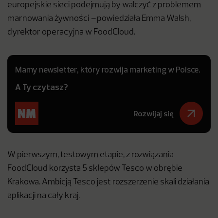
europejskie sieci podejmują by walczyć z problemem
marnowania żywności
–
powiedziała Emma Walsh,
dyrektor operacyjna w FoodCloud.
Mamy newsletter, który rozwija marketing w Polsce.
A Ty czytasz?
Rozwijaj się
W pierwszym, testowym etapie, z rozwiązania
FoodCloud korzysta 5 sklepów Tesco w obrębie
Krakowa. Ambicją Tesco jest rozszerzenie skali działania
aplikacji na cały kraj.