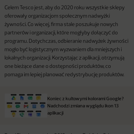
Celem Tesco jest, aby do 2020 roku wszystkie sklepy
oferowały organizacjom społecznym nadwyżki
żywności. Co więcej, firma stale poszukuje nowych
partnerów i organizacji, które mogłyby dołączyć do
programu. Dotychczas, odbieranie nadwyżek żywności
mogło być logistycznym wyzwaniem dla mniejszych i
lokalnych organizacji. Korzystając z aplikacji, otrzymują
one bieżące dane o dostępności produktów, co
pomaga im lepiej planować redystrybucję produktów.
Koniec z kultowymi kolorami Google?
Nadchodzi zmiana wyglądu ikon 13
aplikacji