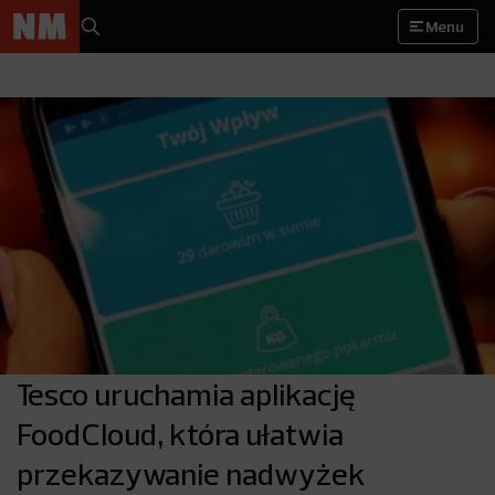
Menu
Tesco uruchamia aplikację
FoodCloud, która ułatwia
przekazywanie nadwyżek