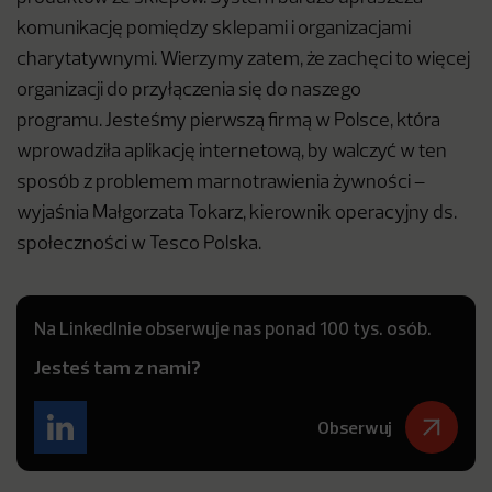
komunikację pomiędzy sklepami i organizacjami
charytatywnymi. Wierzymy zatem, że zachęci to więcej
organizacji do przyłączenia się do naszego
programu. Jesteśmy pierwszą firmą w Polsce, która
wprowadziła aplikację internetową, by walczyć w ten
sposób z problemem marnotrawienia żywności –
wyjaśnia Małgorzata Tokarz, kierownik operacyjny ds.
społeczności w Tesco Polska.
Na LinkedInie obserwuje nas ponad 100 tys. osób.
Jesteś tam z nami?
Obserwuj