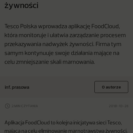
żywności
Tesco Polska wprowadza aplikację FoodCloud,
która monitoruje i ułatwia zarządzanie procesem
przekazywania nadwyżek żywności. Firma tym
samym kontynuuje swoje działania mające na
celu zmniejszanie skali marnowania.
inf. prasowa
O autorze
2 MIN CZYTANIA
2018-10-26
Aplikacja FoodCloud to kolejna inicjatywa sieci Tesco,
mająca na celu eliminowanie marnotrawstwa żywności.