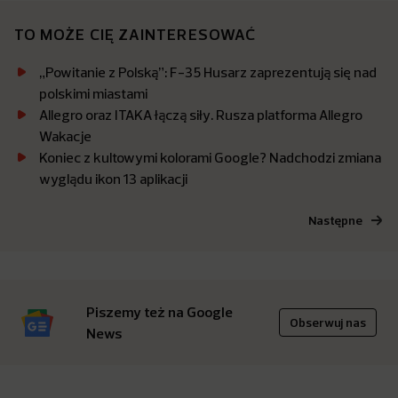
TO MOŻE CIĘ ZAINTERESOWAĆ
„Powitanie z Polską”: F-35 Husarz zaprezentują się nad
polskimi miastami
Allegro oraz ITAKA łączą siły. Rusza platforma Allegro
Wakacje
Koniec z kultowymi kolorami Google? Nadchodzi zmiana
wyglądu ikon 13 aplikacji
Następne
Piszemy też na Google
Obserwuj nas
News