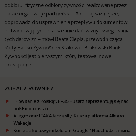
odbioru i fizyczne odbiory żywności realizowane przez
nasze organizacje partnerskie. A co najważniejsze,
doprowadzi do usprawnienia przepływu dokumentów
potwierdzających przekazanie darowizny i księgowania
tych darowizn – mówi Beata Ciepła, przewodnicząca
Rady Banku Żywności w Krakowie. Krakowski Bank
Żywności jest pierwszym, który testował nowe
rozwiązanie.
ZOBACZ RÓWNIEŻ
„Powitanie z Polską”: F-35 Husarz zaprezentują się nad
polskimi miastami
Allegro oraz ITAKA łączą siły. Rusza platforma Allegro
Wakacje
Koniec z kultowymi kolorami Google? Nadchodzi zmiana