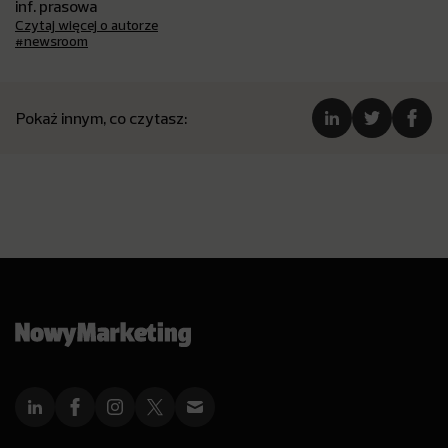
inf. prasowa
Czytaj więcej o autorze
#newsroom
Pokaż innym, co czytasz: