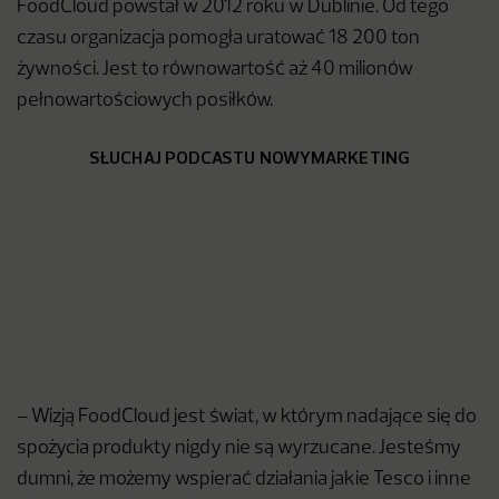
FoodCloud powstał w 2012 roku w Dublinie. Od tego
czasu organizacja pomogła uratować 18 200 ton
żywności. Jest to równowartość aż 40 milionów
pełnowartościowych posiłków.
SŁUCHAJ PODCASTU NOWYMARKETING
– Wizją FoodCloud jest świat, w którym nadające się do
spożycia produkty nigdy nie są wyrzucane. Jesteśmy
dumni, że możemy wspierać działania jakie Tesco i inne