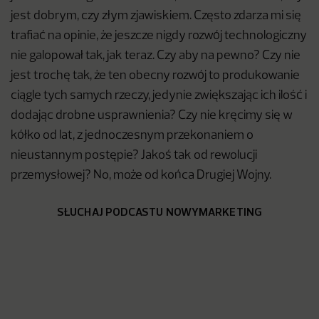
jest dobrym, czy złym zjawiskiem. Często zdarza mi się
trafiać na opinie, że jeszcze nigdy rozwój technologiczny
nie galopował tak, jak teraz. Czy aby na pewno? Czy nie
jest trochę tak, że ten obecny rozwój to produkowanie
ciągle tych samych rzeczy, jedynie zwiększając ich ilość i
dodając drobne usprawnienia? Czy nie kręcimy się w
kółko od lat, z jednoczesnym przekonaniem o
nieustannym postępie? Jakoś tak od rewolucji
przemysłowej? No, może od końca Drugiej Wojny.
SŁUCHAJ PODCASTU NOWYMARKETING