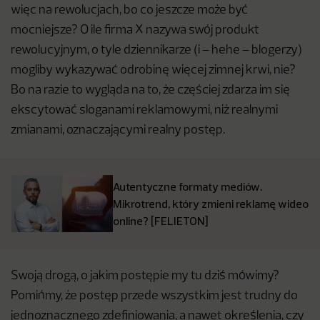
więc na rewolucjach, bo co jeszcze może być
mocniejsze? O ile firma X nazywa swój produkt
rewolucyjnym, o tyle dziennikarze (i – hehe – blogerzy)
mogliby wykazywać odrobinę więcej zimnej krwi, nie?
Bo na razie to wygląda na to, że częściej zdarza im się
ekscytować sloganami reklamowymi, niż realnymi
zmianami, oznaczającymi realny postęp.
Autentyczne formaty mediów.
Mikrotrend, który zmieni reklamę wideo
online? [FELIETON]
Swoją drogą, o jakim postępie my tu dziś mówimy?
Pomińmy, że postęp przede wszystkim jest trudny do
jednoznacznego zdefiniowania, a nawet określenia, czy