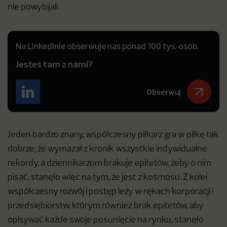
nie powybijali.
Na LinkedInie obserwuje nas ponad 100 tys. osób.
Jesteś tam z nami?
Obserwuj
Jeden bardzo znany, współczesny piłkarz gra w piłkę tak
dobrze, że wymazał z kronik wszystkie indywidualne
rekordy, a dziennikarzom brakuje epitetów, żeby o nim
pisać, stanęło więc na tym, że jest z kosmosu. Z kolei
współczesny rozwój i postęp leży w rękach korporacji i
przedsiębiorstw, którym również brak epitetów, aby
opisywać każde swoje posunięcie na rynku, stanęło