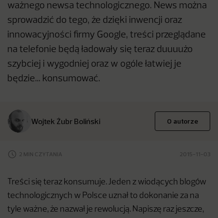
ważnego newsa technologicznego. News można
sprowadzić do tego, że dzięki inwencji oraz
innowacyjności firmy Google, treści przeglądane
na telefonie będą ładowały się teraz duuuużo
szybciej i wygodniej oraz w ogóle łatwiej je
będzie… konsumować.
Wojtek Żubr Boliński
O autorze
2 MIN CZYTANIA
2015-11-03
Treści się teraz konsumuje. Jeden z wiodących blogów
technologicznych w Polsce uznał to dokonanie za na
tyle ważne, że nazwał je rewolucją. Napiszę raz jeszcze,