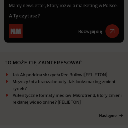
Mamy newsletter, który rozwija marketing w Polsce.
A Ty czytasz?
Rozwijaj się
TO MOŻE CIĘ ZAINTERESOWAĆ
Jak Air podcina skrzydła Red Bullowi [FELIETON]
Mężczyźni a branża beauty. Jak looksmaxing zmieni
rynek?
Autentyczne formaty mediów. Mikrotrend, który zmieni
reklamę wideo online? [FELIETON]
Następne