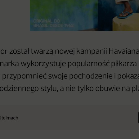
nior został twarzą nowej kampanii Havaiana
 marka wykorzystuje popularność piłkarza
 przypomnieć swoje pochodzenie i pokaza
odziennego stylu, a nie tylko obuwie na pl
Stelmach