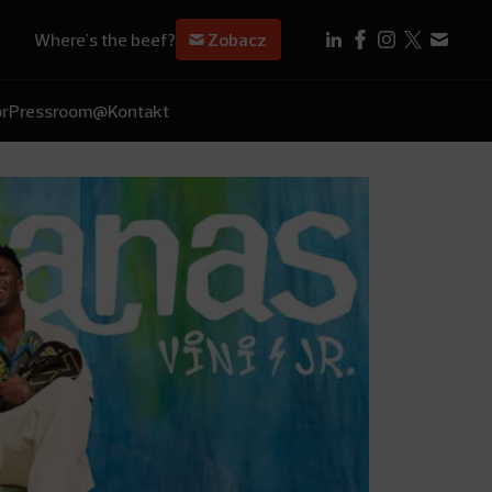
Where's the beef?
Zobacz
r
Pressroom
@Kontakt