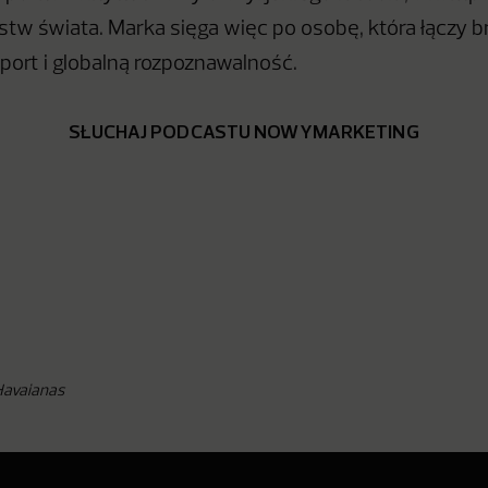
tw świata. Marka sięga więc po osobę, która łączy br
port i globalną rozpoznawalność.
SŁUCHAJ PODCASTU NOWYMARKETING
 Havaianas