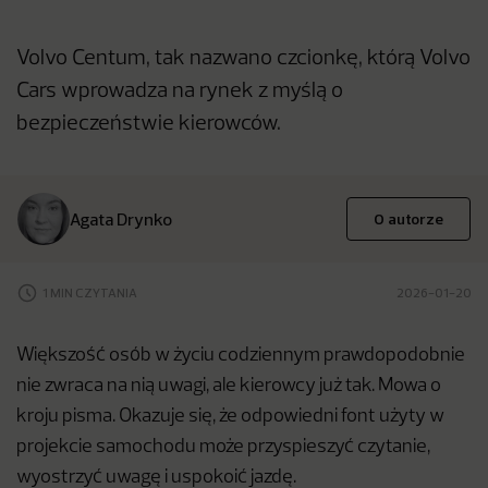
Volvo Centum, tak nazwano czcionkę, którą Volvo
Cars wprowadza na rynek z myślą o
bezpieczeństwie kierowców.
Agata Drynko
O autorze
1 MIN CZYTANIA
2026-01-20
Większość osób w życiu codziennym prawdopodobnie
nie zwraca na nią uwagi, ale kierowcy już tak. Mowa o
kroju pisma. Okazuje się, że odpowiedni font użyty w
projekcie samochodu może przyspieszyć czytanie,
wyostrzyć uwagę i uspokoić jazdę.