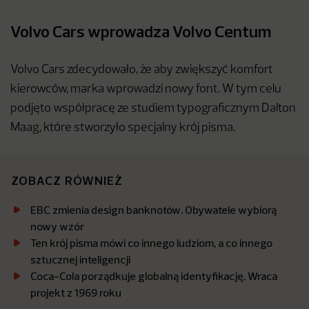
Volvo Cars wprowadza Volvo Centum
Volvo Cars zdecydowało, że aby zwiększyć komfort
kierowców, marka wprowadzi nowy font. W tym celu
podjęto współpracę ze studiem typograficznym Dalton
Maag, które stworzyło specjalny krój pisma.
ZOBACZ RÓWNIEŻ
EBC zmienia design banknotów. Obywatele wybiorą
nowy wzór
Ten krój pisma mówi co innego ludziom, a co innego
sztucznej inteligencji
Coca-Cola porządkuje globalną identyfikację. Wraca
projekt z 1969 roku