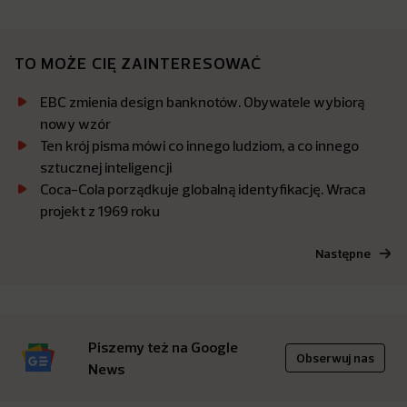
TO MOŻE CIĘ ZAINTERESOWAĆ
EBC zmienia design banknotów. Obywatele wybiorą
nowy wzór
Ten krój pisma mówi co innego ludziom, a co innego
sztucznej inteligencji
Coca-Cola porządkuje globalną identyfikację. Wraca
projekt z 1969 roku
Następne
Piszemy też na Google
Obserwuj nas
News