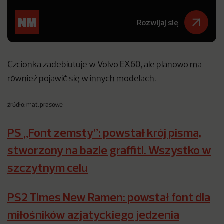
Rozwijaj się
Czcionka zadebiutuje w Volvo EX60, ale planowo ma
również pojawić się w innych modelach.
źródło: mat. prasowe
PS „Font zemsty”: powstał krój pisma,
stworzony na bazie graffiti. Wszystko w
szczytnym celu
PS2 Times New Ramen: powstał font dla
miłośników azjatyckiego jedzenia