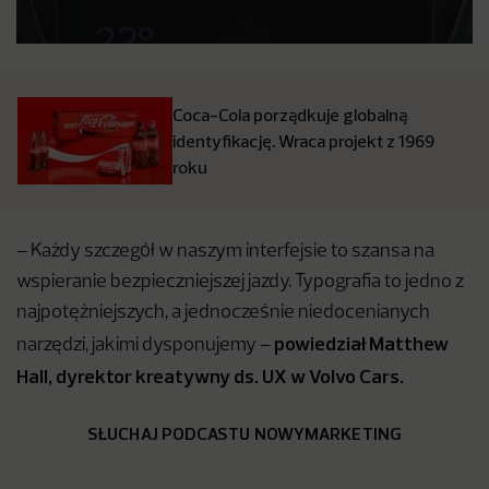
Coca-Cola porządkuje globalną
identyfikację. Wraca projekt z 1969
roku
– Każdy szczegół w naszym interfejsie to szansa na
wspieranie bezpieczniejszej jazdy. Typografia to jedno z
najpotężniejszych, a jednocześnie niedocenianych
powiedział Matthew
narzędzi, jakimi dysponujemy –
Hall, dyrektor kreatywny ds. UX w Volvo Cars.
SŁUCHAJ PODCASTU NOWYMARKETING