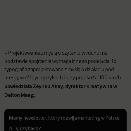
– Projektowanie z myślą o czytaniu w ruchu i na
podstawie spojrzenia wymaga innego podejścia. To
typografia zaprojektowana z myślą o działaniu pod
presją, w różnych językach i przy prędkości 100 km/h –
powiedziała Zeynep Akay, dyrektor kreatywna w
Dalton Maag.
Mamy newsletter, który rozwija marketing w Polsce.
A Ty czytasz?