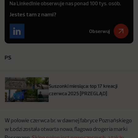
Na LinkedInie obserwuje nas ponad 100 tys. osób.
Jesteś tam z nami?
Obserwuj
PS
Suszonki miesiąca: top 17 kreacji
czerwca 2025 [PRZEGLĄD]
W połowie czerwca br. w dawnej fabryce Poznańskiego
w Łodzi została otwarta nowa, flagowa drogeria marki