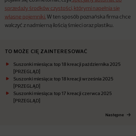
pojawił się Cosmetomat, czyli
specjalny automat do
sprzedaży środków czystości, którymi napełnia się
własne pojemniki.
W ten sposób poznańska firma chce
walczyć z nadmierną ilością śmieci oraz plastiku.
TO MOŻE CIĘ ZAINTERESOWAĆ
Suszonki miesiąca: top 18 kreacji października 2025
[PRZEGLĄD]
Suszonki miesiąca: top 18 kreacji września 2025
[PRZEGLĄD]
Suszonki miesiąca: top 17 kreacji czerwca 2025
[PRZEGLĄD]
Następne