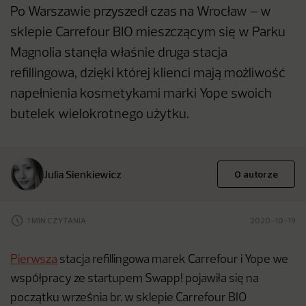
Po Warszawie przyszedł czas na Wrocław – w
sklepie Carrefour BIO mieszczącym się w Parku
Magnolia stanęła właśnie druga stacja
refillingowa, dzięki której klienci mają możliwość
napełnienia kosmetykami marki Yope swoich
butelek wielokrotnego użytku.
Julia Sienkiewicz
O autorze
1 MIN CZYTANIA
2020-10-19
Pierwsza
stacja refillingowa marek Carrefour i Yope we
współpracy ze startupem Swapp! pojawiła się na
początku września br. w sklepie Carrefour BIO