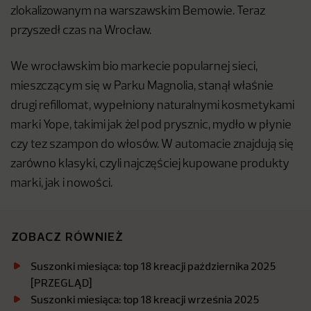
zlokalizowanym na warszawskim Bemowie. Teraz
przyszedł czas na Wrocław.
We wrocławskim bio markecie popularnej sieci,
mieszczącym się w Parku Magnolia, stanął właśnie
drugi refillomat, wypełniony naturalnymi kosmetykami
marki Yope, takimi jak żel pod prysznic, mydło w płynie
czy tez szampon do włosów. W automacie znajdują się
zarówno klasyki, czyli najczęściej kupowane produkty
marki, jak i nowości.
ZOBACZ RÓWNIEŻ
Suszonki miesiąca: top 18 kreacji października 2025
[PRZEGLĄD]
Suszonki miesiąca: top 18 kreacji września 2025