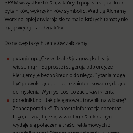
SPAM wszystkie treści, w których pojawia się za dużo
pytajników, wykrzykników, symboli $. Według Alchemy
Worx najlepiej otwierają się te maile, których tematy nie
mają więcej niż 60 znaków.
Do najczęstszych tematów zaliczamy:
pytania, np. „Czy widziałeś już nową kolekcję
wiosenną?”. Są proste i sugerują odbiorcy, że
kierujemy je bezpośrednio do niego. Pytania mogą
być prowokujące, budzące zainteresowanie, dające
do myślenia. Wymyśl coś, co zaciekawi klienta.
poradniki, np. „Jak pielęgnować trawnik na wiosnę?
Zobacz poradnik”. To prosta informacja na temat
tego, co znajduje się w wiadomości. Idealnym
wydaje się połączenie treści reklamowych z