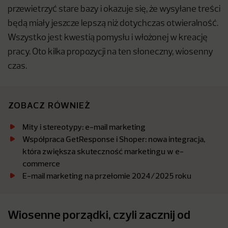
przewietrzyć stare bazy i okazuje się, że wysyłane treści
będą miały jeszcze lepszą niż dotychczas otwieralność.
Wszystko jest kwestią pomysłu i włożonej w kreację
pracy. Oto kilka propozycji na ten słoneczny, wiosenny
czas.
ZOBACZ RÓWNIEŻ
Mity i stereotypy: e-mail marketing
Współpraca GetResponse i Shoper: nowa integracja,
która zwiększa skuteczność marketingu w e-
commerce
E-mail marketing na przełomie 2024/2025 roku
Wiosenne porządki, czyli zacznij od