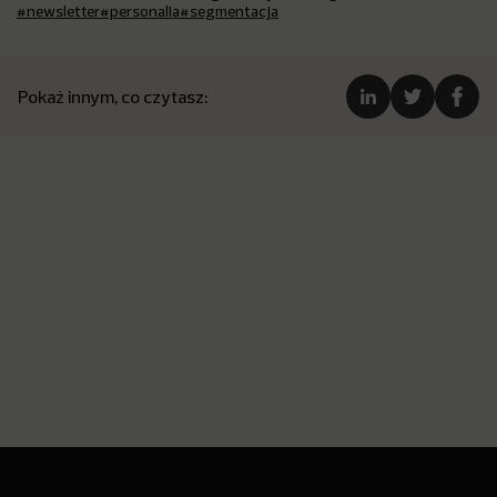
#newsletter
#personalia
#segmentacja
Pokaż innym, co czytasz: