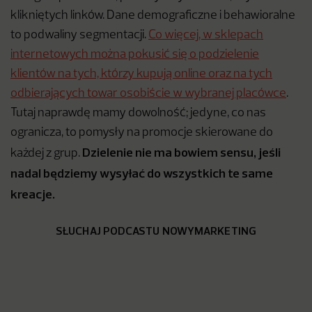
klikniętych linków. Dane demograficzne i behawioralne
to podwaliny segmentacji.
Co więcej, w sklepach
internetowych można pokusić się o podzielenie
klientów na tych, którzy kupują online oraz na tych
odbierających towar osobiście w wybranej placówce
.
Tutaj naprawdę mamy dowolność; jedyne, co nas
ogranicza, to pomysły na promocje skierowane do
Dzielenie nie ma bowiem sensu, jeśli
każdej z grup.
nadal będziemy wysyłać do wszystkich te same
kreacje.
SŁUCHAJ PODCASTU NOWYMARKETING