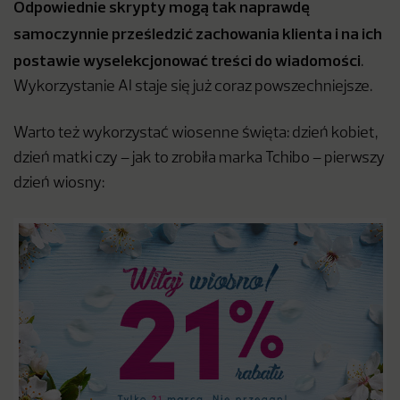
Odpowiednie skrypty mogą tak naprawdę
samoczynnie prześledzić zachowania klienta i na ich
postawie wyselekcjonować treści do wiadomości
.
Wykorzystanie AI staje się już coraz powszechniejsze.
Warto też wykorzystać wiosenne święta: dzień kobiet,
dzień matki czy – jak to zrobiła marka Tchibo – pierwszy
dzień wiosny: