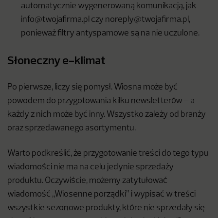
automatycznie wygenerowaną komunikacją, jak
info@twojafirma.pl
czy
noreply@twojafirma.pl
,
ponieważ filtry antyspamowe są na nie uczulone.
Słoneczny e-klimat
Po pierwsze, liczy się pomysł. Wiosna może być
powodem do przygotowania kilku newsletterów – a
każdy z nich może być inny. Wszystko zależy od branży
oraz sprzedawanego asortymentu.
Warto podkreślić, że przygotowanie treści do tego typu
wiadomości nie ma na celu jedynie sprzedaży
produktu. Oczywiście, możemy zatytułować
wiadomość „Wiosenne porządki” i wypisać w treści
wszystkie sezonowe produkty, które nie sprzedały się