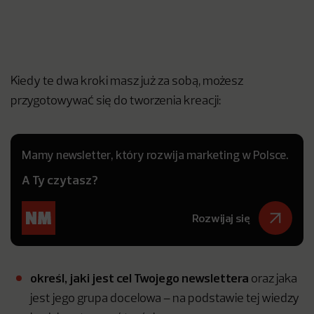
Kiedy te dwa kroki masz już za sobą, możesz
przygotowywać się do tworzenia kreacji:
Mamy newsletter, który rozwija marketing w Polsce.
A Ty czytasz?
Rozwijaj się
określ, jaki jest cel Twojego newslettera
oraz jaka
jest jego grupa docelowa – na podstawie tej wiedzy