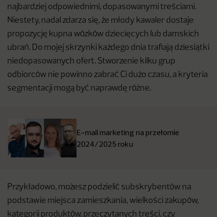
najbardziej odpowiednimi, dopasowanymi treściami.
Niestety, nadal zdarza się, że młody kawaler dostaje
propozycję kupna wózków dziecięcych lub damskich
ubrań. Do mojej skrzynki każdego dnia trafiają dziesiątki
niedopasowanych ofert. Stworzenie kilku grup
odbiorców nie powinno zabrać Ci dużo czasu, a kryteria
segmentacji mogą być naprawdę różne.
E-mail marketing na przełomie
2024/2025 roku
Przykładowo, możesz podzielić subskrybentów na
podstawie miejsca zamieszkania, wielkości zakupów,
kategorii produktów, przeczytanych treści, czy