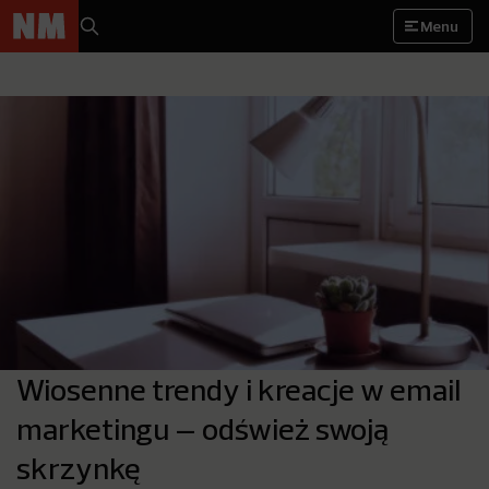
Menu
Wiosenne trendy i kreacje w email
marketingu – odśwież swoją
skrzynkę