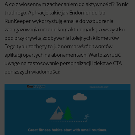
A co z wiosennym zachęcaniem do aktywności? To nic
trudnego. Aplikacje takie jak Endomondo lub
RunKeeper wykorzystują emaile do wzbudzenia
zaangażowania oraz do kontaktu z marką, a wszystko
pod przykrywką zdobywania kolejnych kilometrów.
Tego typu zachęty to już norma wśród twórców
aplikacji opartych na abonamentach. Warto zwrócić
uwagę na zastosowanie personalizacji i ciekawe CTA
poniższych wiadomości: