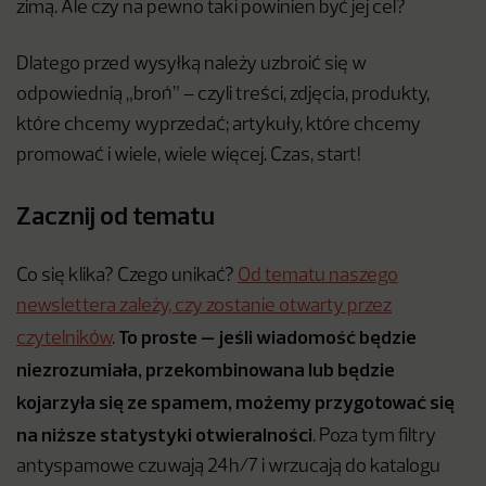
zimą. Ale czy na pewno taki powinien być jej cel?
Dlatego przed wysyłką należy uzbroić się w
odpowiednią „broń” – czyli treści, zdjęcia, produkty,
które chcemy wyprzedać; artykuły, które chcemy
promować i wiele, wiele więcej. Czas, start!
Zacznij od tematu
Co się klika? Czego unikać?
Od tematu naszego
newslettera zależy, czy zostanie otwarty przez
To proste – jeśli wiadomość będzie
czytelników
.
niezrozumiała, przekombinowana lub będzie
kojarzyła się ze spamem, możemy przygotować się
na niższe statystyki otwieralności
. Poza tym filtry
antyspamowe czuwają 24h/7 i wrzucają do katalogu