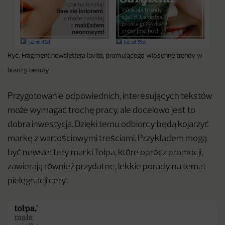
Ryc. Fragment newslettera lavito, promującego wiosenne trendy w
branży beauty
Przygotowanie odpowiednich, interesujących tekstów
może wymagać trochę pracy, ale docelowo jest to
dobra inwestycja. Dzięki temu odbiorcy będą kojarzyć
markę z wartościowymi treściami. Przykładem mogą
być newslettery marki Tołpa, które oprócz promocji,
zawierają również przydatne, lekkie porady na temat
pielęgnacji cery: