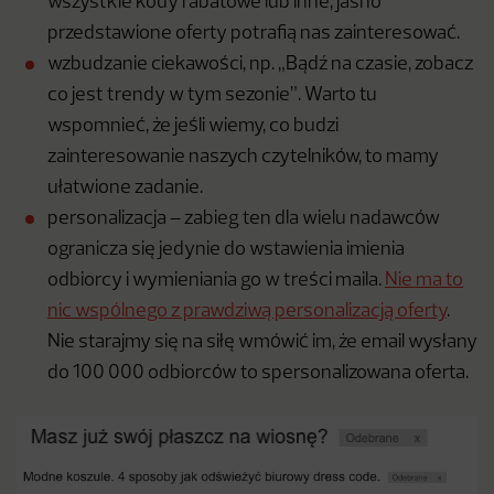
wszystkie kody rabatowe lub inne, jasno
przedstawione oferty potrafią nas zainteresować.
wzbudzanie ciekawości, np. „Bądź na czasie, zobacz
co jest trendy w tym sezonie”. Warto tu
wspomnieć, że jeśli wiemy, co budzi
zainteresowanie naszych czytelników, to mamy
ułatwione zadanie.
personalizacja – zabieg ten dla wielu nadawców
ogranicza się jedynie do wstawienia imienia
odbiorcy i wymieniania go w treści maila.
Nie ma to
nic wspólnego z prawdziwą personalizacją oferty
.
Nie starajmy się na siłę wmówić im, że email wysłany
do 100 000 odbiorców to spersonalizowana oferta.