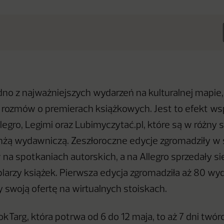
dno z najważniejszych wydarzeń na kulturalnej mapie, 
rozmów o premierach książkowych. Jest to efekt ws
llegro, Legimi oraz Lubimyczytać.pl, które są w różny
nżą wydawniczą. Zeszłoroczne edycje zgromadziły w 
 na spotkaniach autorskich, a na Allegro sprzedały s
larzy książek. Pierwsza edycja zgromadziła aż 80 wy
 swoją ofertę na wirtualnych stoiskach.
kTarg, która potrwa od 6 do 12 maja, to aż 7 dni twór