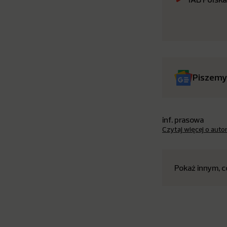
Piszemy
inf. prasowa
Czytaj więcej o auto
Pokaż innym, c