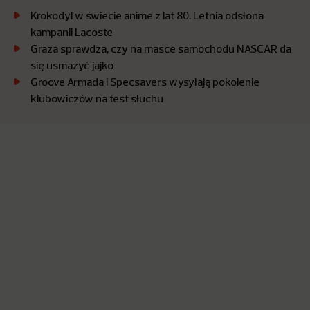
Krokodyl w świecie anime z lat 80. Letnia odsłona
kampanii Lacoste
Graza sprawdza, czy na masce samochodu NASCAR da
się usmażyć jajko
Groove Armada i Specsavers wysyłają pokolenie
klubowiczów na test słuchu