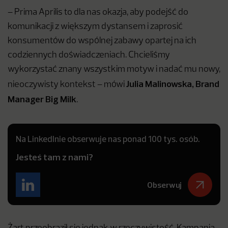
– Prima Aprilis to dla nas okazja, aby podejść do
komunikacji z większym dystansem i zaprosić
konsumentów do wspólnej zabawy opartej na ich
codziennych doświadczeniach. Chcieliśmy
wykorzystać znany wszystkim motyw i nadać mu nowy,
Julia Malinowska, Brand
nieoczywisty kontekst – mówi
Manager Big Milk
.
Na LinkedInie obserwuje nas ponad 100 tys. osób.
Jesteś tam z nami?
Obserwuj