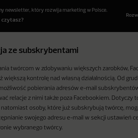
 newsletter, który rozwija marketing w Polsce.
Rozwi
y czytasz?
ja ze subskrybentami
nia twórcom w zdobywaniu większych zarobków, Fa
ż większą kontrolę nad własną działalnością. Od grud
możliwość pobierania adresów e-mail subskrybentów
ać relacje z nimi także poza Facebookiem. Dotyczy 
natomiast osoby, które już subskrybują twórcę, mog
ępnianie swojego adresu e-mail w sekcji ustawień 
ronie wybranego twórcy.