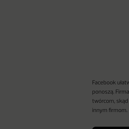
Facebook ułatw
ponoszą. Firma
twórcom, skąd 
innym firmom. 