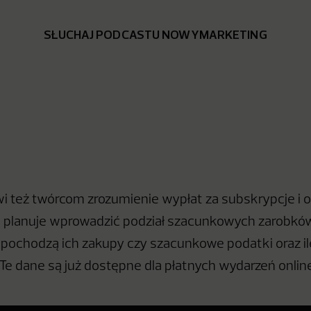
SŁUCHAJ PODCASTU NOWYMARKETING
i też twórcom zrozumienie wypłat za subskrypcje i op
 planuje wprowadzić podział szacunkowych zarobków
pochodzą ich zakupy czy szacunkowe podatki oraz ile
Te dane są już dostępne dla płatnych wydarzeń onlin