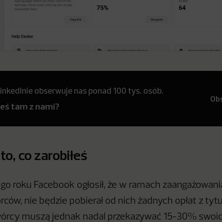
inkedInie obserwuje nas ponad 100 tys. osób.
Ob
teś tam z nami?
to, co zarobiłeś
go roku Facebook ogłosił, że w ramach zaangażowan
rców, nie będzie pobierał od nich żadnych opłat z tyt
Twórcy muszą jednak nadal przekazywać 15-30% swoi