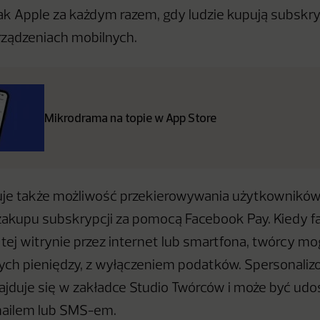
ak Apple za każdym razem, gdy ludzie kupują subskryp
ządzeniach mobilnych.
Mikrodrama na topie w App Store
uje także możliwość przekierowywania użytkowników
 zakupu subskrypcji za pomocą Facebook Pay. Kiedy f
tej witrynie przez internet lub smartfona, twórcy m
ch pieniędzy, z wyłączeniem podatków. Spersonaliz
jduje się w zakładce Studio Twórców i może być udo
ailem lub SMS-em.