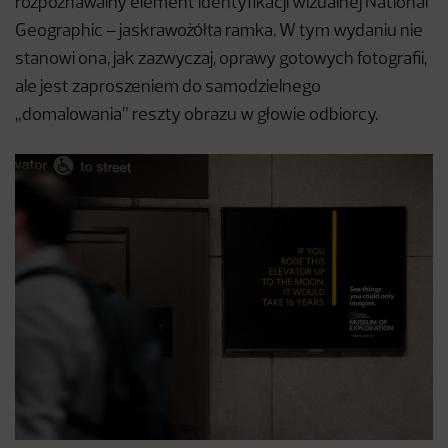
rozpoznawalny element identyfikacji wizualnej National
Geographic – jaskrawożółta ramka. W tym wydaniu nie
stanowi ona, jak zazwyczaj, oprawy gotowych fotografii,
ale jest zaproszeniem do samodzielnego
„domalowania” reszty obrazu w głowie odbiorcy.