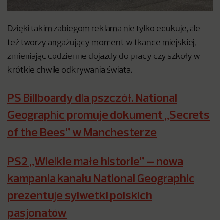
Dzięki takim zabiegom reklama nie tylko edukuje, ale
też tworzy angażujący moment w tkance miejskiej,
zmieniając codzienne dojazdy do pracy czy szkoły w
krótkie chwile odkrywania świata.
PS Billboardy dla pszczół. National
Geographic promuje dokument „Secrets
of the Bees” w Manchesterze
PS2 „Wielkie małe historie” – nowa
kampania kanału National Geographic
prezentuje sylwetki polskich
pasjonatów