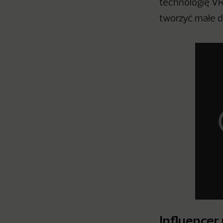
technologię VR
tworzyć małe d
Influencer