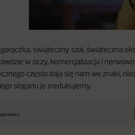
gorączka, świąteczny szał, świąteczna ek
awdzie w oczy, komercjalizacja i nerwow
cznego często dają się nam we znaki, nie
kiego sloganu je zredukujemy.
rojanowicz