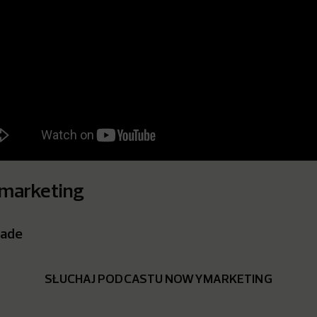
 marketing
pade
SŁUCHAJ PODCASTU NOWYMARKETING