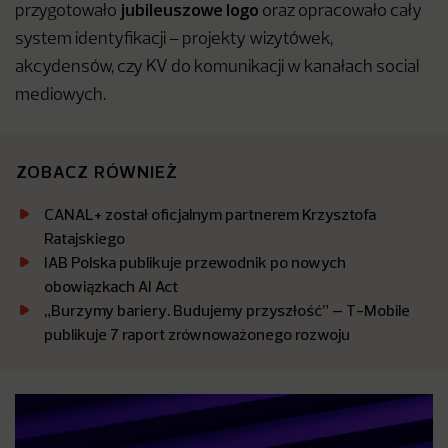
jubileuszowe logo
przygotowało
oraz opracowało cały
system identyfikacji – projekty wizytówek,
akcydensów, czy KV do komunikacji w kanałach social
mediowych.
ZOBACZ RÓWNIEŻ
CANAL+ został oficjalnym partnerem Krzysztofa
Ratajskiego
IAB Polska publikuje przewodnik po nowych
obowiązkach AI Act
„Burzymy bariery. Budujemy przyszłość” – T-Mobile
publikuje 7 raport zrównoważonego rozwoju