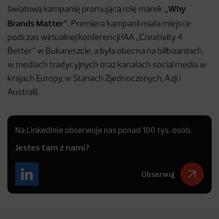
„Why
światową kampanię promującą rolę marek
Brands Matter”.
Premiera kampanii miała miejsce
podczas wirtualnej konferencji IAA „Creativity 4
Better” w Bukareszcie, a była obecna na billboardach,
w mediach tradycyjnych oraz kanałach social media w
krajach Europy, w Stanach Zjednoczonych, Azji i
Australii.
Na LinkedInie obserwuje nas ponad 100 tys. osób.
Jesteś tam z nami?
Obserwuj