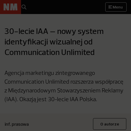
Menu
30-lecie IAA – nowy system
identyfikacji wizualnej od
Communication Unlimited
Agencja marketingu zintegrowanego
Communication Unlimited rozszerza współpracę
z Międzynarodowym Stowarzyszeniem Reklamy
(IAA). Okazją jest 30-lecie IAA Polska.
inf. prasowa
O autorze