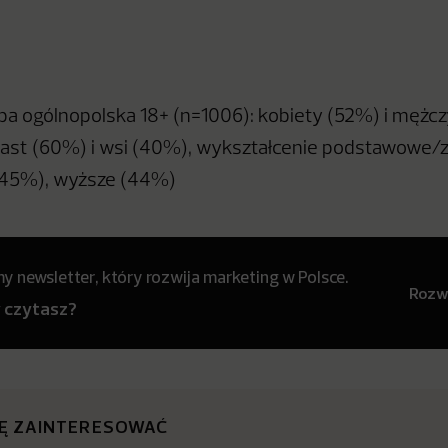
óba ogólnopolska 18+ (n=1006): kobiety (52%) i mężcz
ast (60%) i wsi (40%), wykształcenie podstawowe/
 (45%), wyższe (44%)
 newsletter, który rozwija marketing w Polsce.
Rozwi
y czytasz?
IĘ ZAINTERESOWAĆ