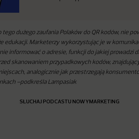
 tego dużego zaufania Polaków do QR kodów, nie po
e edukacji. Marketerzy wykorzystując je w komunikac
ie informować o adresie, funkcji do jakiej prowadzi 
przed skanowaniem przypadkowych kodów, znajdujący
iejscach, analogicznie jak przestrzegają konsument
linkach –podkreśla Lampasiak
SŁUCHAJ PODCASTU NOWYMARKETING