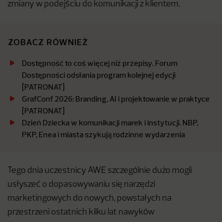
zmiany w podejściu do komunikacji z klientem.
ZOBACZ RÓWNIEŻ
Dostępność to coś więcej niż przepisy. Forum
Dostępności odsłania program kolejnej edycji
[PATRONAT]
GrafConf 2026: Branding, AI i projektowanie w praktyce
[PATRONAT]
Dzień Dziecka w komunikacji marek i instytucji. NBP,
PKP, Enea i miasta szykują rodzinne wydarzenia
Tego dnia uczestnicy AWE szczególnie dużo mogli
usłyszeć o dopasowywaniu się narzędzi
marketingowych do nowych, powstałych na
przestrzeni ostatnich kilku lat nawyków