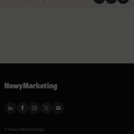
O NowymMarketingu