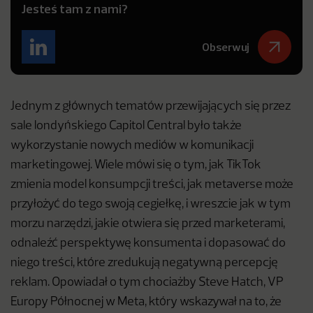
Jesteś tam z nami?
Obserwuj
Jednym z głównych tematów przewijających się przez
sale londyńskiego Capitol Central było także
wykorzystanie nowych mediów w komunikacji
marketingowej. Wiele mówi się o tym, jak TikTok
zmienia model konsumpcji treści, jak metaverse może
przyłożyć do tego swoją cegiełkę, i wreszcie jak w tym
morzu narzędzi, jakie otwiera się przed marketerami,
odnaleźć perspektywę konsumenta i dopasować do
niego treści, które zredukują negatywną percepcję
reklam. Opowiadał o tym chociażby Steve Hatch, VP
Europy Północnej w Meta, który wskazywał na to, że