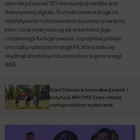
obecnie już ponad 70% konsumpcji mediów jest
dokonywanej digitalu. To z kolei otwiera drogę na
oddziaływanie na konsumenta za pomocą narzędzi,
które coraz lepiej wpisują się w kontekst jego
codziennego funkcjonowania, za przykład podając
chociażby rozwój technologii AR, która stała się
skądinąd absolutnym buzzwordem tegorocznego
AWE.
Dzień Dziecka w komunikacji marek i
instytucji. NBP, PKP, Enea i miasta
szykują rodzinne wydarzenia