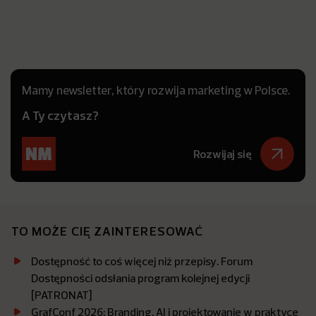
Mamy newsletter, który rozwija marketing w Polsce.
A Ty czytasz?
Rozwijaj się
TO MOŻE CIĘ ZAINTERESOWAĆ
Dostępność to coś więcej niż przepisy. Forum
Dostępności odsłania program kolejnej edycji
[PATRONAT]
GrafConf 2026: Branding, AI i projektowanie w praktyce