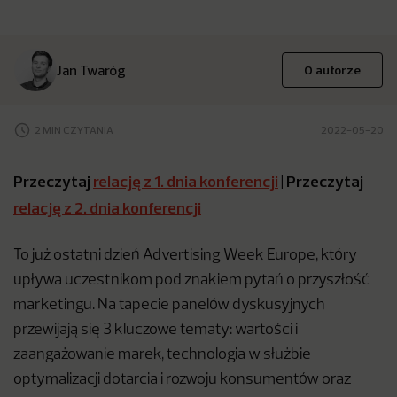
Jan Twaróg
O autorze
2 MIN CZYTANIA
2022-05-20
Przeczytaj
relację z 1. dnia konferencji
| Przeczytaj
relację z 2. dnia konferencji
To już ostatni dzień Advertising Week Europe, który
upływa uczestnikom pod znakiem pytań o przyszłość
marketingu. Na tapecie panelów dyskusyjnych
przewijają się 3 kluczowe tematy: wartości i
zaangażowanie marek, technologia w służbie
optymalizacji dotarcia i rozwoju konsumentów oraz