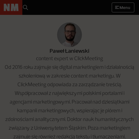
Menu
Paweł Łaniewski
content expert w ClickMeeting
Od 2016 roku zajmuje się digital marketingiem i działalnością
szkoleniową w zakresie content marketingu. W
ClickMeeting odpowiada za zarządzanie treścią.
Współpracował z największymi polskimi portalami i
agencjami marketingowymi. Pracował nad dziesiątkami
kampanii marketingowych, wspierając je piórem i
zdolnościami analitycznymi. Doktor nauk humanistycznych
związany z Uniwersytetem Śląskim. Poza marketingiem
zajmuje się również redakcją tekstu i tłumaczeniami.