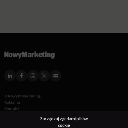
O NowymMarketingu
Reklama
Kontakt
Polityka Prywatności
Zarządzaj zgodami plików
Kanał RSS
cookie
Mapa artykułów