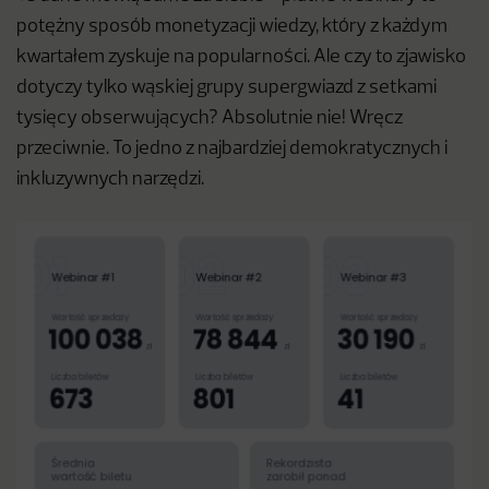
potężny sposób monetyzacji wiedzy, który z każdym
kwartałem zyskuje na popularności. Ale czy to zjawisko
dotyczy tylko wąskiej grupy supergwiazd z setkami
tysięcy obserwujących? Absolutnie nie! Wręcz
przeciwnie. To jedno z najbardziej demokratycznych i
inkluzywnych narzędzi.