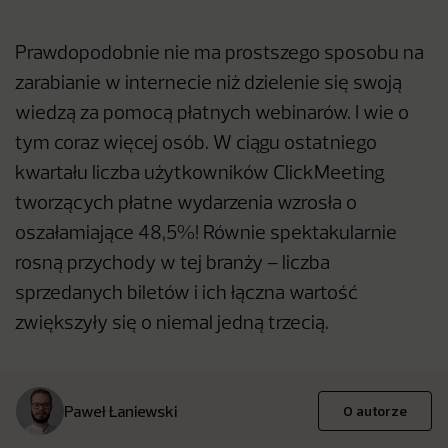
Prawdopodobnie nie ma prostszego sposobu na
zarabianie w internecie niż dzielenie się swoją
wiedzą za pomocą płatnych webinarów. I wie o
tym coraz więcej osób. W ciągu ostatniego
kwartału liczba użytkowników ClickMeeting
tworzących płatne wydarzenia wzrosła o
oszałamiające 48,5%! Równie spektakularnie
rosną przychody w tej branży – liczba
sprzedanych biletów i ich łączna wartość
zwiększyły się o niemal jedną trzecią.
Paweł Łaniewski
O autorze