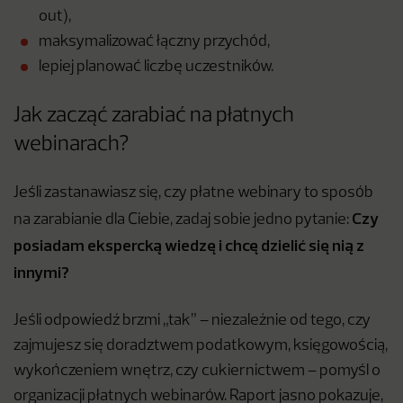
out),
maksymalizować łączny przychód,
lepiej planować liczbę uczestników.
Jak zacząć zarabiać na płatnych
webinarach?
Jeśli zastanawiasz się, czy płatne webinary to sposób
Czy
na zarabianie dla Ciebie, zadaj sobie jedno pytanie:
posiadam ekspercką wiedzę i chcę dzielić się nią z
innymi?
Jeśli odpowiedź brzmi „tak” – niezależnie od tego, czy
zajmujesz się doradztwem podatkowym, księgowością,
wykończeniem wnętrz, czy cukiernictwem – pomyśl o
organizacji płatnych webinarów. Raport jasno pokazuje,