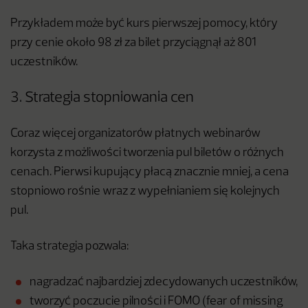
Przykładem może być kurs pierwszej pomocy, który
przy cenie około 98 zł za bilet przyciągnął aż 801
uczestników.
3. Strategia stopniowania cen
Coraz więcej organizatorów płatnych webinarów
korzysta z możliwości tworzenia pul biletów o różnych
cenach. Pierwsi kupujący płacą znacznie mniej, a cena
stopniowo rośnie wraz z wypełnianiem się kolejnych
pul.
Taka strategia pozwala:
nagradzać najbardziej zdecydowanych uczestników,
tworzyć poczucie pilności i FOMO (fear of missing