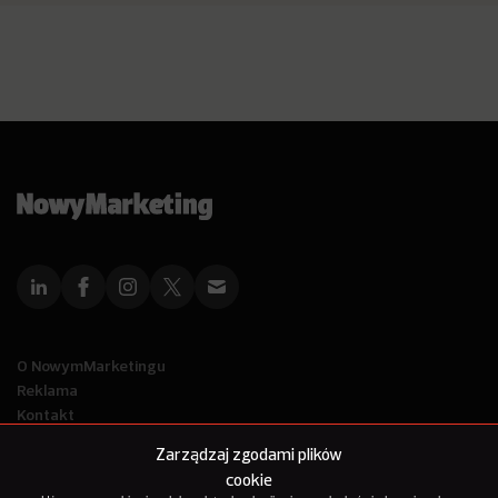
O NowymMarketingu
Reklama
Kontakt
Polityka Prywatności
Zarządzaj zgodami plików
Kanał RSS
cookie
Mapa artykułów