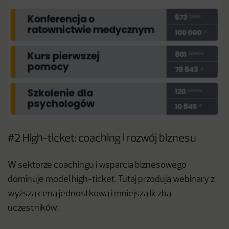
#2 High-ticket: coaching i rozwój biznesu
W sektorze coachingu i wsparcia biznesowego
dominuje model high-ticket. Tutaj przodują webinary z
wyższą ceną jednostkową i mniejszą liczbą
uczestników.