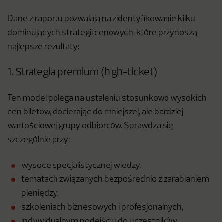
Dane z raportu pozwalają na zidentyfikowanie kilku
dominujących strategii cenowych, które przynoszą
najlepsze rezultaty:
1. Strategia premium (high-ticket)
Ten model polega na ustaleniu stosunkowo wysokich
cen biletów, docierając do mniejszej, ale bardziej
wartościowej grupy odbiorców. Sprawdza się
szczególnie przy:
wysoce specjalistycznej wiedzy,
tematach związanych bezpośrednio z zarabianiem
pieniędzy,
szkoleniach biznesowych i profesjonalnych,
indywidualnym podejściu do uczestników.