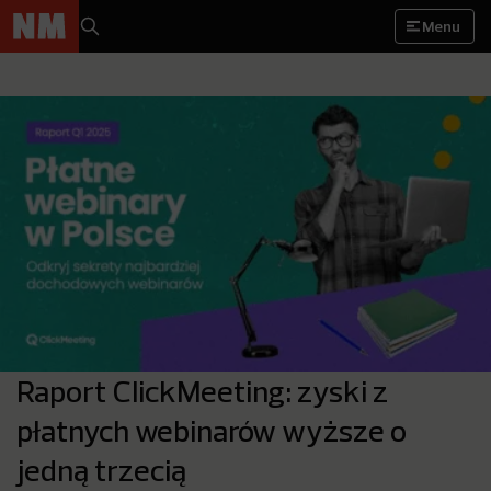
Menu
Raport ClickMeeting: zyski z
płatnych webinarów wyższe o
jedną trzecią