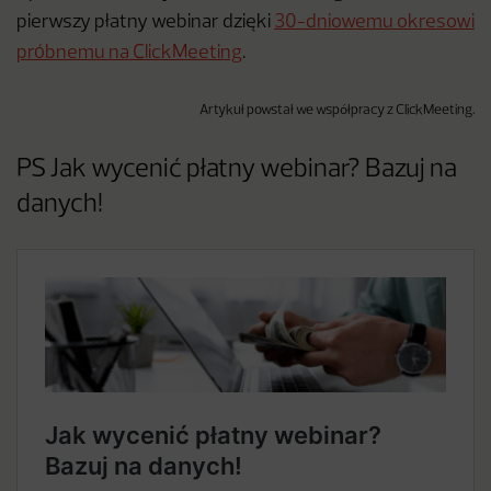
pierwszy płatny webinar dzięki
30-dniowemu okresowi
próbnemu na ClickMeeting
.
Artykuł powstał we współpracy z ClickMeeting.
PS Jak wycenić płatny webinar? Bazuj na
danych!