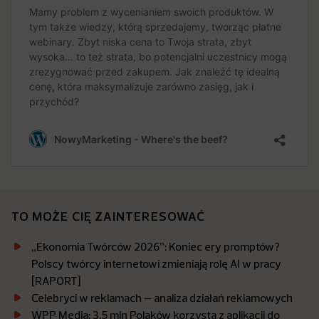
TO MOŻE CIĘ ZAINTERESOWAĆ
„Ekonomia Twórców 2026”: Koniec ery promptów?
Polscy twórcy internetowi zmieniają rolę AI w pracy
[RAPORT]
Celebryci w reklamach – analiza działań reklamowych
WPP Media: 3,5 mln Polaków korzysta z aplikacji do