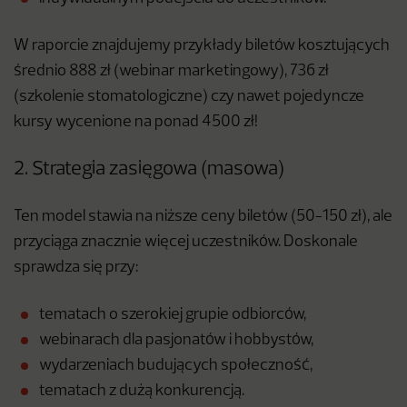
W raporcie znajdujemy przykłady biletów kosztujących
średnio 888 zł (webinar marketingowy), 736 zł
(szkolenie stomatologiczne) czy nawet pojedyncze
kursy wycenione na ponad 4500 zł!
2. Strategia zasięgowa (masowa)
Ten model stawia na niższe ceny biletów (50-150 zł), ale
przyciąga znacznie więcej uczestników. Doskonale
sprawdza się przy:
tematach o szerokiej grupie odbiorców,
webinarach dla pasjonatów i hobbystów,
wydarzeniach budujących społeczność,
tematach z dużą konkurencją.