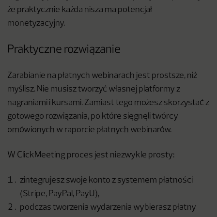
że praktycznie każda nisza ma potencjał
monetyzacyjny.
Praktyczne rozwiązanie
Zarabianie na płatnych webinarach jest prostsze, niż
myślisz. Nie musisz tworzyć własnej platformy z
nagraniami i kursami. Zamiast tego możesz skorzystać z
gotowego rozwiązania, po które sięgnęli twórcy
omówionych w raporcie płatnych webinarów.
W ClickMeeting proces jest niezwykle prosty:
zintegrujesz swoje konto z systemem płatności
(Stripe, PayPal, PayU),
podczas tworzenia wydarzenia wybierasz płatny