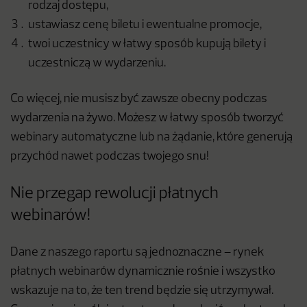
rodzaj dostępu,
ustawiasz cenę biletu i ewentualne promocje,
twoi uczestnicy w łatwy sposób kupują bilety i
uczestniczą w wydarzeniu.
Co więcej, nie musisz być zawsze obecny podczas
wydarzenia na żywo. Możesz w łatwy sposób tworzyć
webinary automatyczne lub na żądanie, które generują
przychód nawet podczas twojego snu!
Nie przegap rewolucji płatnych
webinarów!
Dane z naszego raportu są jednoznaczne – rynek
płatnych webinarów dynamicznie rośnie i wszystko
wskazuje na to, że ten trend będzie się utrzymywał.