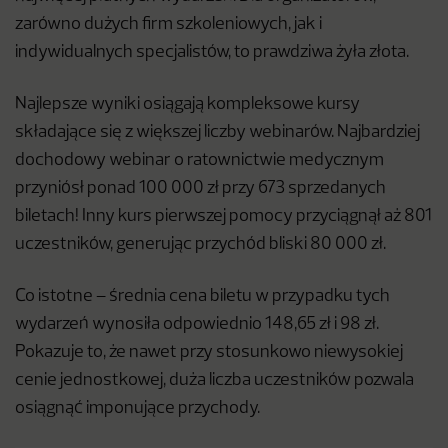
zarówno dużych firm szkoleniowych, jak i
indywidualnych specjalistów, to prawdziwa żyła złota.
Najlepsze wyniki osiągają kompleksowe kursy
składające się z większej liczby webinarów. Najbardziej
dochodowy webinar o ratownictwie medycznym
przyniósł ponad 100 000 zł przy 673 sprzedanych
biletach! Inny kurs pierwszej pomocy przyciągnął aż 801
uczestników, generując przychód bliski 80 000 zł.
Co istotne – średnia cena biletu w przypadku tych
wydarzeń wynosiła odpowiednio 148,65 zł i 98 zł.
Pokazuje to, że nawet przy stosunkowo niewysokiej
cenie jednostkowej, duża liczba uczestników pozwala
osiągnąć imponujące przychody.