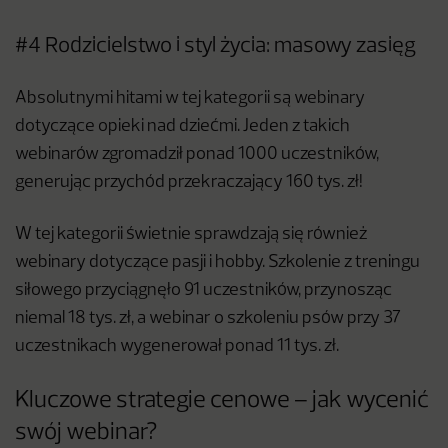
#4 Rodzicielstwo i styl życia: masowy zasięg
Absolutnymi hitami w tej kategorii są webinary
dotyczące opieki nad dziećmi. Jeden z takich
webinarów zgromadził ponad 1000 uczestników,
generując przychód przekraczający 160 tys. zł!
W tej kategorii świetnie sprawdzają się również
webinary dotyczące pasji i hobby. Szkolenie z treningu
siłowego przyciągnęło 91 uczestników, przynosząc
niemal 18 tys. zł, a webinar o szkoleniu psów przy 37
uczestnikach wygenerował ponad 11 tys. zł.
Kluczowe strategie cenowe – jak wycenić
swój webinar?