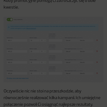
Kody promocyjne pomogą Ci zatroszczyć się o obie
kwestie.
Oczywiście nic nie stoi na przeszkodzie, aby
równocześnie realizować kilka kampanii. Ich umiejętne
połączenie pozwoli Ci osiągnąć najlepsze rezultaty.