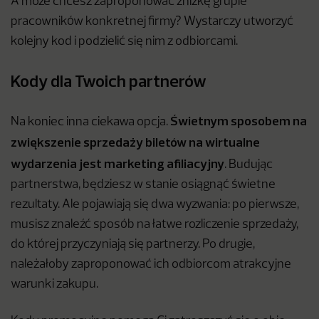
A może chcesz zaproponować zniżkę grupie
pracowników konkretnej firmy? Wystarczy utworzyć
kolejny kod i podzielić się nim z odbiorcami.
Kody dla Twoich partnerów
Świetnym sposobem na
Na koniec inna ciekawa opcja.
zwiększenie sprzedaży biletów na wirtualne
wydarzenia jest marketing afiliacyjny
. Budując
partnerstwa, będziesz w stanie osiągnąć świetne
rezultaty. Ale pojawiają się dwa wyzwania: po pierwsze,
musisz znaleźć sposób na łatwe rozliczenie sprzedaży,
do której przyczyniają się partnerzy. Po drugie,
należałoby zaproponować ich odbiorcom atrakcyjne
warunki zakupu.