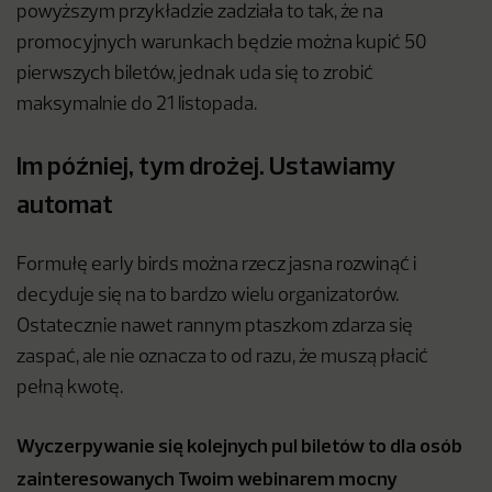
powyższym przykładzie zadziała to tak, że na
promocyjnych warunkach będzie można kupić 50
pierwszych biletów, jednak uda się to zrobić
maksymalnie do 21 listopada.
Im później, tym drożej. Ustawiamy
automat
Formułę early birds można rzecz jasna rozwinąć i
decyduje się na to bardzo wielu organizatorów.
Ostatecznie nawet rannym ptaszkom zdarza się
zaspać, ale nie oznacza to od razu, że muszą płacić
pełną kwotę.
Wyczerpywanie się kolejnych pul biletów to dla osób
zainteresowanych Twoim webinarem mocny