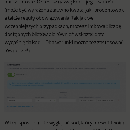
bardzo proste. Określisz nazwę kodu, jego wartość
(może być wyrażona zarówno kwotą, jak i procentowo),
a także reguły obowiązywania. Tak jak we
wcześniejszych przypadkach, możesz limitować liczbę
dostępnych biletów, ale również wskazać datę
wygaśnięcia kodu. Oba warunki można też zastosować
równocześnie.
W ten sposób może wyglądać kod, który pozwoli Twoim