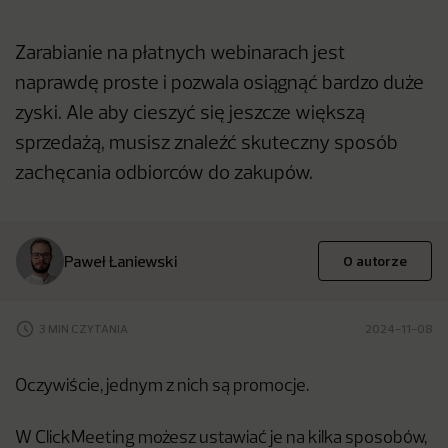
Zarabianie na płatnych webinarach jest
naprawdę proste i pozwala osiągnąć bardzo duże
zyski. Ale aby cieszyć się jeszcze większą
sprzedażą, musisz znaleźć skuteczny sposób
zachęcania odbiorców do zakupów.
Paweł Łaniewski
O autorze
3 MIN CZYTANIA
2024-11-08
Oczywiście, jednym z nich są promocje.
W ClickMeeting możesz ustawiać je na kilka sposobów,