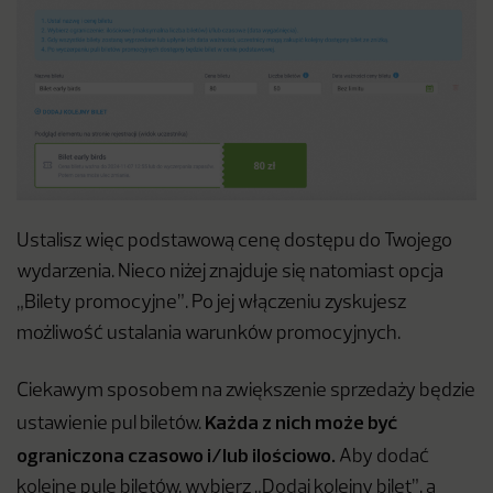
Ustalisz więc podstawową cenę dostępu do Twojego
wydarzenia. Nieco niżej znajduje się natomiast opcja
„Bilety promocyjne”. Po jej włączeniu zyskujesz
możliwość ustalania warunków promocyjnych.
Ciekawym sposobem na zwiększenie sprzedaży będzie
Każda z nich może być
ustawienie pul biletów.
ograniczona czasowo i/lub ilościowo.
Aby dodać
kolejne pule biletów, wybierz „Dodaj kolejny bilet”, a