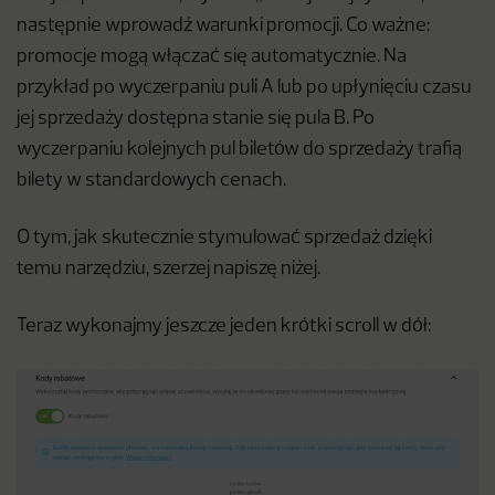
następnie wprowadź warunki promocji. Co ważne:
promocje mogą włączać się automatycznie. Na
przykład po wyczerpaniu puli A lub po upłynięciu czasu
jej sprzedaży dostępna stanie się pula B. Po
wyczerpaniu kolejnych pul biletów do sprzedaży trafią
bilety w standardowych cenach.
O tym, jak skutecznie stymulować sprzedaż dzięki
temu narzędziu, szerzej napiszę niżej.
Teraz wykonajmy jeszcze jeden krótki scroll w dół: