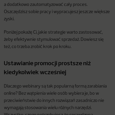
a dodatkowo zautomatyzować cały proces.
Oszczędzisz sobie pracy i wypracujesz jeszcze większe
zyski.
Poniżej pokażę Ci, jakie strategie warto zastosować,
żeby efektywnie stymulować sprzedaż. Dowiesz się
też, co trzeba zrobić krok po kroku.
Ustawianie promocji prostsze niż
kiedykolwiek wcześniej
Dlaczego webinary są tak popularną formą zarabiania
online? Bez wątpienia wiele osób wybiera je, bo w
przeciwieństwie do innych rozwiązań zasadniczo nie
wymagają stosowania wielu różnych narzędzi.