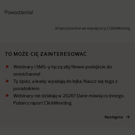
Powodzenia!
Artykuł powstał we współpracy z ClickMeeting.
TO MOŻE CIĘ ZAINTERESOWAĆ
Webinary i SMS-y łączą siły! Nowe podejście do
omnichannel
Ty śpisz, a leady wpadają do lejka. Naucz się tego z
poradnikiem
Webinary nie działają w 2026? Dane mówią co innego.
Pobierz raport ClickMeeting
Następne