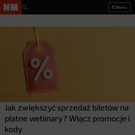
Menu
Jak zwiększyć sprzedaż biletów na
płatne webinary? Włącz promocje i
kody