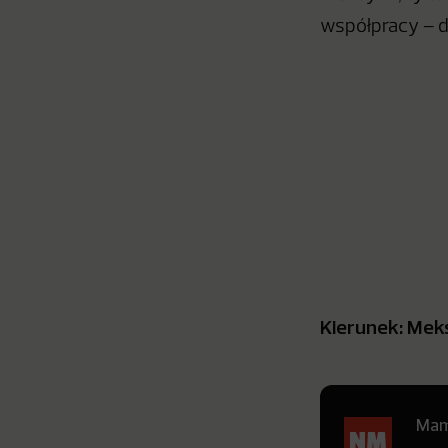
współpracy – d
Kierunek: Mek
Mamy