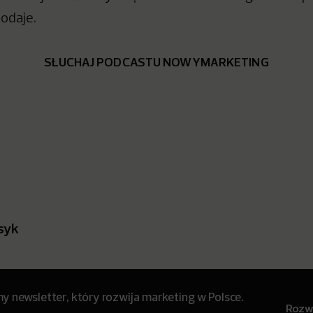
odaje.
SŁUCHAJ PODCASTU NOWYMARKETING
syk
 newsletter, który rozwija marketing w Polsce.
Rozwi