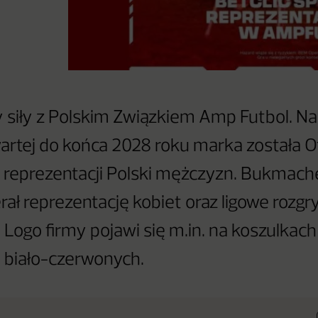
zy siły z Polskim Związkiem Amp Futbol. N
tej do końca 2028 roku marka została O
reprezentacji Polski mężczyzn. Bukmach
rał reprezentację kobiet oraz ligowe rozgr
 Logo firmy pojawi się m.in. na koszulkach
biało-czerwonych.