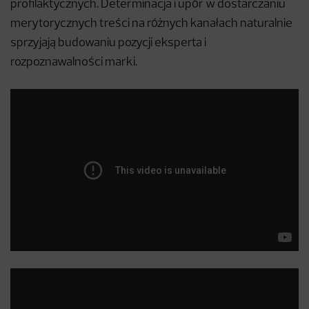
profilaktycznych. Determinacja i upór w dostarczaniu
merytorycznych treści na różnych kanałach naturalnie
sprzyjają budowaniu pozycji eksperta i
rozpoznawalności marki.