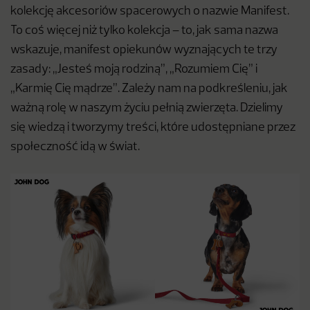
kolekcję akcesoriów spacerowych o nazwie Manifest.
To coś więcej niż tylko kolekcja – to, jak sama nazwa
wskazuje, manifest opiekunów wyznających te trzy
zasady: „Jesteś moją rodziną”, „Rozumiem Cię” i
„Karmię Cię mądrze”. Zależy nam na podkreśleniu, jak
ważną rolę w naszym życiu pełnią zwierzęta. Dzielimy
się wiedzą i tworzymy treści, które udostępniane przez
społeczność idą w świat.