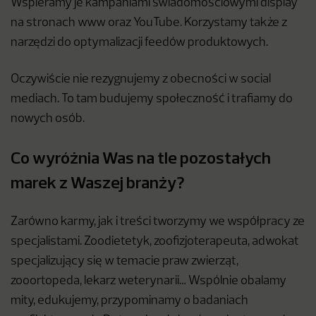
Wspieramy je kampaniami świadomościowymi display
na stronach www oraz YouTube. Korzystamy także z
narzędzi do optymalizacji feedów produktowych.
Oczywiście nie rezygnujemy z obecności w social
mediach. To tam budujemy społeczność i trafiamy do
nowych osób.
Co wyróżnia Was na tle pozostałych
marek z Waszej branży?
Zarówno karmy, jak i treści tworzymy we współpracy ze
specjalistami. Zoodietetyk, zoofizjoterapeuta, adwokat
specjalizujący się w temacie praw zwierząt,
zooortopeda, lekarz weterynarii… Wspólnie obalamy
mity, edukujemy, przypominamy o badaniach