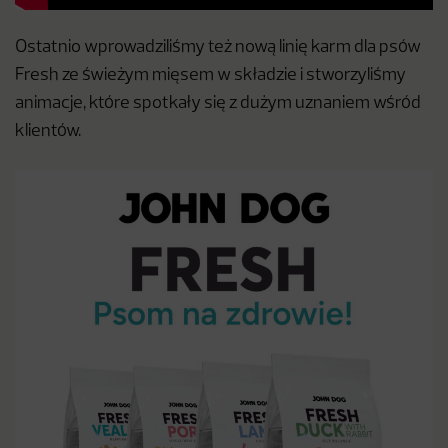
Ostatnio wprowadziliśmy też nową linię karm dla psów
Fresh ze świeżym mięsem w składzie i stworzyliśmy
animacje, które spotkały się z dużym uznaniem wśród
klientów.