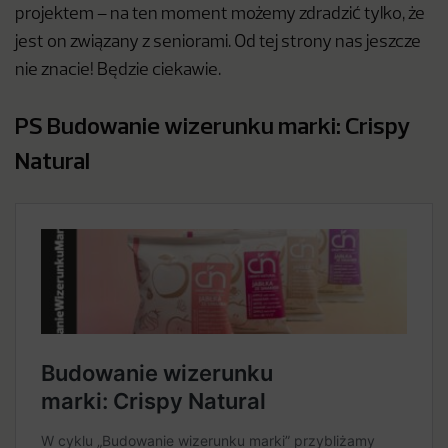
projektem – na ten moment możemy zdradzić tylko, że
jest on związany z seniorami. Od tej strony nas jeszcze
nie znacie! Będzie ciekawie.
PS Budowanie wizerunku marki: Crispy
Natural