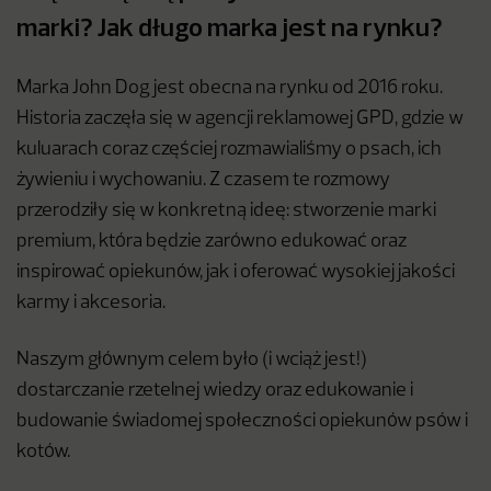
marki? Jak długo marka jest na rynku?
Marka John Dog jest obecna na rynku od 2016 roku.
Historia zaczęła się w agencji reklamowej GPD, gdzie w
kuluarach coraz częściej rozmawialiśmy o psach, ich
żywieniu i wychowaniu. Z czasem te rozmowy
przerodziły się w konkretną ideę: stworzenie marki
premium, która będzie zarówno edukować oraz
inspirować opiekunów, jak i oferować wysokiej jakości
karmy i akcesoria.
Naszym głównym celem było (i wciąż jest!)
dostarczanie rzetelnej wiedzy oraz edukowanie i
budowanie świadomej społeczności opiekunów psów i
kotów.