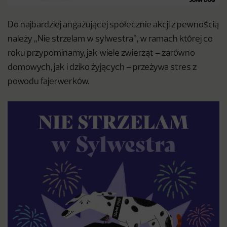
Do najbardziej angażującej społecznie akcji z pewnością
należy „Nie strzelam w sylwestra”, w ramach której co
roku przypominamy, jak wiele zwierząt – zarówno
domowych, jak i dziko żyjących – przeżywa stres z
powodu fajerwerków.