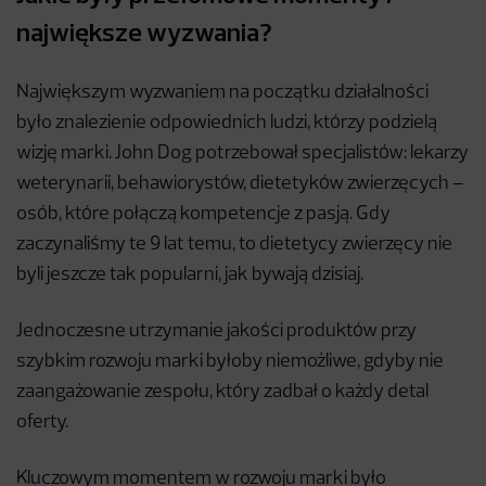
największe wyzwania?
Największym wyzwaniem na początku działalności
było znalezienie odpowiednich ludzi, którzy podzielą
wizję marki. John Dog potrzebował specjalistów: lekarzy
weterynarii, behawiorystów, dietetyków zwierzęcych –
osób, które połączą kompetencje z pasją. Gdy
zaczynaliśmy te 9 lat temu, to dietetycy zwierzęcy nie
byli jeszcze tak popularni, jak bywają dzisiaj.
Jednoczesne utrzymanie jakości produktów przy
szybkim rozwoju marki byłoby niemożliwe, gdyby nie
zaangażowanie zespołu, który zadbał o każdy detal
oferty.
Kluczowym momentem w rozwoju marki było