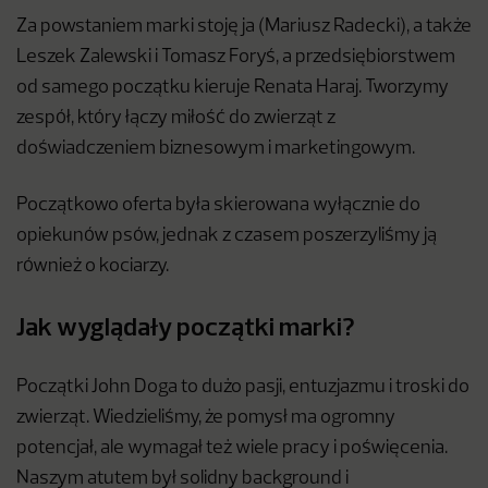
Za powstaniem marki stoję ja (Mariusz Radecki), a także
Leszek Zalewski i Tomasz Foryś, a przedsiębiorstwem
od samego początku kieruje Renata Haraj. Tworzymy
zespół, który łączy miłość do zwierząt z
doświadczeniem biznesowym i marketingowym.
Początkowo oferta była skierowana wyłącznie do
opiekunów psów, jednak z czasem poszerzyliśmy ją
również o kociarzy.
Jak wyglądały początki marki?
Początki John Doga to dużo pasji, entuzjazmu i troski do
zwierząt. Wiedzieliśmy, że pomysł ma ogromny
potencjał, ale wymagał też wiele pracy i poświęcenia.
Naszym atutem był solidny background i