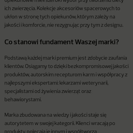
opiekunowie mieli szeroki wybór przy tworzeniu diety
ich zwierzęcia. Kolekcje akcesoriów spacerowych to
ukłon w stronę tych opiekunów, którym zależy na
jakości i komforcie, nie rezygnując przy tym z designu.
Co stanowi fundament Waszej marki?
Podstawą każdej marki premium jest zdobycie zaufania
klientów. Osiągamy to dzięki bezkompromisowej jakości
produktów, autorskim recepturom karm i współpracy z
najlepszymi ekspertami: lekarzami weterynarii,
specjalistami od żywienia zwierząt oraz
behawiorystami.
Marka zbudowana na wiedzy i jakości staje się
autorytetem w swojej kategorii. Klienci wracają po
produkty, polecają je innym i współtworzą