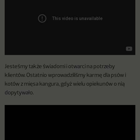
Jesteśmy także świadomi i otwarci na potrzeby
klientów. Ostatnio wprowadziliśmy karmę dla psów i
kotów z mięsa kangura, gdyż wielu opiekunów o nią
dopytywało.