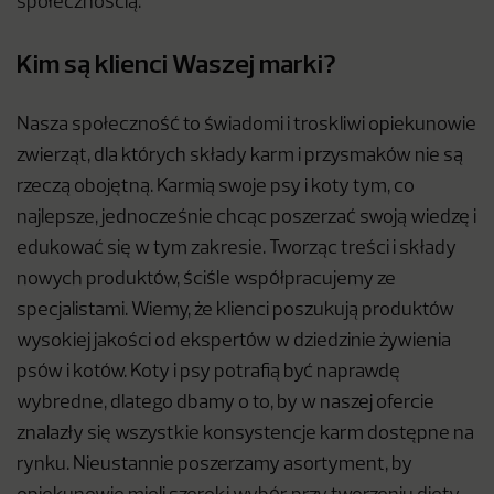
społecznością.
Kim są klienci Waszej marki?
Nasza społeczność to świadomi i troskliwi opiekunowie
zwierząt, dla których składy karm i przysmaków nie są
rzeczą obojętną. Karmią swoje psy i koty tym, co
najlepsze, jednocześnie chcąc poszerzać swoją wiedzę i
edukować się w tym zakresie. Tworząc treści i składy
nowych produktów, ściśle współpracujemy ze
specjalistami. Wiemy, że klienci poszukują produktów
wysokiej jakości od ekspertów w dziedzinie żywienia
psów i kotów. Koty i psy potrafią być naprawdę
wybredne, dlatego dbamy o to, by w naszej ofercie
znalazły się wszystkie konsystencje karm dostępne na
rynku. Nieustannie poszerzamy asortyment, by