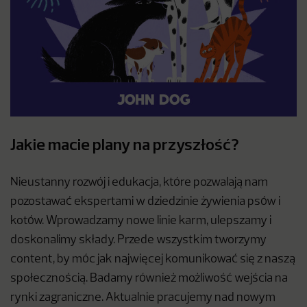
Jakie macie plany na przyszłość?
Nieustanny rozwój i edukacja, które pozwalają nam
pozostawać ekspertami w dziedzinie żywienia psów i
kotów. Wprowadzamy nowe linie karm, ulepszamy i
doskonalimy składy. Przede wszystkim tworzymy
content, by móc jak najwięcej komunikować się z naszą
społecznością. Badamy również możliwość wejścia na
rynki zagraniczne. Aktualnie pracujemy nad nowym