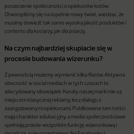
poszerzenie społeczności o opiekunów kotów.
Otworzyliśmy się na zupełnie nowy świat, wiedząc, że
musimy dowieźć tak samo wysoką jakość produktów i
contentu dla kociarzy, jak dla psiarzy.
Na czym najbardziej skupiacie się w
procesie budowania wizerunku?
Z pewnością możemy wymienić kilka filarów. Aktywna
obecność w social mediach w tych czasach to
zdecydowany obowiązek. Kanały naszej marki nie są
miejscem klasycznej reklamy, lecz dialogu z
zaangażowanymi opiekunami. Publikowane tam treści
mają charakter edukacyjny, a media społecznościowe
spełniają przede wszystkim funkcję wizerunkową i
doradczą, a nie sprzedażową. Na Facebooku i