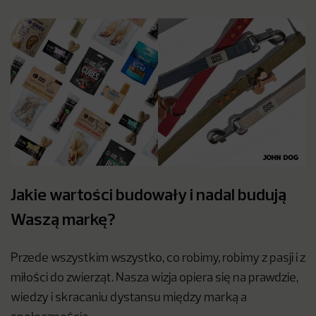
Jakie wartości budowały i nadal budują
Waszą markę?
Przede wszystkim wszystko, co robimy, robimy z pasji i z
miłości do zwierząt. Nasza wizja opiera się na prawdzie,
wiedzy i skracaniu dystansu między marką a