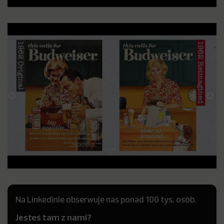
Na LinkedInie obserwuje nas ponad 100 tys. osób.
Jesteś tam z nami?