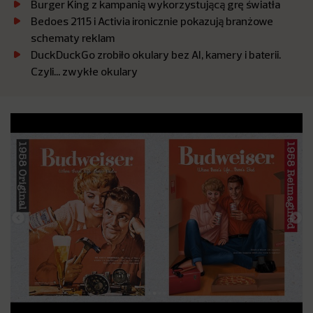
Burger King z kampanią wykorzystującą grę światła
Bedoes 2115 i Activia ironicznie pokazują branżowe
schematy reklam
DuckDuckGo zrobiło okulary bez AI, kamery i baterii.
Czyli… zwykłe okulary