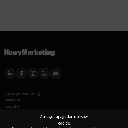
O NowymMarketingu
Reklama
Kontakt
Polityka Prywatności
Zarządzaj zgodami plików
Kanał RSS
cookie
Mapa artykułów