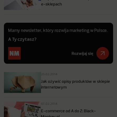
e-sklepach
Mamy newsletter, który rozwija marketing w Polsce.
A Ty czytasz?
Rozwijaj się
25.02.2014
Jak ożywić opisy produktów w sklepie
internetowym
07.02.2014
E-commerce od A do Z: Black-
Monkey.pl