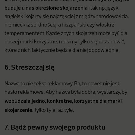
buduje u nas określone skojarzenia
i tak np. język
angielski kojarzy się najczęściej z międzynarodowością,
niemiecki z solidnością, a hiszpański czy włoski z
temperamentem. Każde z tych skojarzeń może być dla
naszej marki korzystne, musimy tylko się zastanowić,
które z nich faktycznie będzie dla niej odpowiednie.
6. Streszczaj się
Nazwa to nie tekst reklamowy. Ba, to nawet nie jest
hasło reklamowe. Aby nazwa była dobra, wystarczy, by
wzbudzała jedno, konkretne, korzystne dla marki
skojarzenie
. Tylko tyle i aż tyle.
7. Bądź pewny swojego produktu