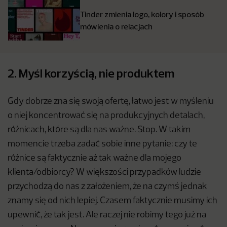
Tinder zmienia logo, kolory i sposób
mówienia o relacjach
2. Myśl korzyścią, nie produktem
Gdy dobrze zna się swoją ofertę, łatwo jest w myśleniu
o niej koncentrować się na produkcyjnych detalach,
różnicach, które są dla nas ważne. Stop. W takim
momencie trzeba zadać sobie inne pytanie: czy te
różnice są faktycznie aż tak ważne dla mojego
klienta/odbiorcy? W większości przypadków ludzie
przychodzą do nas z założeniem, że na czymś jednak
znamy się od nich lepiej. Czasem faktycznie musimy ich
upewnić, że tak jest. Ale raczej nie robimy tego już na