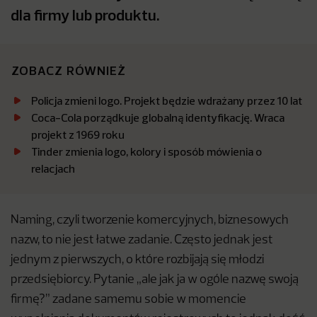
dla firmy lub produktu.
ZOBACZ RÓWNIEŻ
Policja zmieni logo. Projekt będzie wdrażany przez 10 lat
Coca-Cola porządkuje globalną identyfikację. Wraca
projekt z 1969 roku
Tinder zmienia logo, kolory i sposób mówienia o
relacjach
Naming, czyli tworzenie komercyjnych, biznesowych
nazw, to nie jest łatwe zadanie. Często jednak jest
jednym z pierwszych, o które rozbijają się młodzi
przedsiębiorcy. Pytanie „ale jak ja w ogóle nazwę swoją
firmę?” zadane samemu sobie w momencie