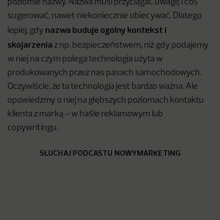
poziomie nazwy. Nazwa musi przyciągać uwagę i coś
sugerować, nawet niekoniecznie obiecywać. Dlatego
nazwa buduje ogólny kontekst i
lepiej, gdy
skojarzenia
z np. bezpieczeństwem, niż gdy podajemy
w niej na czym polega technologia użyta w
produkowanych przez nas pasach samochodowych.
Oczywiście, że ta technologia jest bardzo ważna. Ale
opowiedzmy o niej na głębszych poziomach kontaktu
klienta z marką – w haśle reklamowym lub
copywritingu.
SŁUCHAJ PODCASTU NOWYMARKETING