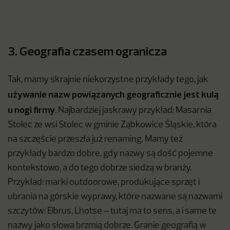
3. Geografia czasem ogranicza
Tak, mamy skrajnie niekorzystne przykłady tego, jak
używanie nazw powiązanych geograficznie jest kulą
u nogi firmy
. Najbardziej jaskrawy przykład: Masarnia
Stolec ze wsi Stolec w gminie Ząbkowice Śląskie, która
na szczęście przeszła już renaming. Mamy też
przykłady bardzo dobre, gdy nazwy są dość pojemne
kontekstowo, a do tego dobrze siedzą w branży.
Przykład: marki outdoorowe, produkujące sprzęt i
ubrania na górskie wyprawy, które nazwane są nazwami
szczytów: Elbrus, Lhotse – tutaj ma to sens, a i same te
nazwy jako słowa brzmią dobrze. Granie geografią w