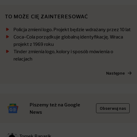
TO MOŻE CIĘ ZAINTERESOWAĆ
Policja zmieni logo. Projekt będzie wdrażany przez 10 lat
Coca-Cola porządkuje globalną identyfikację. Wraca
projekt z 1969 roku
Tinder zmienia logo, kolory i sposób mówienia o
relacjach
Następne
Piszemy też na Google
Obserwuj nas
News
Tomek Banasik