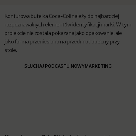
Konturowa butelka Coca-Coli należy do najbardziej
rozpoznawalnych elementów identyfikacji marki. W tym
projekcie nie została pokazana jako opakowanie, ale
jako forma przeniesiona na przedmiot obecny przy
stole.
SŁUCHAJ PODCASTU NOWYMARKETING