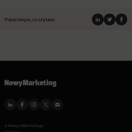
Pokaż innym, co czytasz:
O NowymMarketingu