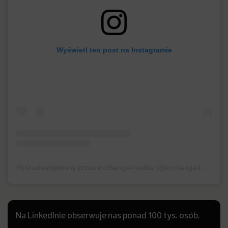
Wyświetl ten post na Instagramie
Post udostępniony przez exchange4media (@exchange4media)
Na LinkedInie obserwuje nas ponad 100 tys. osób.