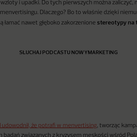
wzloty i upadki. Do tych pierwszych można zaliczyć, 
menvertisingu. Dlaczego? Bo to właśnie dzięki niemu 
stereotypy na 
ią łamać nawet głęboko zakorzenione
SŁUCHAJ PODCASTU NOWYMARKETING
l
udowodnił, że potrafi w menvertising
, tworząc kamp
ch badań związanych z kryzysem męskości wśród Pol