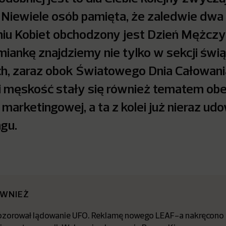
 Niewiele osób pamięta, że zaledwie dwa 
iu Kobiet obchodzony jest Dzień Mężczy
ankę znajdziemy nie tylko w sekcji świą
h, zaraz obok Światowego Dnia Całowani
i męskość stały się również tematem o
marketingowej, a ta z kolei już nieraz udo
gu.
ÓWNIEŻ
ozorował lądowanie UFO. Reklamę nowego LEAF-a nakręcono