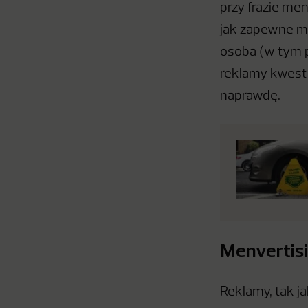
przy frazie men
jak zapewne mo
osoba (w tym 
reklamy kwesti
naprawdę.
Menvertisi
Reklamy, tak ja