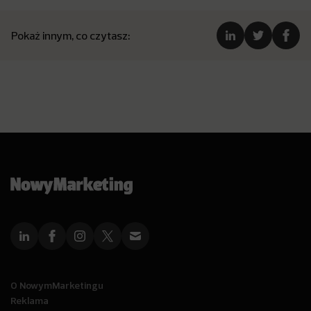
Pokaż innym, co czytasz:
O NowymMarketingu
Reklama