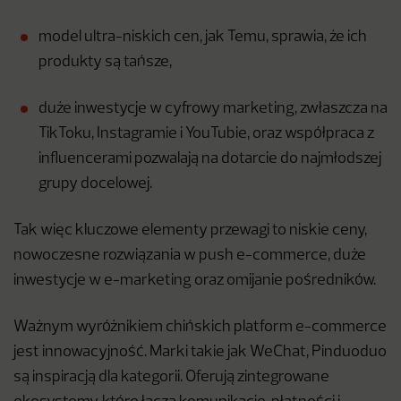
model ultra-niskich cen, jak Temu, sprawia, że ich
produkty są tańsze,
duże inwestycje w cyfrowy marketing, zwłaszcza na
TikToku, Instagramie i YouTubie, oraz współpraca z
influencerami pozwalają na dotarcie do najmłodszej
grupy docelowej.
Tak więc kluczowe elementy przewagi to niskie ceny,
nowoczesne rozwiązania w push e-commerce, duże
inwestycje w e-marketing oraz omijanie pośredników.
Ważnym wyróżnikiem chińskich platform e-commerce
jest innowacyjność. Marki takie jak WeChat, Pinduoduo
są inspiracją dla kategorii. Oferują zintegrowane