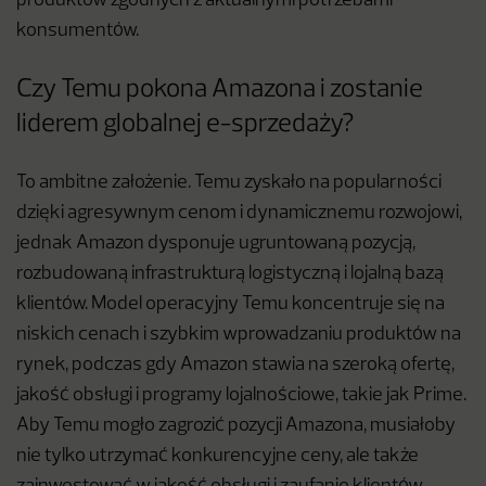
produktów zgodnych z aktualnymi potrzebami
konsumentów.
Czy Temu pokona Amazona i zostanie
liderem globalnej e-sprzedaży?
To ambitne założenie. Temu zyskało na popularności
dzięki agresywnym cenom i dynamicznemu rozwojowi,
jednak Amazon dysponuje ugruntowaną pozycją,
rozbudowaną infrastrukturą logistyczną i lojalną bazą
klientów. Model operacyjny Temu koncentruje się na
niskich cenach i szybkim wprowadzaniu produktów na
rynek, podczas gdy Amazon stawia na szeroką ofertę,
jakość obsługi i programy lojalnościowe, takie jak Prime.
Aby Temu mogło zagrozić pozycji Amazona, musiałoby
nie tylko utrzymać konkurencyjne ceny, ale także