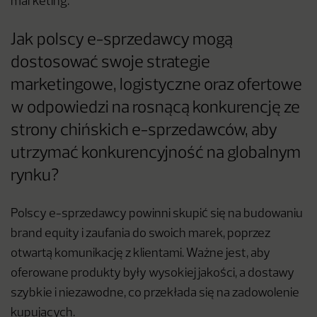
marketing.
Jak polscy e-sprzedawcy mogą
dostosować swoje strategie
marketingowe, logistyczne oraz ofertowe
w odpowiedzi na rosnącą konkurencję ze
strony chińskich e-sprzedawców, aby
utrzymać konkurencyjność na globalnym
rynku?
Polscy e-sprzedawcy powinni skupić się na budowaniu
brand equity i zaufania do swoich marek, poprzez
otwartą komunikację z klientami. Ważne jest, aby
oferowane produkty były wysokiej jakości, a dostawy
szybkie i niezawodne, co przekłada się na zadowolenie
kupujących.