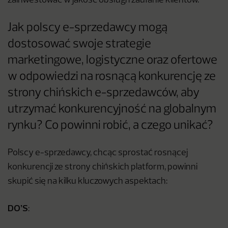
zainwestować w jakość obsługi i zaufanie klientów.
Jak polscy e-sprzedawcy mogą
dostosować swoje strategie
marketingowe, logistyczne oraz ofertowe
w odpowiedzi na rosnącą konkurencję ze
strony chińskich e-sprzedawców, aby
utrzymać konkurencyjność na globalnym
rynku? Co powinni robić, a czego unikać?
Polscy e-sprzedawcy, chcąc sprostać rosnącej
konkurencji ze strony chińskich platform, powinni
skupić się na kilku kluczowych aspektach:
DO’S
: