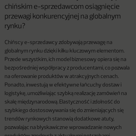
chińskim e-sprzedawcom osiągnięcie
przewagi konkurencyjnej na globalnym
rynku?
Chińscy e-sprzedawcy zdobywają przewagę na
globalnym rynku dzięki kilku kluczowym elementom.
Przede wszystkim, ich model biznesowy opiera się na
bezpośredniej współpracy z producentami, co pozwala
na oferowanie produktów w atrakcyjnych cenach.
Ponadto, inwestują w efektywne łańcuchy dostaw i
logistykę, umożliwiając szybką realizację zamówień na
skalę międzynarodową. Elastyczność i zdolność do
szybkiego dostosowywania się do zmieniających się
trendów rynkowych stanowią dodatkowe atuty,
pozwalając na błyskawiczne wprowadzanie nowych