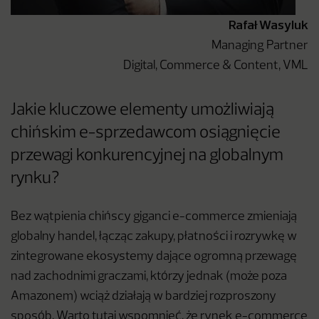
Rafał Wasyluk
Managing Partner
Digital, Commerce & Content, VML
Jakie kluczowe elementy umożliwiają
chińskim e-sprzedawcom osiągnięcie
przewagi konkurencyjnej na globalnym
rynku?
Bez wątpienia chińscy giganci e-commerce zmieniają
globalny handel, łącząc zakupy, płatności i rozrywkę w
zintegrowane ekosystemy dające ogromną przewagę
nad zachodnimi graczami, którzy jednak (może poza
Amazonem) wciąż działają w bardziej rozproszony
sposób. Warto tutaj wspomnieć, że rynek e-commerce