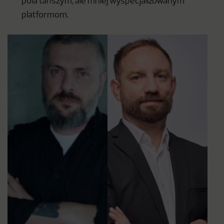
pola tańszym, ale mniej wyspecjalizowanym
platformom.