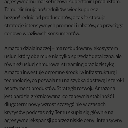
agresywnemu marketingowi i supertanim produktom.
Temu eliminuje pośredników, więc kupujesz
bezpośrednio od producentów, a także stosuje
strategię intensywnych promocji i rabatów, co przyciąga
cenowo wrażliwych konsumentów.
Amazon działa inaczej – ma rozbudowany ekosystem
usług, który obejmuje nie tylko sprzedaż detaliczną, ale
również usługi chmurowe, streaming oraz logistykę.
Amazon inwestuje ogromne środki w infrastrukturę i
technologię, co pozwala mu na szybką dostawę i szeroki
asortyment produktów. Strategia rozwoju Amazona
jest bardziej zróżnicowana, co zapewnia stabilność i
długoterminowy wzrost szczególnie w czasach
kryzysów, podczas gdy Temu skupia się głównie na
agresywnej ekspansji poprzez niskie ceny i intensywny