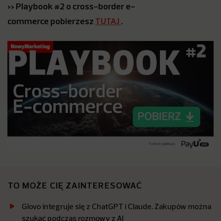
>> Playbook #2 o cross-border e-
commerce pobierzesz
TUTAJ
.
TO MOŻE CIĘ ZAINTERESOWAĆ
Glovo integruje się z ChatGPT i Claude. Zakupów można
szukać podczas rozmowy z AI