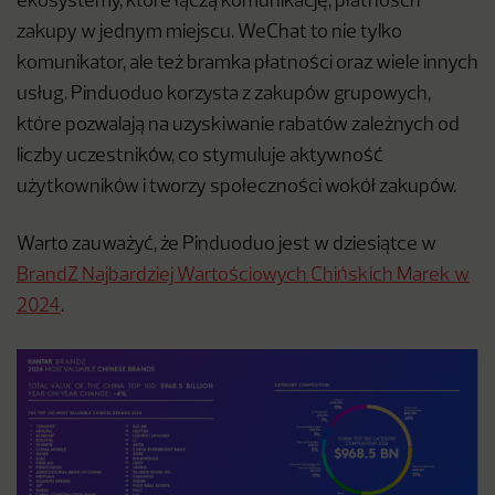
ekosystemy, które łączą komunikację, płatności i
zakupy w jednym miejscu. WeChat to nie tylko
komunikator, ale też bramka płatności oraz wiele innych
usług. Pinduoduo korzysta z zakupów grupowych,
które pozwalają na uzyskiwanie rabatów zależnych od
liczby uczestników, co stymuluje aktywność
użytkowników i tworzy społeczności wokół zakupów.
Warto zauważyć, że Pinduoduo jest w dziesiątce w
BrandZ Najbardziej Wartościowych Chińskich Marek w
2024
.