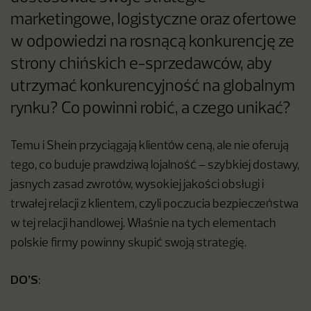
marketingowe, logistyczne oraz ofertowe
w odpowiedzi na rosnącą konkurencję ze
strony chińskich e-sprzedawców, aby
utrzymać konkurencyjność na globalnym
rynku? Co powinni robić, a czego unikać?
Temu i Shein przyciągają klientów ceną, ale nie oferują
tego, co buduje prawdziwą lojalność – szybkiej dostawy,
jasnych zasad zwrotów, wysokiej jakości obsługi i
trwałej relacji z klientem, czyli poczucia bezpieczeństwa
w tej relacji handlowej. Właśnie na tych elementach
polskie firmy powinny skupić swoją strategię.
DO’S
: