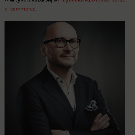
e-commerce
.