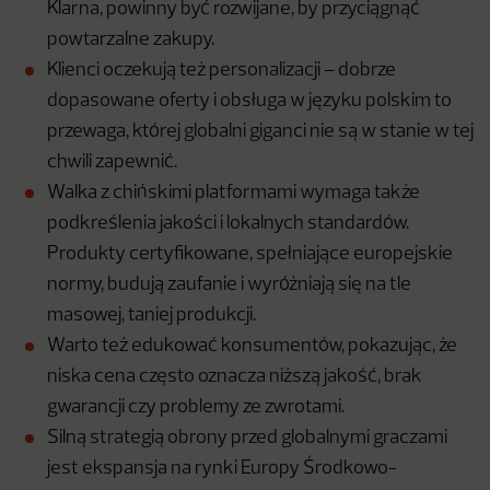
Klarna, powinny być rozwijane, by przyciągnąć
powtarzalne zakupy.
Klienci oczekują też personalizacji – dobrze
dopasowane oferty i obsługa w języku polskim to
przewaga, której globalni giganci nie są w stanie w tej
chwili zapewnić.
Walka z chińskimi platformami wymaga także
podkreślenia jakości i lokalnych standardów.
Produkty certyfikowane, spełniające europejskie
normy, budują zaufanie i wyróżniają się na tle
masowej, taniej produkcji.
Warto też edukować konsumentów, pokazując, że
niska cena często oznacza niższą jakość, brak
gwarancji czy problemy ze zwrotami.
Silną strategią obrony przed globalnymi graczami
jest ekspansja na rynki Europy Środkowo-