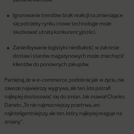
zaufania klientów.
Ignorowanie trendów: brak reakcji na zmieniające
się potrzeby rynku i nowe technologie może
skutkować utratą konkurencyjności.
Zaniedbywanie logistyki: niedbałość w zakresie
dostaw i stanów magazynowych może zniechęcić
klientów do ponownych zakupów.
Pamiętaj, że w e-commerce, podobnie jak w życiu, nie
zawsze największy wygrywa, ale ten, kto potrafi
najlepiej dostosować się do zmian. Jak mawiał Charles
Darwin: „To nie najmocniejszy przetrwa, ani
najinteligentniejszy, ale ten, który najlepiej reaguje na
zmiany”.