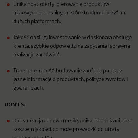
Unikalność oferty: oferowanie produktów
niszowych lub lokalnych, które trudno znaleźć na
dużych platformach.
Jakość obsługi: inwestowanie w doskonałą obsługę
klienta, szybkie odpowiedzi na zapytania i sprawną
realizację zamówień.
Transparentność: budowanie zaufania poprzez
jasne informacje o produktach, polityce zwrotów i
gwarancjach.
DON’TS:
Konkurencja cenowa na siłę: unikanie obniżania cen
kosztem jakości, co może prowadzić do utraty