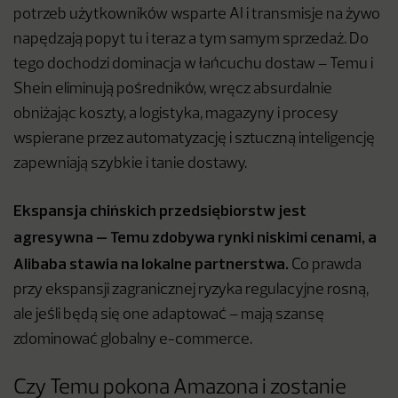
potrzeb użytkowników wsparte AI i transmisje na żywo
napędzają popyt tu i teraz a tym samym sprzedaż. Do
tego dochodzi dominacja w łańcuchu dostaw – Temu i
Shein eliminują pośredników, wręcz absurdalnie
obniżając koszty, a logistyka, magazyny i procesy
wspierane przez automatyzację i sztuczną inteligencję
zapewniają szybkie i tanie dostawy.
Ekspansja chińskich przedsiębiorstw jest
agresywna – Temu zdobywa rynki niskimi cenami, a
Alibaba stawia na lokalne partnerstwa.
Co prawda
przy ekspansji zagranicznej ryzyka regulacyjne rosną,
ale jeśli będą się one adaptować – mają szansę
zdominować globalny e-commerce.
Czy Temu pokona Amazona i zostanie