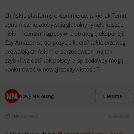
Chińskie platformy e-commerce, takie jak Temu,
dynamicznie zdobywają globalny rynek, kusząc
niskimi cenami i agresywną strategią ekspansji.
Czy Amazon straci pozycję lidera? Jakie przewagi
pozwalają chińskim e-sprzedawcom na tak
szybki wzrost? Jak polscy e-sprzedawcy mogą
konkurować w nowej rzeczywistości?
Nowy Marketing
O autorze
7 MIN CZYTANIA
2025-05-28
>> Artykuł ukazał się w
Playbooku #2 o cross-border