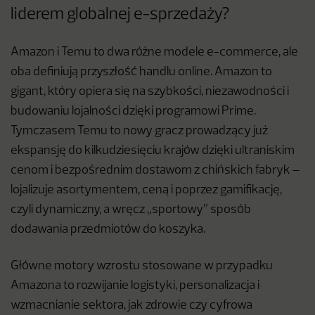
liderem globalnej e-sprzedaży?
Amazon i Temu to dwa różne modele e-commerce, ale
oba definiują przyszłość handlu online. Amazon to
gigant, który opiera się na szybkości, niezawodności i
budowaniu lojalności dzięki programowi Prime.
Tymczasem Temu to nowy gracz prowadzący już
ekspansję do kilkudziesięciu krajów dzięki ultraniskim
cenom i bezpośrednim dostawom z chińskich fabryk –
lojalizuje asortymentem, ceną i poprzez gamifikację,
czyli dynamiczny, a wręcz „sportowy” sposób
dodawania przedmiotów do koszyka.
Główne motory wzrostu stosowane w przypadku
Amazona to rozwijanie logistyki, personalizacja i
wzmacnianie sektora, jak zdrowie czy cyfrowa