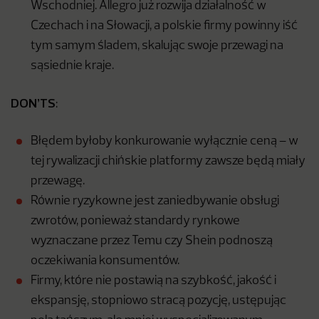
Wschodniej. Allegro już rozwija działalność w
Czechach i na Słowacji, a polskie firmy powinny iść
tym samym śladem, skalując swoje przewagi na
sąsiednie kraje.
DON’TS
:
Błędem byłoby konkurowanie wyłącznie ceną – w
tej rywalizacji chińskie platformy zawsze będą miały
przewagę.
Równie ryzykowne jest zaniedbywanie obsługi
zwrotów, ponieważ standardy rynkowe
wyznaczane przez Temu czy Shein podnoszą
oczekiwania konsumentów.
Firmy, które nie postawią na szybkość, jakość i
ekspansję, stopniowo stracą pozycję, ustępując