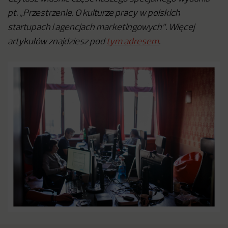
pt. „Przestrzenie. O kulturze pracy w polskich
startupach i agencjach marketingowych”. Więcej
artykułów znajdziesz pod
tym adresem
.