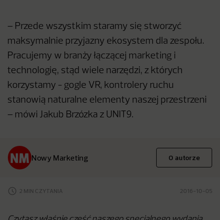
– Przede wszystkim staramy się stworzyć
maksymalnie przyjazny ekosystem dla zespołu.
Pracujemy w branży łączącej marketing i
technologię, stąd wiele narzędzi, z których
korzystamy - gogle VR, kontrolery ruchu
stanowią naturalne elementy naszej przestrzeni
– mówi Jakub Brzózka z UNIT9.
Nowy Marketing
O autorze
2 MIN CZYTANIA
2016-10-05
Czytasz właśnie część naszego specjalnego wydania