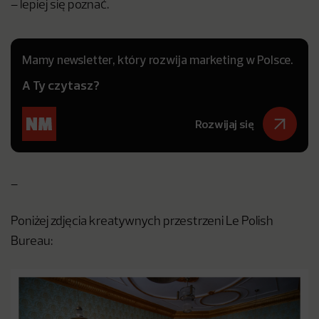
– lepiej się poznać.
Mamy newsletter, który rozwija marketing w Polsce.
A Ty czytasz?
Rozwijaj się
–
Poniżej zdjęcia kreatywnych przestrzeni Le Polish
Bureau: