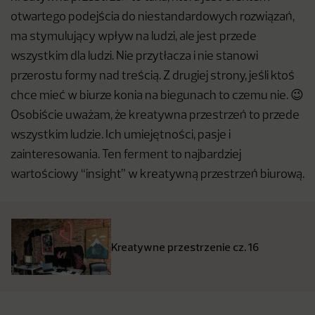
otwartego podejścia do niestandardowych rozwiązań,
ma stymulujący wpływ na ludzi, ale jest przede
wszystkim dla ludzi. Nie przytłacza i nie stanowi
przerostu formy nad treścią. Z drugiej strony, jeśli ktoś
chce mieć w biurze konia na biegunach to czemu nie. 😉
Osobiście uważam, że kreatywna przestrzeń to przede
wszystkim ludzie. Ich umiejętności, pasje i
zainteresowania. Ten ferment to najbardziej
wartościowy “insight” w kreatywną przestrzeń biurową.
Kreatywne przestrzenie cz. 16