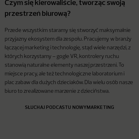
Czym się kierowaliście, tworząc swoją
przestrzeń biurową?
Przede wszystkim staramy się stworzyć maksymalnie
przyjazny ekosystem dla zespołu. Pracujemy w branży
łączącej marketing i technologię, stąd wiele narzędzi, z
których korzystamy – gogle VR, kontrolery ruchu
stanowią naturalne elementy naszej przestrzeni. To
miejsce pracy, ale też technologiczne laboratorium i
plac zabaw dla dużych dzieciaków. Dla wielu osób nasze
biuro to zrealizowane marzenie z dzieciństwa.
SŁUCHAJ PODCASTU NOWYMARKETING