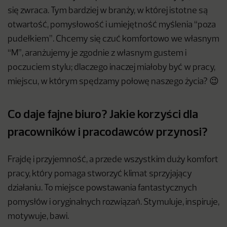
się zwraca. Tym bardziej w branży, w której istotne są
otwartość, pomysłowość i umiejętność myślenia “poza
pudełkiem”. Chcemy się czuć komfortowo we własnym
“M”, aranżujemy je zgodnie z własnym gustem i
poczuciem stylu; dlaczego inaczej miałoby być w pracy,
miejscu, w którym spędzamy połowę naszego życia? 😉
Co daje fajne biuro? Jakie korzyści dla
pracowników i pracodawców przynosi?
Frajdę i przyjemność, a przede wszystkim duży komfort
pracy, który pomaga stworzyć klimat sprzyjający
działaniu. To miejsce powstawania fantastycznych
pomysłów i oryginalnych rozwiązań. Stymuluje, inspiruje,
motywuje, bawi.