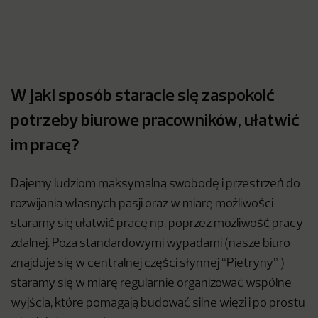
W jaki sposób staracie się zaspokoić
potrzeby biurowe pracowników, ułatwić
im pracę?
Dajemy ludziom maksymalną swobodę i przestrzeń do
rozwijania własnych pasji oraz w miarę możliwości
staramy się ułatwić pracę np. poprzez możliwość pracy
zdalnej. Poza standardowymi wypadami (nasze biuro
znajduje się w centralnej części słynnej “Pietryny” )
staramy się w miarę regularnie organizować wspólne
wyjścia, które pomagają budować silne więzi i po prostu