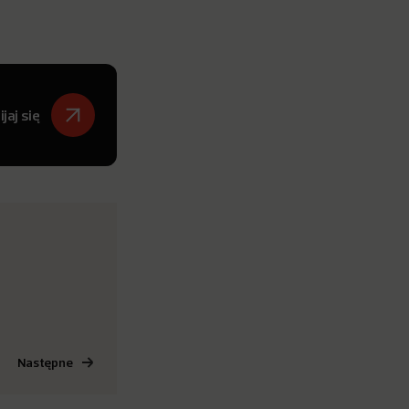
jaj się
Następne