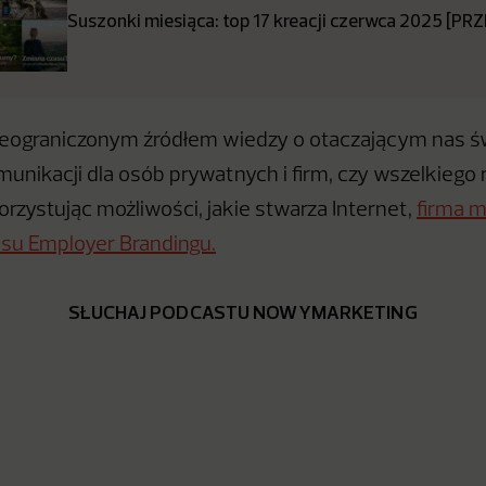
Suszonki miesiąca: top 17 kreacji czerwca 2025 [P
nieograniczonym źródłem wiedzy o otaczającym nas świ
unikacji dla osób prywatnych i firm, czy wszelkiego 
orzystując możliwości, jakie stwarza Internet,
firma m
esu Employer Brandingu.
SŁUCHAJ PODCASTU NOWYMARKETING