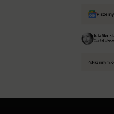
Piszemy
Julia Sienk
Czytaj więce
Pokaż innym, c