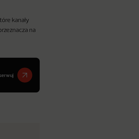
tóre kanały
 przeznacza na
serwuj