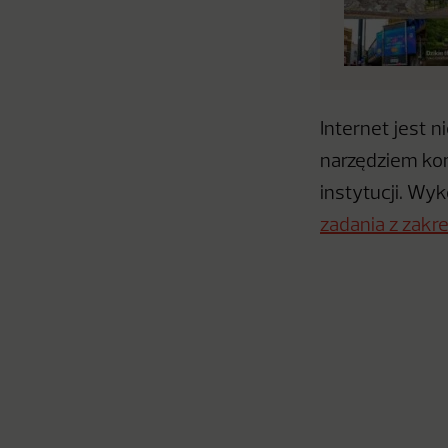
Internet jest 
narzędziem kom
instytucji. Wyk
zadania z zakr