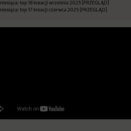
miesiąca: top 18 kreacji września 2025 [PRZEGLĄD]
miesiąca: top 17 kreacji czerwca 2025 [PRZEGLĄD]