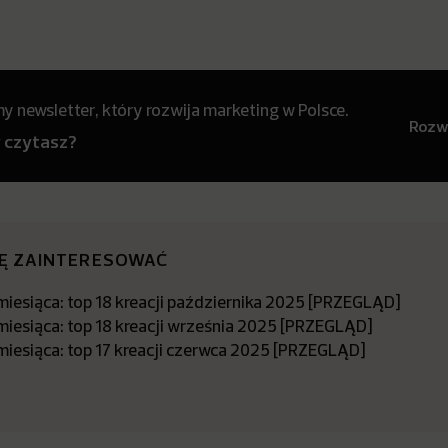
 newsletter, który rozwija marketing w Polsce.
Rozwi
y czytasz?
IĘ ZAINTERESOWAĆ
miesiąca: top 18 kreacji października 2025 [PRZEGLĄD]
miesiąca: top 18 kreacji września 2025 [PRZEGLĄD]
miesiąca: top 17 kreacji czerwca 2025 [PRZEGLĄD]