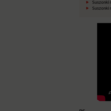
Suszonki 
Suszonki 
PS