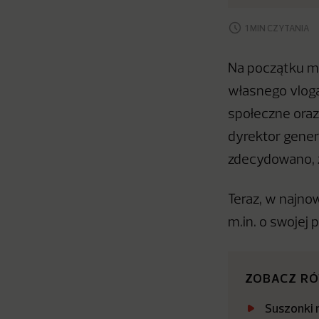
1 MIN CZYTANIA
Na początku ma
własnego vloga
społeczne oraz
dyrektor genera
zdecydowano, ż
Teraz, w najnow
m.in. o swojej 
ZOBACZ R
Suszonki 