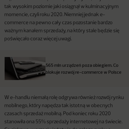
tak wysokim poziomie jaki osiągnął w kulminacyjnym
momencie, czyli roku 2020. Niemniej jednak e-
commerce na pewno cały czas pozostanie bardzo
ważnym kanałem sprzedaży, na który stale będzie się
poświęcało coraz więcej uwagi.
565 mln urządzeń poza obiegiem. Co
blokuje rozwój re-commerce w Polsce
W e-handlu niemałą rolę odgrywa również rozwój rynku
mobilnego, który napędza tak istotną w obecnych
czasach sprzedaż mobilną. Pod koniec roku 2020
stanowiła ona 55% sprzedaży internetowej na świecie.