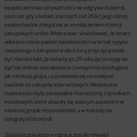
bezpieczeństwa i prywatności nie odgrywa dużej roli,
podczas gdy u kobiet starszych (od 26 lat) jego niższy
poziom będzie zbiegał się ze zmniejszeniem intencji
zakupowych online. Można więc wnioskować, że wraz z
wiekiem rośnie poziom świadomości na temat ryzyka
związanego z zakupami w sieci. Inną przyczyną może
być również fakt, że kobiety po 25 roku życia mogą nie
być tak dobrze zaznajomione z nowymi technologiami
jak młodsza grupa, co przekłada się na mniejsze
zaufanie do zakupów internetowych. Nieznaczne
rozbieżności były zauważalne również przy czynnikach
kosztowych, które okazały się ważnym aspektem w
młodszej grupie respondentek, a w starszej nie
odegrały istotnej roli.
Statystycznie istotne różnice zostały również