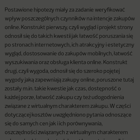
Postawione hipotezy miały za zadanie weryfikować
wpływ poszczególnych czynników na intencje zakupów
online. Konstrukt pierwszy, czyli wygląd i projekt strony
odnosił się do takich kwestii jak łatwość poruszania się
po stronach internetowych, ich atrakcyjny i estetyczny
wygląd, dostosowanie do zakupów mobilnych, łatwość
wyszukiwania oraz obsługa klienta online. Konstrukt
drugi, czyli wygoda, odnosił się do szeroko pojętej
wygody jaką zapewniają zakupy online, poruszone tutaj
zostały m.in. takie kwestie jak czas, dostępność o
każdej porze, łatwość zakupu czy też udogodnienia
związane z wirtualnym charakterem zakupu. W części
dotyczącej kosztów uwzględniono pytania odnoszące
się do samych cen jak i ich porównywania,
oszczędności związanych z wirtualnym charakterem