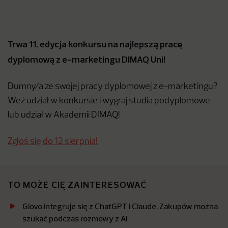
Trwa 11. edycja konkursu na najlepszą pracę
dyplomową z e-marketingu DIMAQ Uni!
Dumny/a ze swojej pracy dyplomowej z e-marketingu?
Weź udział w konkursie i wygraj studia podyplomowe
lub udział w Akademii DIMAQ!
Zgłoś się do 12 sierpnia!
TO MOŻE CIĘ ZAINTERESOWAĆ
Glovo integruje się z ChatGPT i Claude. Zakupów można
szukać podczas rozmowy z AI