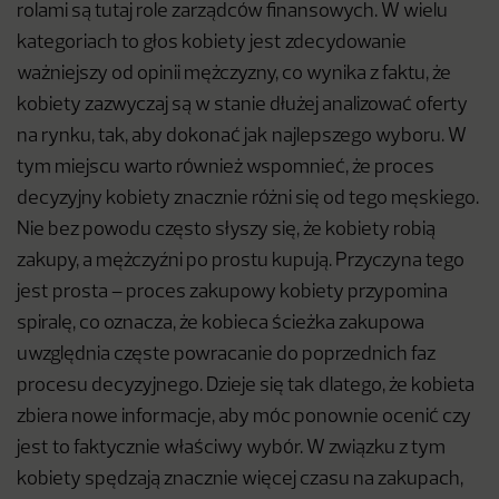
rolami są tutaj role zarządców finansowych. W wielu
kategoriach to głos kobiety jest zdecydowanie
ważniejszy od opinii mężczyzny, co wynika z faktu, że
kobiety zazwyczaj są w stanie dłużej analizować oferty
na rynku, tak, aby dokonać jak najlepszego wyboru. W
tym miejscu warto również wspomnieć, że proces
decyzyjny kobiety znacznie różni się od tego męskiego.
Nie bez powodu często słyszy się, że kobiety robią
zakupy, a mężczyźni po prostu kupują. Przyczyna tego
jest prosta – proces zakupowy kobiety przypomina
spiralę, co oznacza, że kobieca ścieżka zakupowa
uwzględnia częste powracanie do poprzednich faz
procesu decyzyjnego. Dzieje się tak dlatego, że kobieta
zbiera nowe informacje, aby móc ponownie ocenić czy
jest to faktycznie właściwy wybór. W związku z tym
kobiety spędzają znacznie więcej czasu na zakupach,