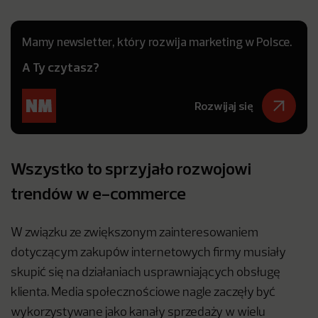
Mamy newsletter, który rozwija marketing w Polsce.
A Ty czytasz?
Rozwijaj się
Wszystko to sprzyjało rozwojowi
trendów w e-commerce
W związku ze zwiększonym zainteresowaniem
dotyczącym zakupów internetowych firmy musiały
skupić się na działaniach usprawniających obsługę
klienta. Media społecznościowe nagle zaczęły być
wykorzystywane jako kanały sprzedaży w wielu