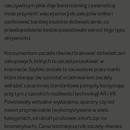
rzeczywistym jakie daje livestreaming z pewnością
może przynieść więcej emocji do zakupów online i
zaoferować bardziej osobiste doświadczenie, co
prawdopodobnie będzie powodowało wzrost tego typu
aktywności.
Konsumentom zaczęło również brakować doświadczeń
zakupowych, których to zaczęli poszukiwać w
internecie. Szybko zostało to zauważone przez marki,
które starając się sprostać oczekiwaniom zaczęły
wdrażać coraz mniej standardowe pomysły, korzystając
przy tym z szerokich możliwości technologii AR i VR.
Powstawały wirtualne wydarzenia, spacery czy też
nawet przymierzalnie (wykorzystywane w wielu
kategoriach, od ubrań po obuwie, a kończąc na
kosmetykach). Coraz istotniejszą rolę zaczęły również