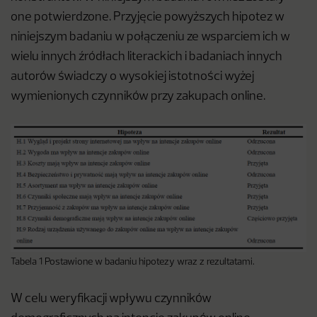
one potwierdzone. Przyjęcie powyższych hipotez w
niniejszym badaniu w połączeniu ze wsparciem ich w
wielu innych źródłach literackich i badaniach innych
autorów świadczy o wysokiej istotności wyżej
wymienionych czynników przy zakupach online.
Tabela 1 Postawione w badaniu hipotezy wraz z rezultatami.
W celu weryfikacji wpływu czynników