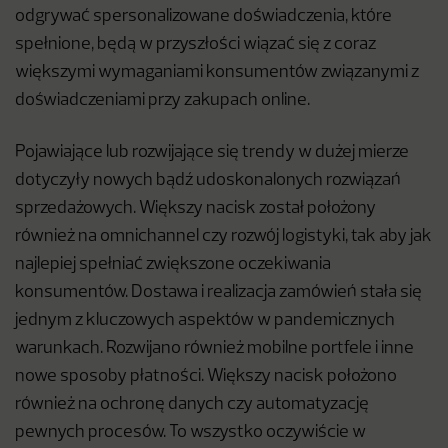
odgrywać spersonalizowane doświadczenia, które
spełnione, będą w przyszłości wiązać się z coraz
większymi wymaganiami konsumentów związanymi z
doświadczeniami przy zakupach online.
Pojawiające lub rozwijające się trendy w dużej mierze
dotyczyły nowych bądź udoskonalonych rozwiązań
sprzedażowych. Większy nacisk został położony
również na omnichannel czy rozwój logistyki, tak aby jak
najlepiej spełniać zwiększone oczekiwania
konsumentów. Dostawa i realizacja zamówień stała się
jednym z kluczowych aspektów w pandemicznych
warunkach. Rozwijano również mobilne portfele i inne
nowe sposoby płatności. Większy nacisk położono
również na ochronę danych czy automatyzację
pewnych procesów. To wszystko oczywiście w