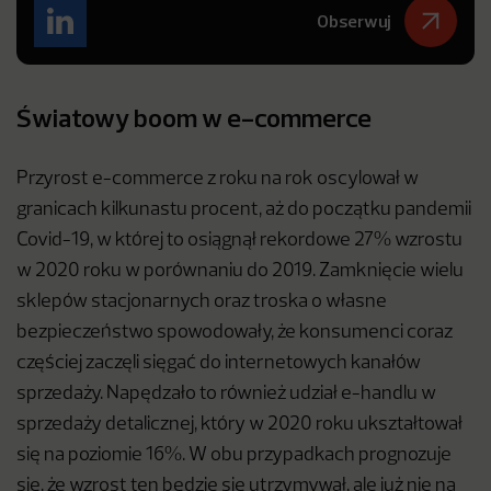
Obserwuj
Światowy boom w e-commerce
Przyrost e-commerce z roku na rok oscylował w
granicach kilkunastu procent, aż do początku pandemii
Covid-19, w której to osiągnął rekordowe 27% wzrostu
w 2020 roku w porównaniu do 2019. Zamknięcie wielu
sklepów stacjonarnych oraz troska o własne
bezpieczeństwo spowodowały, że konsumenci coraz
częściej zaczęli sięgać do internetowych kanałów
sprzedaży. Napędzało to również udział e-handlu w
sprzedaży detalicznej, który w 2020 roku ukształtował
się na poziomie 16%. W obu przypadkach prognozuje
się, że wzrost ten będzie się utrzymywał, ale już nie na