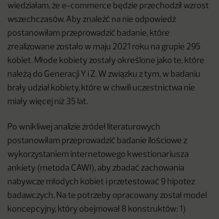
wiedziałam, że e-commerce będzie przechodził wzrost
wszechczasów. Aby znaleźć na nie odpowiedź
postanowiłam przeprowadzić badanie, które
zrealizowane zostało w maju 2021 roku na grupie 295
kobiet. Młode kobiety zostały określone jako te, które
należą do Generacji Y i Z. W związku z tym, w badaniu
brały udział kobiety, które w chwili uczestnictwa nie
miały więcej niż 35 lat.
Po wnikliwej analizie źródeł literaturowych
postanowiłam przeprowadzić badanie ilościowe z
wykorzystaniem internetowego kwestionariusza
ankiety (metoda CAWI), aby zbadać zachowania
nabywcze młodych kobiet i przetestować 9 hipotez
badawczych. Na te potrzeby opracowany został model
koncepcyjny, który obejmował 8 konstruktów: 1)