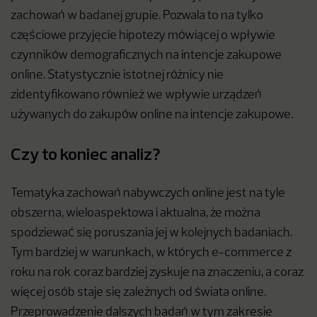
zachowań w badanej grupie. Pozwala to na tylko
częściowe przyjęcie hipotezy mówiącej o wpływie
czynników demograficznych na intencje zakupowe
online. Statystycznie istotnej różnicy nie
zidentyfikowano również we wpływie urządzeń
używanych do zakupów online na intencje zakupowe.
Czy to koniec analiz?
Tematyka zachowań nabywczych online jest na tyle
obszerna, wieloaspektowa i aktualna, że można
spodziewać się poruszania jej w kolejnych badaniach.
Tym bardziej w warunkach, w których e-commerce z
roku na rok coraz bardziej zyskuje na znaczeniu, a coraz
więcej osób staje się zależnych od świata online.
Przeprowadzenie dalszych badań w tym zakresie