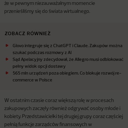
że w pewnym niezauważalnym momencie
przenieśliśmy się do świata wirtualnego.
ZOBACZ RÓWNIEŻ
Glovo integruje się z ChatGPT i Claude. Zakupów można
szukać podczas rozmowy z AI
Sąd Apelacyjny zdecydował, że Allegro musi odblokować
pełny widok opcji dostawy
565 mln urządzeń poza obiegiem. Co blokuje rozwój re-
commerce w Polsce
W ostatnim czasie coraz większą rolę w procesach
zakupowych zaczęły również odgrywać osoby młode i
kobiety. Przedstawicielki tej drugiej grupy coraz częściej
pełnią funkcje zarządców finansowych w