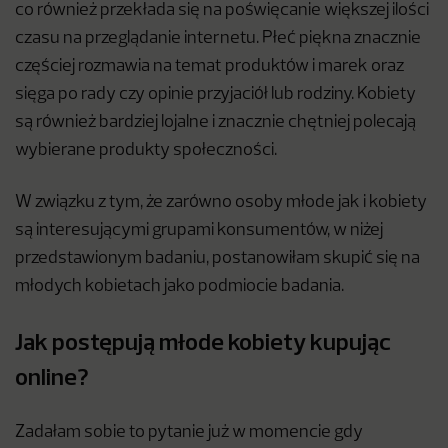
co również przekłada się na poświęcanie większej ilości
czasu na przeglądanie internetu. Płeć piękna znacznie
częściej rozmawia na temat produktów i marek oraz
sięga po rady czy opinie przyjaciół lub rodziny. Kobiety
są również bardziej lojalne i znacznie chętniej polecają
wybierane produkty społeczności.
W związku z tym, że zarówno osoby młode jak i kobiety
są interesującymi grupami konsumentów, w niżej
przedstawionym badaniu, postanowiłam skupić się na
młodych kobietach jako podmiocie badania.
Jak postępują młode kobiety kupując
online?
Zadałam sobie to pytanie już w momencie gdy