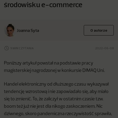
środowisku e-commerce
Joanna Syta
O autorze
9 MIN CZYTANIA
2022-06-08
Poniższy artykuł powstał na podstawie pracy
magisterskiej nagrodzonej w konkursie DIMAQ Uni.
Handel elektroniczny od dłuższego czasu wykazywał
tendencję wzrostową i nie zapowiadało się, aby miało
się to zmienić. To, że zaliczył w ostatnim czasie tzw.
boom też już nie jest dla nikogo zaskoczeniem. Nic
dziwnego, skoro pandemiczna rzeczywistość sprawiła,