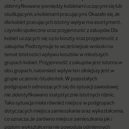
zidentyfikowane pomiędzy kobietami uczącymi się lub
studiującymi, a kobietami pracującymi. Okazało się, że
dla kobiet pracujących istotny wpływ ma asortyment,
czynniki społeczne oraz przyjemność z zakupów. Dla
kobiet uczących się są to koszty oraz przyjemność z
zakupów. Podtrzymuje to wcześniejsze wnioski na
temat istotności wpływu kosztów w młodszych
grupach kobiet. Przyjemność z zakupów jest istotna w
obu grupach, natomiast wpływ ten silniejszy jest w
grupie uczennic/studentek. W pozostałych
podgrupach odnoszących się do sytuacji zawodowej
nie zidentyfikowano statystycznie istotnych różnic.
Taka sytuacja miała również miejsce w podgrupach
dotyczących miejsca zamieszkania oraz wykształcenia,
co oznacza, że zarówno miejsce zamieszkania jak i
poziom wykształcenia nie powodują odmiennych