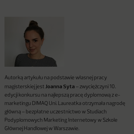
Autorką artykułu na podstawie własnej pracy
Joanna Syta
magisterskiej jest
– zwyciężczyni 10.
edycji konkursu na najlepszą pracę dyplomową z e-
marketingu DIMAQ Uni. Laureatka otrzymała nagrodę
główną – bezpłatne uczestnictwo w Studiach
Podyplomowych Marketing Internetowy w Szkole
Głównej Handlowej w Warszawie.