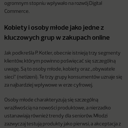
ogromnym stopniu wpływało na rozwój Digital
Commerce.
Kobiety i osoby młode jako jedne z
kluczowych grup w zakupach online
Jak podkreśla P. Kotler, obecnie istnieją trzy segmenty
klientów, którym powinno poświęcać się szczególną
uwagę. Są to osoby młode, kobiety oraz „obywatele
sieci” (netizeni). Te trzy grupy konsumentów uznaje się
za najbardziej wpływowe w erze cyfrowej.
Osoby młode charakteryzują się szczególną
wrażliwością na nowości produktowe, a nierzadko
ustanawiają również trendy dla seniorów. Młodzi
zazwyczaj testują produkty jako pierwsi, a akceptacja z