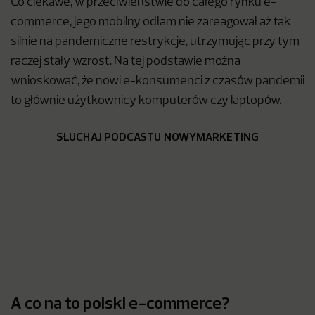
Co ciekawe, w przeciwieństwie do całego rynku e-
commerce, jego mobilny odłam nie zareagował aż tak
silnie na pandemiczne restrykcje, utrzymując przy tym
raczej stały wzrost. Na tej podstawie można
wnioskować, że nowi e-konsumenci z czasów pandemii
to głównie użytkownicy komputerów czy laptopów.
SŁUCHAJ PODCASTU NOWYMARKETING
A co na to polski e-commerce?