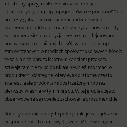
ich strony sprzyja sukcesowi marki. Cechą
charakterystyczną tej grupy jest również podatność na
procesy globalizacji i zmiany zachodzące w ich
otoczeniu, co oddziałuje na ich styl życia i nowe trendy
konsumenckie. Ich decyzje często są podejmowane
pod wpływem opinii innych osób w internecie, np.
zamieszczanych w mediach społecznościowych. Media
te są dla nich bardzo istotnym kanałem przekazu –
szukają tam nie tylko opinii, ale również informacji o
produktach i dostępnej ofercie, a co istotne często
interesują się produktami dostrzeżonymi po raz
pierwszy właśnie w tym miejscu. W tej grupie często
obserwowane są również zachowania prosumenckie.
Kobiety natomiast często pełnią funkcje zarządcze w
gospodarstwach domowych, szczególnie ważnymi