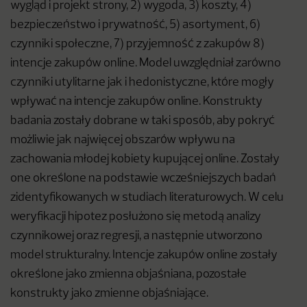
wygląd i projekt strony, 2) wygoda, 3) koszty, 4)
bezpieczeństwo i prywatność, 5) asortyment, 6)
czynniki społeczne, 7) przyjemność z zakupów 8)
intencje zakupów online. Model uwzględniał zarówno
czynniki utylitarne jak i hedonistyczne, które mogły
wpływać na intencje zakupów online. Konstrukty
badania zostały dobrane w taki sposób, aby pokryć
możliwie jak najwięcej obszarów wpływu na
zachowania młodej kobiety kupującej online. Zostały
one określone na podstawie wcześniejszych badań
zidentyfikowanych w studiach literaturowych. W celu
weryfikacji hipotez posłużono się metodą analizy
czynnikowej oraz regresji, a następnie utworzono
model strukturalny. Intencje zakupów online zostały
określone jako zmienna objaśniana, pozostałe
konstrukty jako zmienne objaśniające.