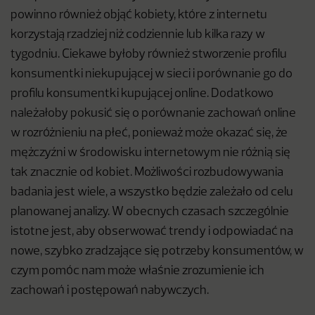
powinno również objąć kobiety, które z internetu
korzystają rzadziej niż codziennie lub kilka razy w
tygodniu. Ciekawe byłoby również stworzenie profilu
konsumentki niekupującej w sieci i porównanie go do
profilu konsumentki kupującej online. Dodatkowo
należałoby pokusić się o porównanie zachowań online
w rozróżnieniu na płeć, ponieważ może okazać się, że
mężczyźni w środowisku internetowym nie różnią się
tak znacznie od kobiet. Możliwości rozbudowywania
badania jest wiele, a wszystko będzie zależało od celu
planowanej analizy. W obecnych czasach szczególnie
istotne jest, aby obserwować trendy i odpowiadać na
nowe, szybko zradzające się potrzeby konsumentów, w
czym pomóc nam może właśnie zrozumienie ich
zachowań i postępowań nabywczych.