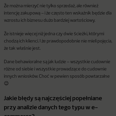
Że można mierzyć nie tylko sprzedaż, ale również
intencję zakupową – i że często ten wskaźnik będzie dla
wzrostu ich biznesu dużo bardziej wartościowy.
Że istnieje więcej niż jedna czy dwie ścieżki, którymi
chodzą ich klienci. I że prawdopodobnie nie mieli pojęcia,
że tak właśnie jest.
Dane behawioralne są jak ludzie – wszystkie cudownie
różne od siebie i wszystkie prowadzące do cudownie
innych wniosków. Choć w pewien sposób powtarzalne
😉
Jakie błędy są najczęściej popełniane
przy analizie danych tego typu w e-