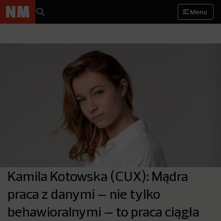
Menu
Kamila Kotowska (CUX): Mądra
praca z danymi – nie tylko
behawioralnymi – to praca ciągła