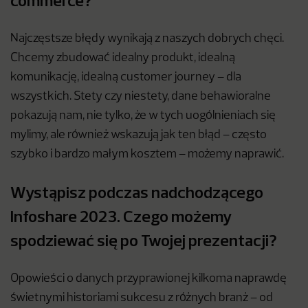
commerce?
Najczęstsze błędy wynikają z naszych dobrych chęci.
Chcemy zbudować idealny produkt, idealną
komunikację, idealną customer journey – dla
wszystkich. Stety czy niestety, dane behawioralne
pokazują nam, nie tylko, że w tych uogólnieniach się
mylimy, ale również wskazują jak ten błąd – często
szybko i bardzo małym kosztem – możemy naprawić.
Wystąpisz podczas nadchodzącego
Infoshare 2023. Czego możemy
spodziewać się po Twojej prezentacji?
Opowieści o danych przyprawionej kilkoma naprawdę
świetnymi historiami sukcesu z różnych branż – od