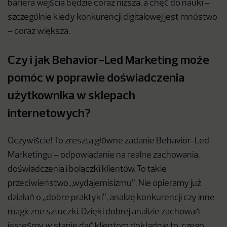
bariera wejścia będzie coraz niższa, a chęć do nauki –
szczególnie kiedy konkurencji digitalowej jest mnóstwo
– coraz większa.
Czy i jak Behavior-Led Marketing może
pomóc w poprawie doświadczenia
użytkownika w sklepach
internetowych?
Oczywiście! To zresztą główne zadanie Behavior-Led
Marketingu – odpowiadanie na realne zachowania,
doświadczenia i bolączki klientów. To takie
przeciwieństwo „wydajemisizmu”. Nie opieramy już
działań o „dobre praktyki”, analizę konkurencji czy inne
magiczne sztuczki. Dzięki dobrej analizie zachowań
jesteśmy w stanie dać klientom dokładnie to, czego