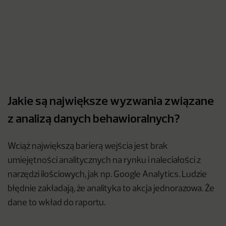
Jakie są największe wyzwania związane
z analizą danych behawioralnych?
Wciąż największą barierą wejścia jest brak
umiejętności analitycznych na rynku i naleciałości z
narzędzi ilościowych, jak np. Google Analytics. Ludzie
błędnie zakładają, że analityka to akcja jednorazowa. Że
dane to wkład do raportu.