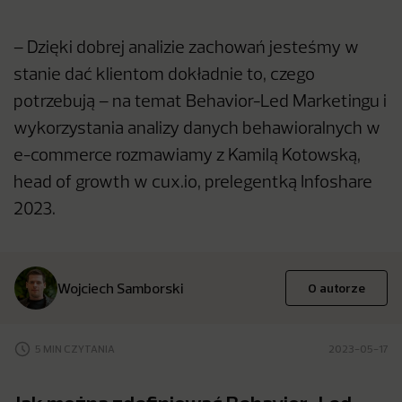
– Dzięki dobrej analizie zachowań jesteśmy w
stanie dać klientom dokładnie to, czego
potrzebują – na temat Behavior-Led Marketingu i
wykorzystania analizy danych behawioralnych w
e-commerce rozmawiamy z Kamilą Kotowską,
head of growth w cux.io, prelegentką Infoshare
2023.
Wojciech Samborski
O autorze
5 MIN CZYTANIA
2023-05-17