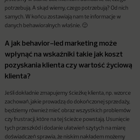
potrzebują. A skąd wiemy, czego potrzebują? Od nich
samych. W końcu zostawiają nam te informacje w
danych behawioralnych właśnie. 🙂
A jak behavior-led marketing może
wpłynąć na wskaźniki takie jak koszt
pozyskania klienta czy wartość życiową
klienta?
Jeśli dokładnie zmapujemy ścieżkę klienta, np. wzorce
zachowań, jakie prowadzą do dokończonej sprzedaży,
będziemy również mieć obraz wszystkich problemów
czy frustracji, które na tej ścieżce powstają. Usunięcie
tych przeszkód i dodanie ułatwień szytych na miarę
doświadczeń sprawia, że niskim nakładem możemy