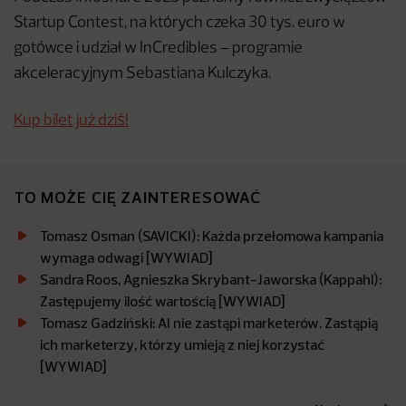
Startup Contest, na których czeka 30 tys. euro w
gotówce i udział w InCredibles – programie
akceleracyjnym Sebastiana Kulczyka.
Kup bilet już dziś!
TO MOŻE CIĘ ZAINTERESOWAĆ
Tomasz Osman (SAVICKI): Każda przełomowa kampania
wymaga odwagi [WYWIAD]
Sandra Roos, Agnieszka Skrybant-Jaworska (Kappahl):
Zastępujemy ilość wartością [WYWIAD]
Tomasz Gadziński: AI nie zastąpi marketerów. Zastąpią
ich marketerzy, którzy umieją z niej korzystać
[WYWIAD]