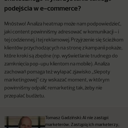
podejścia w e-commerce?
Mnóstwo! Analiza heatmap może nam podpowiedzieć,
jaki content powinniśmy adresować w komunikacji – i
tej codziennej, i tej reklamowej. Przyjrzenie się ścieżkom
klientów przychodzących na stronę z kampanii pokaże,
które kroki są zbędne (np. wyświetlanie trudnego do
zamknięcia pop-upu klientom na mobile). Analiza
zachowań pomaga też wyłapać zjawisko „ślepoty
marketingowej” czy wskazać moment, w którym
powinniśmy odpalić remarketing tak, żeby nie
przepalać budżetu.
Tomasz Gadziński: AI nie zastąpi
marketerów. Zastąpią ich marketerzy,