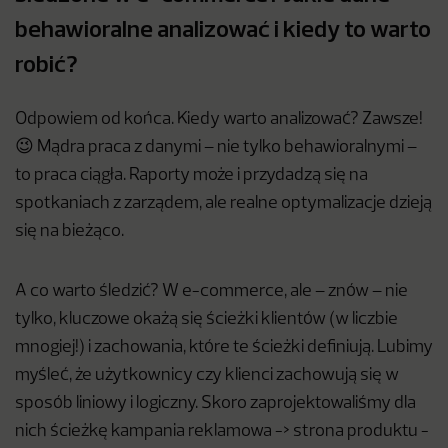
behawioralne analizować i kiedy to warto
robić?
Odpowiem od końca. Kiedy warto analizować? Zawsze!
😉 Mądra praca z danymi – nie tylko behawioralnymi –
to praca ciągła. Raporty może i przydadzą się na
spotkaniach z zarządem, ale realne optymalizacje dzieją
się na bieżąco.
A co warto śledzić? W e-commerce, ale – znów – nie
tylko, kluczowe okażą się ścieżki klientów (w liczbie
mnogiej!) i zachowania, które te ścieżki definiują. Lubimy
myśleć, że użytkownicy czy klienci zachowują się w
sposób liniowy i logiczny. Skoro zaprojektowaliśmy dla
nich ścieżkę kampania reklamowa -> strona produktu -