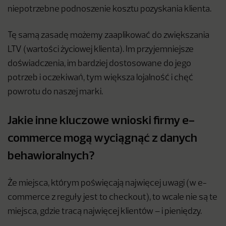
niepotrzebne podnoszenie kosztu pozyskania klienta.
Tę samą zasadę możemy zaaplikować do zwiększania
LTV (wartości życiowej klienta). Im przyjemniejsze
doświadczenia, im bardziej dostosowane do jego
potrzeb i oczekiwań, tym większa lojalność i chęć
powrotu do naszej marki.
Jakie inne kluczowe wnioski firmy e-
commerce mogą wyciągnąć z danych
behawioralnych?
Że miejsca, którym poświęcają najwięcej uwagi (w e-
commerce z reguły jest to checkout), to wcale nie są te
miejsca, gdzie tracą najwięcej klientów – i pieniędzy.