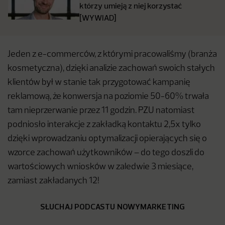
którzy umieją z niej korzystać
[WYWIAD]
Jeden z e-commerców, z którymi pracowaliśmy (branża
kosmetyczna), dzięki analizie zachowań swoich stałych
klientów był w stanie tak przygotować kampanię
reklamową, że konwersja na poziomie 50-60% trwała
tam nieprzerwanie przez 11 godzin. PZU natomiast
podniosło interakcje z zakładką kontaktu 2,5x tylko
dzięki wprowadzaniu optymalizacji opierających się o
wzorce zachowań użytkowników – do tego doszli do
wartościowych wniosków w zaledwie 3 miesiące,
zamiast zakładanych 12!
SŁUCHAJ PODCASTU NOWYMARKETING