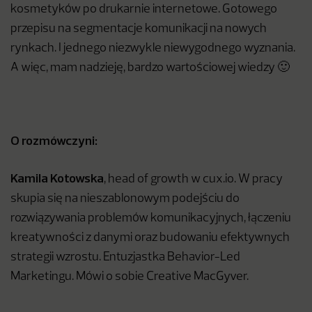
kosmetyków po drukarnie internetowe. Gotowego
przepisu na segmentacje komunikacji na nowych
rynkach. I jednego niezwykle niewygodnego wyznania.
A więc, mam nadzieję, bardzo wartościowej wiedzy 🙂
O rozmówczyni:
Kamila Kotowska
, head of growth w cux.io. W pracy
skupia się na nieszablonowym podejściu do
rozwiązywania problemów komunikacyjnych, łączeniu
kreatywności z danymi oraz budowaniu efektywnych
strategii wzrostu. Entuzjastka Behavior-Led
Marketingu. Mówi o sobie Creative MacGyver.