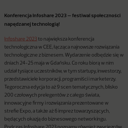
Konferencja Infoshare 2023 – festiwal społeczności
napędzanej technologią!
Infoshare 2023
to największa konferencja
technologiczna w CEE, łącząca najnowsze rozwiązania
technologiczne z biznesem. Wydarzenie odbędzie się w
dniach 24-25 maja w Gdańsku. Co roku biorą w nim
udział tysiące uczestników, w tym startupy, inwestorzy,
przedstawiciele korporacji, programiści i marketerzy.
Tegoroczna edycja to aż 9 scen tematycznych, blisko
200 czołowych prelegentów z całego świata,
innowacyjne firmy i rozwiązania prezentowane w
strefie Expo, a także aż 6 imprez towarzyszących,
będących okazją do biznesowego networkingu.
Podczas Infoshare 2023 poznamy również zwycięzców