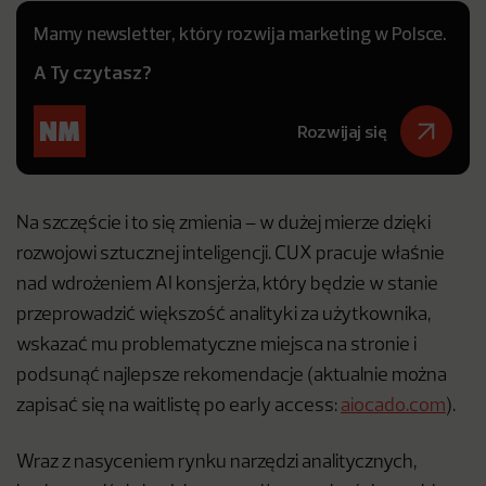
Mamy newsletter, który rozwija marketing w Polsce.
A Ty czytasz?
Rozwijaj się
Na szczęście i to się zmienia – w dużej mierze dzięki
rozwojowi sztucznej inteligencji. CUX pracuje właśnie
nad wdrożeniem AI konsjerża, który będzie w stanie
przeprowadzić większość analityki za użytkownika,
wskazać mu problematyczne miejsca na stronie i
podsunąć najlepsze rekomendacje (aktualnie można
zapisać się na waitlistę po early access:
aiocado.com
).
Wraz z nasyceniem rynku narzędzi analitycznych,