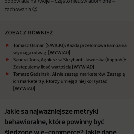
odpowiada na Twoje – często nieuświadomione –
zachowania 😉
ZOBACZ RÓWNIEŻ
Tomasz Osman (SAVICKI): Każda przełomowa kampania
wymaga odwagi [WYWIAD]
Sandra Roos, Agnieszka Skrybant-Jaworska (Kappahl):
Zastępujemy ilość wartością [WYWIAD]
Tomasz Gadziński: AI nie zastąpi marketerów. Zastąpią
ich marketerzy, którzy umieją z niej korzystać
[WYWIAD]
Jakie są najważniejsze metryki
behawioralne, które powinny być
śledzone w e-commerce? Jakie dane