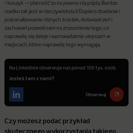
> koszyk -> płatność to na pewno nią pójdą. Bardzo
rzadko tak jest w rzeczywistości! Dopiero zbadanie i
przeanalizowanie różnych ścieżek, doświadczeń i
zachowań pozwoli nam na zrozumienie tego, co
naprawdę się dzieje i wprowadzenie ulepszeń w
miejscach, które naprawdę tego wymagają.
Na LinkedInie obserwuje nas ponad 100 tys. osób.
Jesteś tam z nami?
Obserwuj
Czy możesz podać przykład
skutecznego wykorzystania takiego