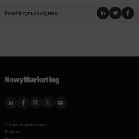
Pokaż innym, co czytasz:
O NowymMarketingu
Reklama
Kontakt