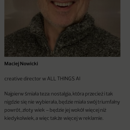
Maciej Nowicki
creative director w ALL THINGS AI
Najpierw śmiała teza: nostalgia, która przecież i tak
nigdzie się nie wybierała, będzie miała swój triumfalny
powrót, złoty wiek – będzie jej wokół więcej niż
kiedykolwiek, a więc także więcej w reklamie.