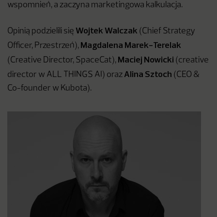
wspomnień, a zaczyna marketingowa kalkulacja.
Wojtek
Walczak
Opinią podzielili się
(Chief Strategy
Magdalena Marek-Terelak
Officer, Przestrzeń),
Maciej Nowicki
(Creative Director, SpaceCat),
(creative
Alina
Sztoch
director w ALL THINGS AI) oraz
(CEO &
Co-founder w Kubota).