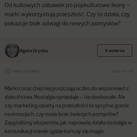
Od kultowych zabawek po popkulturowe ikony –
marki wykorzystują przeszłość. Czy to działa, czy
pokazuje brak odwagi do nowych pomysłów?
Agata Drynko
O autorze
5 MIN CZYTANIA
2025-10-29
Marki coraz chętniej puszczają oczko do wspomnień z
dzieciństwa. Nostalgia sprzedaje – i to doskonale. Ale
czy marketing oparty na przeszłości to sprytne granie
na emocjach, czy może brak świeżych pomysłów?
Zapytaliśmy ekspertów, jak naprawdę działa nostalgia w
komunikacji marek i gdzie kończy się magia