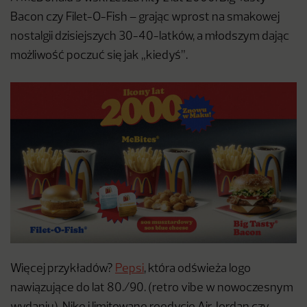
Bacon czy Filet-O-Fish – grając wprost na smakowej
nostalgii dzisiejszych 30-40-latków, a młodszym dając
możliwość poczuć się jak „kiedyś”.
Więcej przykładów?
Pepsi
, która odświeża logo
nawiązujące do lat 80./90. (retro vibe w nowoczesnym