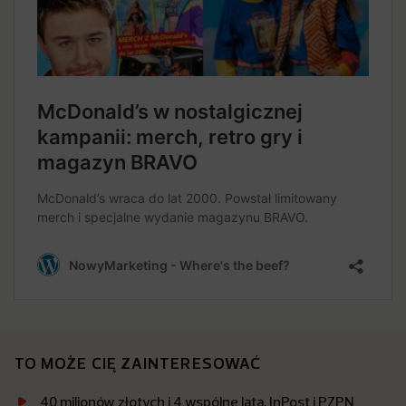
TO MOŻE CIĘ ZAINTERESOWAĆ
40 milionów złotych i 4 wspólne lata. InPost i PZPN