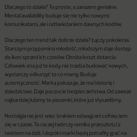
Dlaczego to działa? To proste, a zarazem genialne.
Mental availability buduje się nie tylko nowymi
komunikatami, ale i odświeżaniem dawnych kodów.
Dlaczego ten trend tak dobrze działa? Łączy pokolenia.
Starszym przypomina młodość, młodszym daje dostęp
do ikon sprzed ich czasów. Obniża koszt dotarcia.
Człowiek zna już te kody, nie trzeba budować nowych,
wystarczy odkurzyć to co mamy. Buduje
autentyczność. Marka pokazuje, że ma historię i
dziedzictwo. Daje poczucie bezpieczeństwa. Od zawsze
najbardziej lubimy te piosenki, które już słyszeliśmy.
Nostalgia nie jest więc brakiem odwagi ani cofnięciem
się w czasie. To raczej twórczy remiks przeszłości z
twistem na dziś. I dopóki marki będą potrafiły grać na