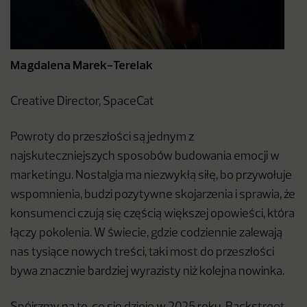
Magdalena Marek-Terelak
Creative Director, SpaceCat
Powroty do przeszłości są jednym z
najskuteczniejszych sposobów budowania emocji w
marketingu. Nostalgia ma niezwykłą siłę, bo przywołuje
wspomnienia, budzi pozytywne skojarzenia i sprawia, że
konsumenci czują się częścią większej opowieści, która
łączy pokolenia. W świecie, gdzie codziennie zalewają
nas tysiące nowych treści, taki most do przeszłości
bywa znacznie bardziej wyrazisty niż kolejna nowinka.