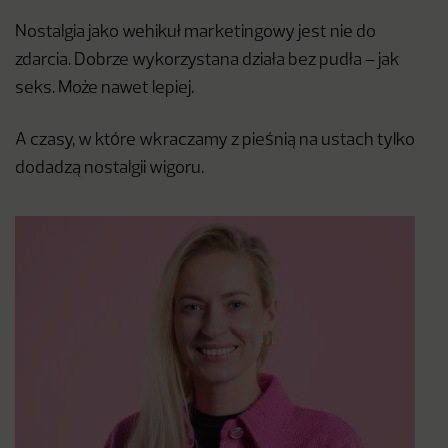
Nostalgia jako wehikuł marketingowy jest nie do
zdarcia. Dobrze wykorzystana działa bez pudła – jak
seks. Może nawet lepiej.
A czasy, w które wkraczamy z pieśnią na ustach tylko
dodadzą nostalgii wigoru.