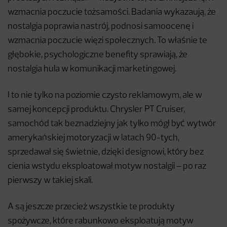
wzmacnia poczucie tożsamości. Badania wykazaują, że
nostalgia poprawia nastrój, podnosi samoocenę i
wzmacnia poczucie więzi społecznych. To właśnie te
głębokie, psychologiczne benefity sprawiają, że
nostalgia hula w komunikacji marketingowej.
I to nie tylko na poziomie czysto reklamowym, ale w
samej koncepcji produktu. Chrysler PT Cruiser,
samochód tak beznadziejny jak tylko mógł być wytwór
amerykańskiej motoryzacji w latach 90-tych,
sprzedawał się świetnie, dzięki designowi, który bez
cienia wstydu eksploatował motyw nostalgii – po raz
pierwszy w takiej skali.
A są jeszcze przecież wszystkie te produkty
spożywcze, które rabunkowo eksploatują motyw