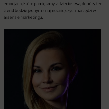
emocjach, które pamiętamy z dzieciństwa, dopóty ten
trend będzie jednym z najmocniejszych narzędzi w
arsenale marketingu.