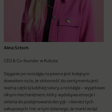
Alina Sztoch
CEO & Co-founder w Kubota
Sięganie po nostalgię na pewno jest kolejnym
dowodem na to, że skłonność do sentymentu jest
ważną częścią ludzkiej natury, a nostalgia – wyjątkowo
silnym mechanizmem, który wydobywa emocje i
skłania do podejmowania decyzji – również tych
zakupowych. I nic w tym dziwnego, że marki wciąż