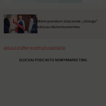
Marki premium i znaczenie „cichego’’
luksusu dla konsumentów
zobacz grafikę w pełnym rozmiarze
SŁUCHAJ PODCASTU NOWYMARKETING