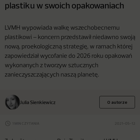
plastiku w swoich opakowaniach
LVMH wypowiada walkę wszechobecnemu
plastikowi – koncern przedstawił niedawno swoją
nową, proekologiczną strategię, w ramach której
zapowiedział wycofanie do 2026 roku opakowań
wykonanych z tworzyw sztucznych
zanieczyszczających naszą planetę.
Julia Sienkiewicz
O autorze
1 MIN CZYTANIA
2021-05-12