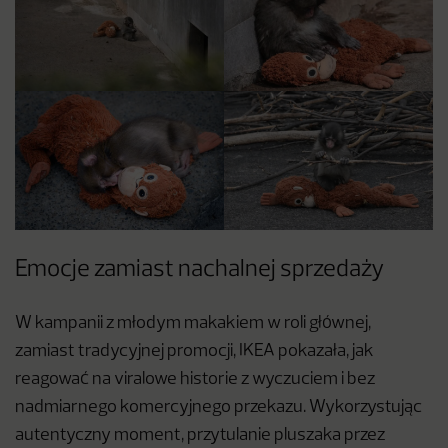
Emocje zamiast nachalnej sprzedaży
W kampanii z młodym makakiem w roli głównej,
zamiast tradycyjnej promocji, IKEA pokazała, jak
reagować na viralowe historie z wyczuciem i bez
nadmiarnego komercyjnego przekazu. Wykorzystując
autentyczny moment, przytulanie pluszaka przez