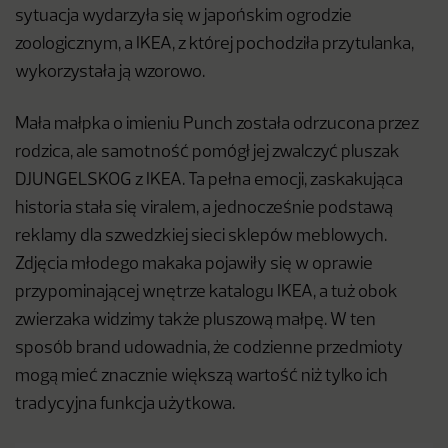
sytuacja wydarzyła się w japońskim ogrodzie
zoologicznym, a IKEA, z której pochodziła przytulanka,
wykorzystała ją wzorowo.
Mała małpka o imieniu Punch została odrzucona przez
rodzica, ale samotność pomógł jej zwalczyć pluszak
DJUNGELSKOG z IKEA. Ta pełna emocji, zaskakująca
historia stała się viralem, a jednocześnie podstawą
reklamy dla szwedzkiej sieci sklepów meblowych.
Zdjęcia młodego makaka pojawiły się w oprawie
przypominającej wnętrze katalogu IKEA, a tuż obok
zwierzaka widzimy także pluszową małpę. W ten
sposób brand udowadnia, że codzienne przedmioty
mogą mieć znacznie większą wartość niż tylko ich
tradycyjna funkcja użytkowa.