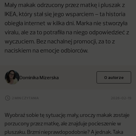
Mały makak odrzucony przez matkę i pluszak z
IKEA, który stał się jego wsparciem – ta historia
obiegła internet w kilka dni. Marka nie stworzyła
viralu, ale za to potrafiła na niego odpowiedzieć z
wyczuciem. Bez nachalnej promocji, za to z
naciskiem na emocje odbiorców.
Dominika Mizerska
O autorze
2 MIN CZYTANIA
2026-02-19
Wyobraź sobie tę sytuację: mały, uroczy makak zostaje
porzucony przez matkę, ale znajduje pocieszenie w
pluszaku. Brzmi nieprawdopodobnie? A jednak. Taka