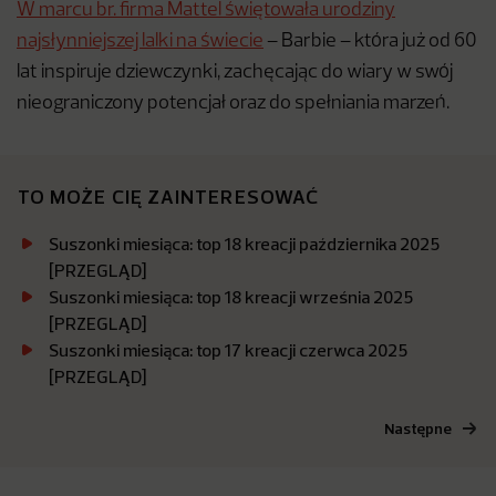
W marcu br. firma Mattel świętowała urodziny
najsłynniejszej lalki na świecie
– Barbie – która już od 60
lat inspiruje dziewczynki, zachęcając do wiary w swój
nieograniczony potencjał oraz do spełniania marzeń.
TO MOŻE CIĘ ZAINTERESOWAĆ
Suszonki miesiąca: top 18 kreacji października 2025
[PRZEGLĄD]
Suszonki miesiąca: top 18 kreacji września 2025
[PRZEGLĄD]
Suszonki miesiąca: top 17 kreacji czerwca 2025
[PRZEGLĄD]
Następne