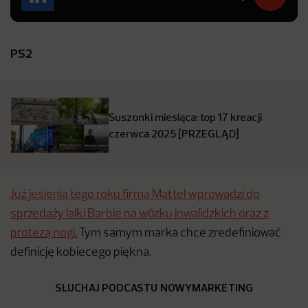
PS2
Suszonki miesiąca: top 17 kreacji
czerwca 2025 [PRZEGLĄD]
Już jesienią tego roku firma Mattel wprowadzi do
sprzedaży lalki Barbie na wózku inwalidzkich oraz z
protezą nogi.
Tym samym marka chce zredefiniować
definicję kobiecego piękna.
SŁUCHAJ PODCASTU NOWYMARKETING