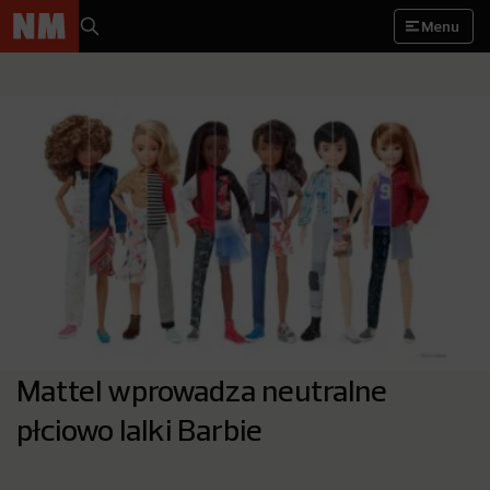
Menu
Mattel wprowadza neutralne
płciowo lalki Barbie