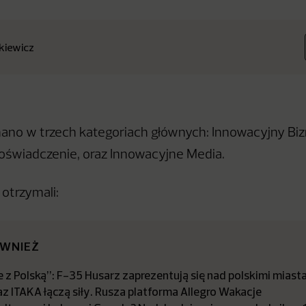
nkiewicz
ano w trzech kategoriach głównych: Innowacyjny Biz
świadczenie, oraz Innowacyjne Media.
 otrzymali:
ÓWNIEŻ
 z Polską”: F-35 Husarz zaprezentują się nad polskimi miast
az ITAKA łączą siły. Rusza platforma Allegro Wakacje