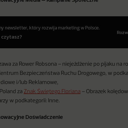
 newsletter, który rozwija marketing w Polsce.
Rozwi
y czytasz?
wa za Rower Robsona – niejeżdżenie po pijaku na ro
Centrum Bezpieczeństwa Ruchu Drogowego, w podkat
diowe i/lub Reklamowe,
Poland za
Znak Świętego Floriana
– Obrazek kolędowy
rzy w podkategorii: Inne.
nnowacyjne Doświadczenie