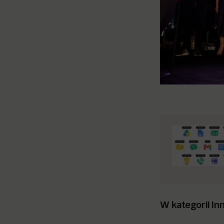
W kategorii
In