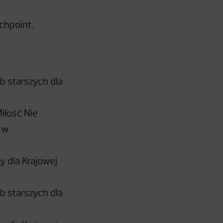
uchpoint.
b starszych dla
Miłość Nie
, w
 dla Krajowej
b starszych dla