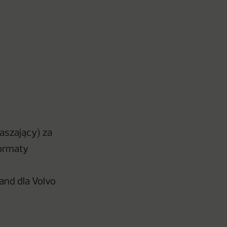
aszający) za
formaty
and dla Volvo