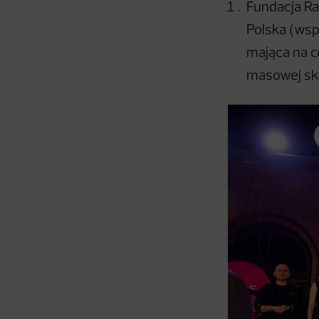
Fundacja Ra
Polska (wsp
mająca na c
masowej skal