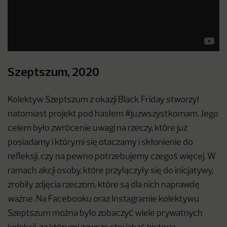
Szeptszum, 2020
Kolektyw Szeptszum z okazji Black Friday stworzył
natomiast projekt pod hasłem #juzwszystkomam. Jego
celem było zwrócenie uwagi na rzeczy, które już
posiadamy i którymi się otaczamy i skłonienie do
refleksji, czy na pewno potrzebujemy czegoś więcej. W
ramach akcji osoby, które przyłączyły się do inicjatywy,
zrobiły zdjęcia rzeczom, które są dla nich naprawdę
ważne. Na Facebooku oraz Instagramie kolektywu
Szeptszum można było zobaczyć wiele prywatnych