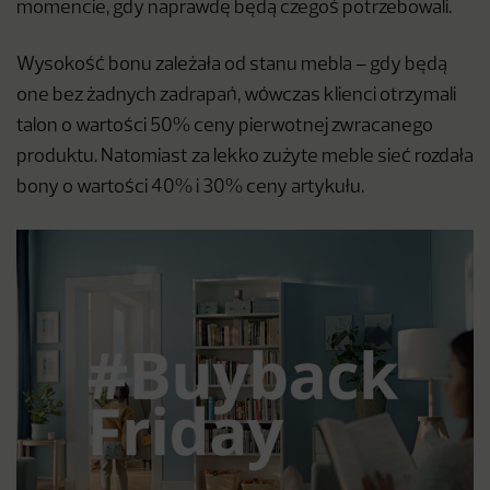
momencie, gdy naprawdę będą czegoś potrzebowali.
Wysokość bonu zależała od stanu mebla – gdy będą
one bez żadnych zadrapań, wówczas klienci otrzymali
talon o wartości 50% ceny pierwotnej zwracanego
produktu. Natomiast za lekko zużyte meble sieć rozdała
bony o wartości 40% i 30% ceny artykułu.