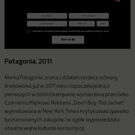
Patagonia, 2011
Marka Patagonia, znana z działań na rzecz ochrony
środowiska, już w 2011 roku rozpoczęła jedną z
pierwszych w historii kampanię wymierzoną przeciwko
Czarnemu Piątkowi. Reklama „Don’t Buy This Jacket”
wyemitowana w New York Times krytykowała zjawisko
bezsensownych zakupów i w ogóle wypowiedziała
otwartą wojnę kulturze konsumpcji.