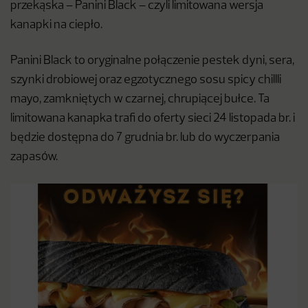
przekąska – Panini Black – czyli limitowana wersja
kanapki na ciepło.
Panini Black to oryginalne połączenie pestek dyni, sera,
szynki drobiowej oraz egzotycznego sosu spicy chillli
mayo, zamkniętych w czarnej, chrupiącej bułce. Ta
limitowana kanapka trafi do oferty sieci 24 listopada br. i
będzie dostępna do 7 grudnia br. lub do wyczerpania
zapasów.