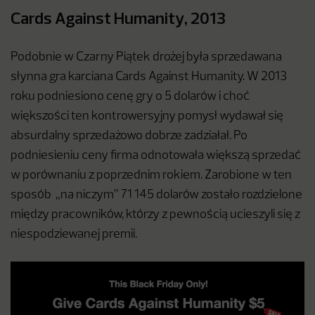
Cards Against Humanity, 2013
Podobnie w Czarny Piątek drożej była sprzedawana
słynna gra karciana Cards Against Humanity. W 2013
roku podniesiono cenę gry o 5 dolarów i choć
większości ten kontrowersyjny pomysł wydawał się
absurdalny sprzedażowo dobrze zadziałał. Po
podniesieniu ceny firma odnotowała większą sprzedać
w porównaniu z poprzednim rokiem. Zarobione w ten
sposób „na niczym” 71 145 dolarów zostało rozdzielone
między pracowników, którzy z pewnością ucieszyli się z
niespodziewanej premii.