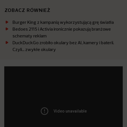
ZOBACZ RÓWNIEŻ
Burger King z kampanią wykorzystującą grę światła
Bedoes 2115 i Activia ironicznie pokazują branżowe
schematy reklam
DuckDuckGo zrobiło okulary bez AI, kamery i baterii.
Czyli… zwykłe okulary