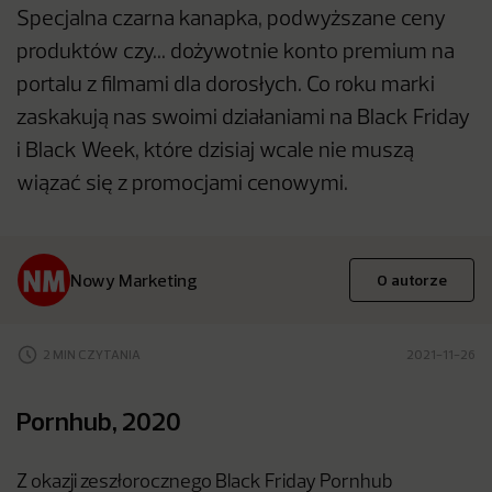
Specjalna czarna kanapka, podwyższane ceny
produktów czy... dożywotnie konto premium na
portalu z filmami dla dorosłych. Co roku marki
zaskakują nas swoimi działaniami na Black Friday
i Black Week, które dzisiaj wcale nie muszą
wiązać się z promocjami cenowymi.
Nowy Marketing
O autorze
2 MIN CZYTANIA
2021-11-26
Pornhub, 2020
Z okazji zeszłorocznego Black Friday Pornhub