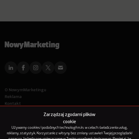
O NowymMarketingu
Reklama
Kontakt
Polityka Prywatności
Zarządzaj zgodami plików
Kanał RSS
cookie
Mapa artykułów
Używamy cookies i podobnych technologii m.in. w celach: świadczenia usług,
reklamy, statystyk. Korzystanie z witryny bez zmiany ustawień Twojej przeglądarki