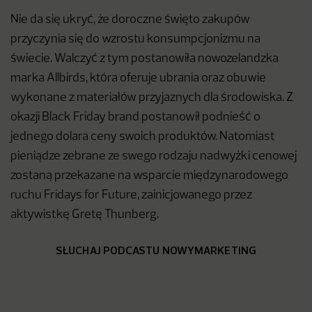
Nie da się ukryć, że doroczne święto zakupów
przyczynia się do wzrostu konsumpcjonizmu na
świecie. Walczyć z tym postanowiła nowozelandzka
marka Allbirds, która oferuje ubrania oraz obuwie
wykonane z materiałów przyjaznych dla środowiska. Z
okazji Black Friday brand postanowił podnieść o
jednego dolara ceny swoich produktów. Natomiast
pieniądze zebrane ze swego rodzaju nadwyżki cenowej
zostaną przekazane na wsparcie międzynarodowego
ruchu Fridays for Future, zainicjowanego przez
aktywistkę Gretę Thunberg.
SŁUCHAJ PODCASTU NOWYMARKETING