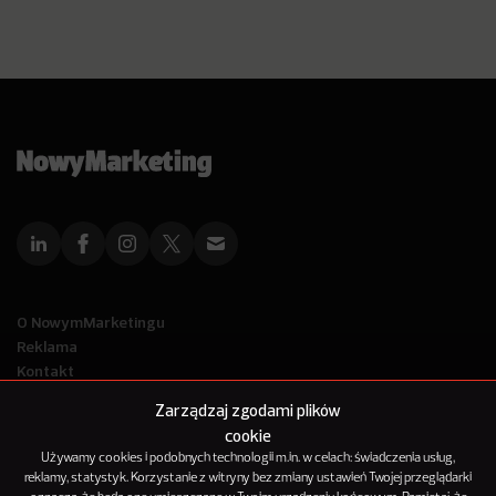
O NowymMarketingu
Reklama
Kontakt
Polityka Prywatności
Zarządzaj zgodami plików
Kanał RSS
cookie
Mapa artykułów
Używamy cookies i podobnych technologii m.in. w celach: świadczenia usług,
reklamy, statystyk. Korzystanie z witryny bez zmiany ustawień Twojej przeglądarki