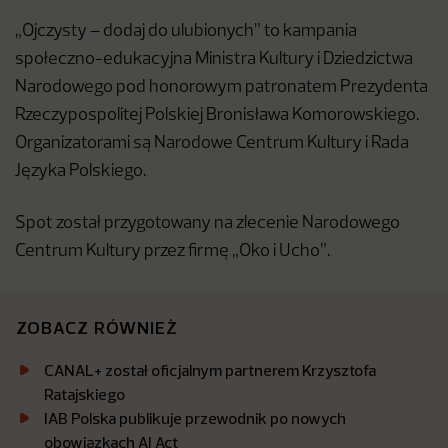
„Ojczysty – dodaj do ulubionych” to kampania
społeczno-edukacyjna Ministra Kultury i Dziedzictwa
Narodowego pod honorowym patronatem Prezydenta
Rzeczypospolitej Polskiej Bronisława Komorowskiego.
Organizatorami są Narodowe Centrum Kultury i Rada
Języka Polskiego.
Spot został przygotowany na zlecenie Narodowego
Centrum Kultury przez firmę „Oko i Ucho”.
ZOBACZ RÓWNIEŻ
CANAL+ został oficjalnym partnerem Krzysztofa
Ratajskiego
IAB Polska publikuje przewodnik po nowych
obowiązkach AI Act