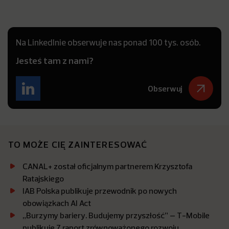
Na LinkedInie obserwuje nas ponad 100 tys. osób.
Jesteś tam z nami?
Obserwuj
TO MOŻE CIĘ ZAINTERESOWAĆ
CANAL+ został oficjalnym partnerem Krzysztofa
Ratajskiego
IAB Polska publikuje przewodnik po nowych
obowiązkach AI Act
„Burzymy bariery. Budujemy przyszłość” – T-Mobile
publikuje 7 raport zrównoważonego rozwoju