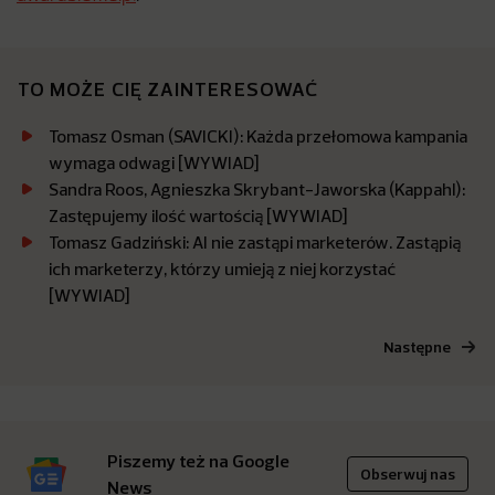
TO MOŻE CIĘ ZAINTERESOWAĆ
Tomasz Osman (SAVICKI): Każda przełomowa kampania
wymaga odwagi [WYWIAD]
Sandra Roos, Agnieszka Skrybant-Jaworska (Kappahl):
Zastępujemy ilość wartością [WYWIAD]
Tomasz Gadziński: AI nie zastąpi marketerów. Zastąpią
ich marketerzy, którzy umieją z niej korzystać
[WYWIAD]
Następne
Piszemy też na Google
Obserwuj nas
News