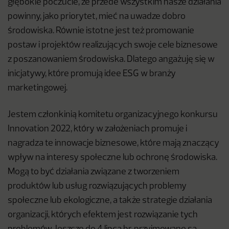
głębokie poczucie, że przede wszystkim nasze działania
powinny, jako priorytet, mieć na uwadze dobro
środowiska. Równie istotne jest też promowanie
postaw i projektów realizujących swoje cele biznesowe
z poszanowaniem środowiska. Dlatego angażuję się w
inicjatywy, które promują idee ESG w branży
marketingowej.
Jestem członkinią komitetu organizacyjnego konkursu
Innovation 2022, który w założeniach promuje i
nagradza te innowacje biznesowe, które mają znaczący
wpływ na interesy społeczne lub ochronę środowiska.
Mogą to być działania związane z tworzeniem
produktów lub usług rozwiązujących problemy
społeczne lub ekologiczne, a także strategie działania
organizacji, których efektem jest rozwiązanie tych