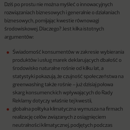
Dziś po prostu nie można myśleć o innowacyjnych
rozwiązaniach biznesowych i generalnie o działaniach
biznesowych, pomijając kwestie równowagi
środowiskowej. Dlaczego? Jest kilka istotnych
argumentów:
Świadomość konsumentów w zakresie wybierania
produktów i usług marek deklarujących dbałość o
środowisko naturalne rośnie od kilku lat, a
statystyki pokazują, że czujność społeczeństwa na
greenwashing także rośnie – już dzisiaj połowa
skarg konsumenckich wpływających do Rady
Reklamy dotyczy właśnie tej kwestii,
globalna polityka klimatyczna wymusza na firmach
realizację celów związanych z osiągnięciem
neutralności klimatycznej, podjętych podczas