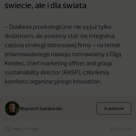
świecie, ale i dla świata
– Działania proekologiczne nie są już tylko
dodatkiem, ale powinny stać się integralną
częścią strategii biznesowej firmy – na temat
zrównoważonego rozwoju rozmawiamy z Olgą
Korolec, chief marketing officer and group
sustainability director (RASP), członkinią
komitetu organizacyjnego Innovation.
Wojciech Samborski
O autorze
5 MIN CZYTANIA
2022-06-30