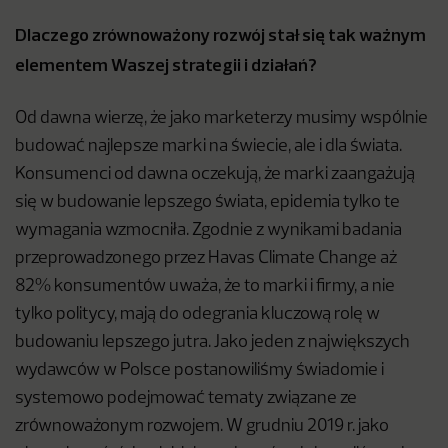
Dlaczego zrównoważony rozwój stał się tak ważnym
elementem Waszej strategii i działań?
Od dawna wierzę, że jako marketerzy musimy wspólnie
budować najlepsze marki na świecie, ale i dla świata.
Konsumenci od dawna oczekują, że marki zaangażują
się w budowanie lepszego świata, epidemia tylko te
wymagania wzmocniła. Zgodnie z wynikami badania
przeprowadzonego przez Havas Climate Change aż
82% konsumentów uważa, że to marki i firmy, a nie
tylko politycy, mają do odegrania kluczową rolę w
budowaniu lepszego jutra. Jako jeden z największych
wydawców w Polsce postanowiliśmy świadomie i
systemowo podejmować tematy związane ze
zrównoważonym rozwojem. W grudniu 2019 r. jako