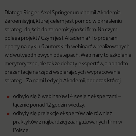
Dlatego Ringier Axel Springer uruchomił Akademia
Zeroemisyjni, której celem jest pomoc w określeniu
strategii dojścia do zeroemisyjności firm. Na czym
polega projekt? Czym jest Akademia? To program
oparty na cyklu 6 autorskich webinarów realizowanych
w dwutygodniowych odstępach. Webinary to szkolenie
merytoryczne, ale także debaty ekspertów, a ponadto
prezentacje narzędzi wspierających wypracowanie
strategii . Za nami I edycja Akademii, podczas której:
odbyło się 6 webinarów i 4 sesje z ekspertami –
łącznie ponad 12 godzin wiedzy,
odbyły się prelekcje ekspertów, ale również
praktyków z najbardziej zaangażowanych firm w
Polsce,