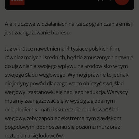
Ale kluczowe w działaniach na rzecz ograniczania emisji
jest zaangażowanie biznesu.
Już wkrótce nawet niemal 4 tysiące polskich firm,
również małych i średnich, będzie zmuszonych prawnie
do ujawniania swojego wpływu na środowisko w tym
swojego śladu węglowego. Wymogi prawne to jednak
nie jedyny powód dlaczego warto obliczyć swój ślad
węglowy i zastanowić się nad jego redukcją. Wszyscy
musimy zaangażować się w wyścig z globalnym
ociepleniem klimatu i skutecznie redukować ślad
węglowy, żeby zapobiec ekstremalnym zjawiskom
pogodowym, podnoszeniu się poziomu mórz oraz
roztapianiu się lodowców.