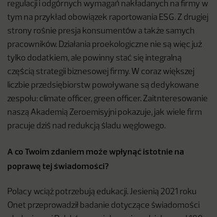
regulacji i odgórnych wymagań nakładanych na firmy w
tym na przykład obowiązek raportowania ESG. Z drugiej
strony rośnie presja konsumentów a także samych
pracowników. Działania proekologiczne nie są więc już
tylko dodatkiem, ale powinny stać się integralną
częścią strategii biznesowej firmy. W coraz większej
liczbie przedsiębiorstw powoływane są dedykowane
zespołu: climate officer, green officer. Zaitnteresowanie
naszą Akademią Zeroemisyjni pokazuje, jak wiele firm
pracuje dziś nad redukcją śladu węglowego.
A co Twoim zdaniem może wpłynąć istotnie na
poprawę tej świadomości?
Polacy wciąż potrzebują edukacji. Jesienią 2021 roku
Onet przeprowadził badanie dotyczące świadomości