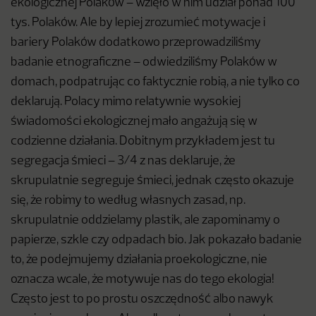
ekologicznej Polaków – wzięło w nim udział ponad 100
tys. Polaków. Ale by lepiej zrozumieć motywacje i
bariery Polaków dodatkowo przeprowadziliśmy
badanie etnograficzne – odwiedziliśmy Polaków w
domach, podpatrując co faktycznie robią, a nie tylko co
deklarują. Polacy mimo relatywnie wysokiej
świadomości ekologicznej mało angażują się w
codzienne działania. Dobitnym przykładem jest tu
segregacja śmieci – 3/4 z nas deklaruje, że
skrupulatnie segreguje śmieci, jednak często okazuje
się, że robimy to według własnych zasad, np.
skrupulatnie oddzielamy plastik, ale zapominamy o
papierze, szkle czy odpadach bio. Jak pokazało badanie
to, że podejmujemy działania proekologiczne, nie
oznacza wcale, że motywuje nas do tego ekologia!
Często jest to po prostu oszczędność albo nawyk