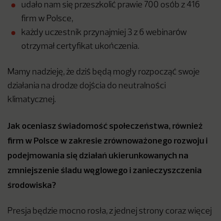
udało nam się przeszkolić prawie 700 osób z 416
firm w Polsce,
każdy uczestnik przynajmiej 3 z 6 webinarów
otrzymał certyfikat ukończenia.
Mamy nadzieję, że dziś będą mogły rozpocząć swoje
działania na drodze dojścia do neutralności
klimatycznej.
Jak oceniasz świadomość społeczeństwa, również
firm w Polsce w zakresie zrównoważonego rozwoju i
podejmowania się działań ukierunkowanych na
zmniejszenie śladu węglowego i zanieczyszczenia
środowiska?
Presja będzie mocno rosła, z jednej strony coraz więcej