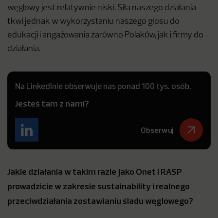
węglowy jest relatywnie niski. Siła naszego działania
tkwi jednak w wykorzystaniu naszego głosu do
edukacji i angażowania zarówno Polaków, jak i firmy do
działania.
Na LinkedInie obserwuje nas ponad 100 tys. osób.
Jesteś tam z nami?
Obserwuj
Jakie działania w takim razie jako Onet i RASP
prowadzicie w zakresie sustainability i realnego
przeciwdziałania zostawianiu śladu węglowego?