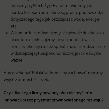
edukacyjną Niech Żyje Planeta – widzimy, jak
bardzo Polakom potrzebne są proste podpowiedzi
dotyczącego tego, jak oszczędzać wodę, energię
etc.
W komunikacji odwołujemy się głównie do dbania o
planetę, nie pokazujemy innych benefitów – a
przecież ekologia to też sposób na oszczędzanie, co
w dzisiejszej sytuacji ekonomicznej jest niezwykle
ważne.
Aby przekonać Polaków do zmiany zachowań, musimy
wyjść z utartych ścieżek.
Czy i dlaczego firmy powinny obecnie myśleć o
innowacji przez pryzmat zrównoważonego rozwoju?