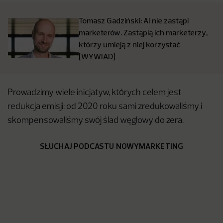
Tomasz Gadziński: AI nie zastąpi
marketerów. Zastąpią ich marketerzy,
którzy umieją z niej korzystać
[WYWIAD]
Prowadzimy wiele inicjatyw, których celem jest
redukcja emisji: od 2020 roku sami zredukowaliśmy i
skompensowaliśmy swój ślad węglowy do zera.
SŁUCHAJ PODCASTU NOWYMARKETING