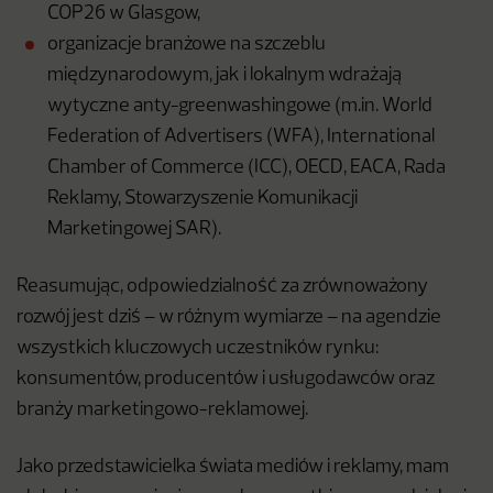
COP26 w Glasgow,
organizacje branżowe na szczeblu
międzynarodowym, jak i lokalnym wdrażają
wytyczne anty-greenwashingowe (m.in. World
Federation of Advertisers (WFA), International
Chamber of Commerce (ICC), OECD, EACA, Rada
Reklamy, Stowarzyszenie Komunikacji
Marketingowej SAR).
Reasumując, odpowiedzialność za zrównoważony
rozwój jest dziś – w różnym wymiarze – na agendzie
wszystkich kluczowych uczestników rynku:
konsumentów, producentów i usługodawców oraz
branży marketingowo-reklamowej.
Jako przedstawicielka świata mediów i reklamy, mam