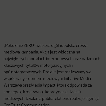
„Pokolenie ZERO” wspiera ogólnopolska cross-
mediowa kampania. Akcja jest widoczna na
największych portalach internetowych oraz na łamach
kluczowych tytułów motoryzacyjnych i
ogólnotematycznych. Projekt jest realizowany we
współpracy z domem mediowym Initiative Media
Warszawa oraz Media Impact, która odpowiada za
koncepcję kreatywną i koordynację działań
mediowych. Działania public relations realizuje agencja
ConTrust Communication.