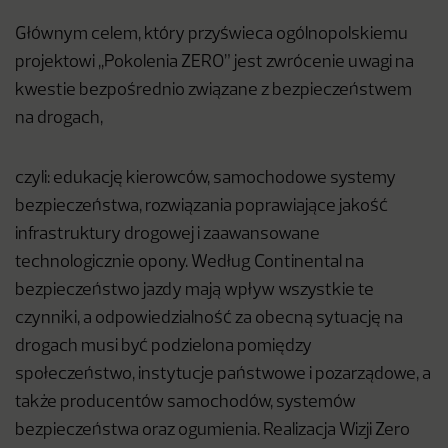
Głównym celem, który przyświeca ogólnopolskiemu
projektowi ,,Pokolenia ZERO” jest zwrócenie uwagi na
kwestie bezpośrednio związane z bezpieczeństwem
na drogach,
czyli: edukację kierowców, samochodowe systemy
bezpieczeństwa, rozwiązania poprawiające jakość
infrastruktury drogowej i zaawansowane
technologicznie opony. Według Continental na
bezpieczeństwo jazdy mają wpływ wszystkie te
czynniki, a odpowiedzialność za obecną sytuację na
drogach musi być podzielona pomiędzy
społeczeństwo, instytucje państwowe i pozarządowe, a
także producentów samochodów, systemów
bezpieczeństwa oraz ogumienia. Realizacja Wizji Zero