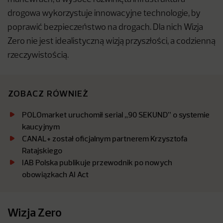
drogowa wykorzystuje innowacyjne technologie, by
poprawić bezpieczeństwo na drogach. Dla nich Wizja
Zero nie jest idealistyczną wizją przyszłości, a codzienną
rzeczywistością.
ZOBACZ RÓWNIEŻ
POLOmarket uruchomił serial „90 SEKUND” o systemie
kaucyjnym
CANAL+ został oficjalnym partnerem Krzysztofa
Ratajskiego
IAB Polska publikuje przewodnik po nowych
obowiązkach AI Act
Wizja Zero