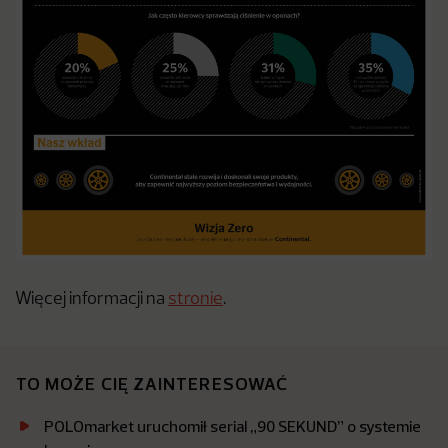
Więcej informacji na
stronie
.
TO MOŻE CIĘ ZAINTERESOWAĆ
POLOmarket uruchomił serial „90 SEKUND” o systemie