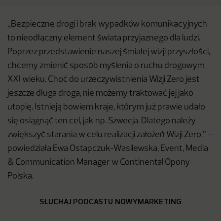
„Bezpieczne drogi i brak wypadków komunikacyjnych
to nieodłączny element świata przyjaznego dla ludzi.
Poprzez przedstawienie naszej śmiałej wizji przyszłości,
chcemy zmienić sposób myślenia o ruchu drogowym
XXI wieku. Choć do urzeczywistnienia Wizji Zero jest
jeszcze długa droga, nie możemy traktować jej jako
utopię. Istnieją bowiem kraje, którym już prawie udało
się osiągnąć ten cel, jak np. Szwecja. Dlatego należy
zwiększyć starania w celu realizacji założeń Wizji Zero.” –
powiedziała Ewa Ostapczuk-Wasilewska, Event, Media
& Communication Manager w Continental Opony
Polska.
SŁUCHAJ PODCASTU NOWYMARKETING