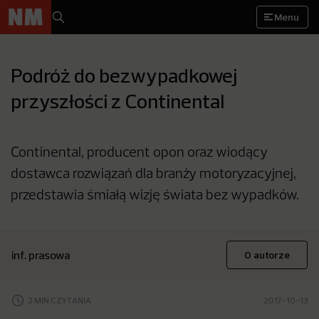
Menu
Podróż do bezwypadkowej
przyszłości z Continental
Continental, producent opon oraz wiodący
dostawca rozwiązań dla branży motoryzacyjnej,
przedstawia śmiałą wizję świata bez wypadków.
inf. prasowa
O autorze
2 MIN CZYTANIA
2017-10-13