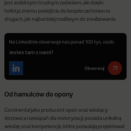
jest ambitnym i trudnym zadaniem, ale dzięki
holistycznemu podejściu do bezpieczeństwa na
drogach, jak najbardziej możliwym do zrealizowania.
Na LinkedInie obserwuje nas ponad 100 tys. osób.
Jesteś tam z nami?
Obserwuj
Od hamulców do opony
Continental jako producent opon oraz wiodący
dostawca rozwiązań dla motoryzacji, posiada unikalną
wiedzę oraz kompetencje, które pozwalają projektować