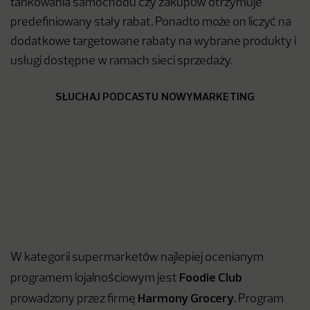
tankowania samochodu czy zakupów otrzymuje
predefiniowany stały rabat. Ponadto może on liczyć na
dodatkowe targetowane rabaty na wybrane produkty i
usługi dostępne w ramach sieci sprzedaży.
SŁUCHAJ PODCASTU NOWYMARKETING
W kategorii supermarketów najlepiej ocenianym
Foodie Club
programem lojalnościowym jest
Harmony Grocery
prowadzony przez firmę
. Program