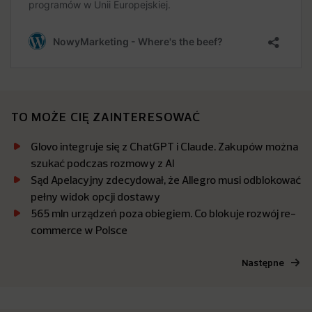
TO MOŻE CIĘ ZAINTERESOWAĆ
Glovo integruje się z ChatGPT i Claude. Zakupów można
szukać podczas rozmowy z AI
Sąd Apelacyjny zdecydował, że Allegro musi odblokować
pełny widok opcji dostawy
565 mln urządzeń poza obiegiem. Co blokuje rozwój re-
commerce w Polsce
Następne