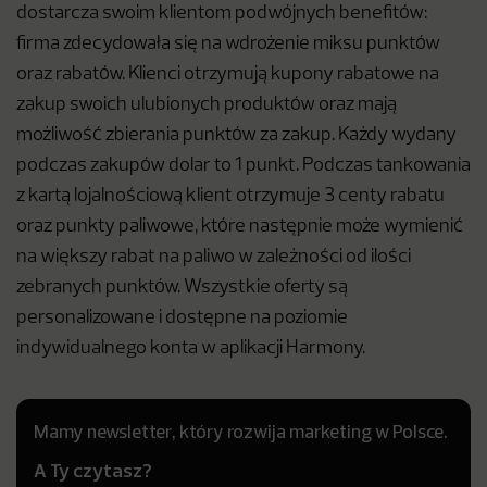
dostarcza swoim klientom podwójnych benefitów:
firma zdecydowała się na wdrożenie miksu punktów
oraz rabatów. Klienci otrzymują kupony rabatowe na
zakup swoich ulubionych produktów oraz mają
możliwość zbierania punktów za zakup. Każdy wydany
podczas zakupów dolar to 1 punkt. Podczas tankowania
z kartą lojalnościową klient otrzymuje 3 centy rabatu
oraz punkty paliwowe, które następnie może wymienić
na większy rabat na paliwo w zależności od ilości
zebranych punktów. Wszystkie oferty są
personalizowane i dostępne na poziomie
indywidualnego konta w aplikacji Harmony.
Mamy newsletter, który rozwija marketing w Polsce.
A Ty czytasz?