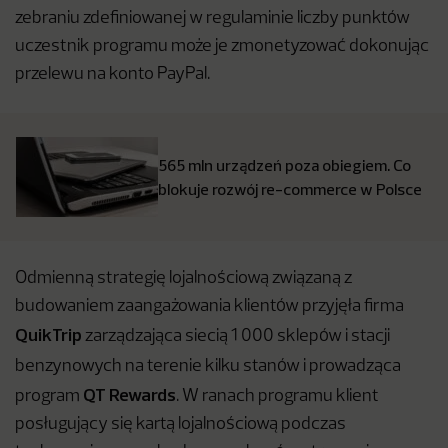
zebraniu zdefiniowanej w regulaminie liczby punktów
uczestnik programu może je zmonetyzować dokonując
przelewu na konto PayPal.
565 mln urządzeń poza obiegiem. Co
blokuje rozwój re-commerce w Polsce
Odmienną strategię lojalnościową związaną z
budowaniem zaangażowania klientów przyjęła firma
QuikTrip
zarządzająca siecią 1 000 sklepów i stacji
benzynowych na terenie kilku stanów i
prowadząca
QT Rewards
program
. W ranach programu klient
posługujący się kartą lojalnościową podczas