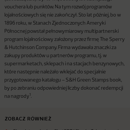
vouchera lub punktów. Na tym rozwój programów
lojalnościowych się nie zakończył. Sto lat później, bo w
1896 roku, w Stanach Zjednoczonych Ameryki
Północnej powstał pełnowymiarowy multipartnerski
program lojalnościowy założony przez firmę The Sperry
& Hutchinson Company. Firma wydawała znaczki za
zakupy produktów u partnerów programu, tj. w
supermarketach, sklepach i na stacjach benzynowych,
które następnie należało wklejać do specjalnie
przygotowanego katalogu – S&H Green Stamps book,
by po zebraniu odpowiedniej liczby dokonać redempcji
1
na nagrody
.
ZOBACZ RÓWNIEŻ