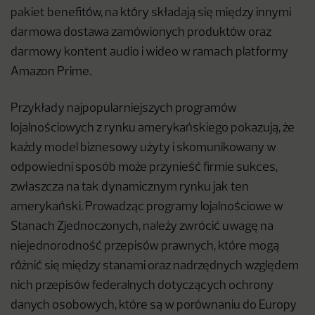
pakiet benefitów, na który składają się między innymi
darmowa dostawa zamówionych produktów oraz
darmowy kontent audio i wideo w ramach platformy
Amazon Prime.
Przykłady najpopularniejszych programów
lojalnościowych z rynku amerykańskiego pokazują, że
każdy model biznesowy użyty i skomunikowany w
odpowiedni sposób może przynieść firmie sukces,
zwłaszcza na tak dynamicznym rynku jak ten
amerykański. Prowadząc programy lojalnościowe w
Stanach Zjednoczonych, należy zwrócić uwagę na
niejednorodność przepisów prawnych, które mogą
różnić się między stanami oraz nadrzędnych względem
nich przepisów federalnych dotyczących ochrony
danych osobowych, które są w porównaniu do Europy