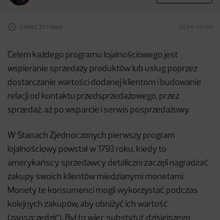
3 MIN CZYTANIA
2024-12-03
Celem każdego programu lojalnościowego jest
wspieranie sprzedaży produktów lub usług poprzez
dostarczanie wartości dodanej klientom i budowanie
relacji od kontaktu przedsprzedażowego, przez
sprzedaż, aż po wsparcie i serwis posprzedażowy.
W Stanach Zjednoczonych pierwszy program
lojalnościowy powstał w 1793 roku, kiedy to
amerykańscy sprzedawcy detaliczni zaczęli nagradzać
zakupy swoich klientów miedzianymi monetami.
Monety te konsumenci mogli wykorzystać podczas
kolejnych zakupów, aby obniżyć ich wartość
(zaoszczędzić). Był to więc substytut dzisiejszego