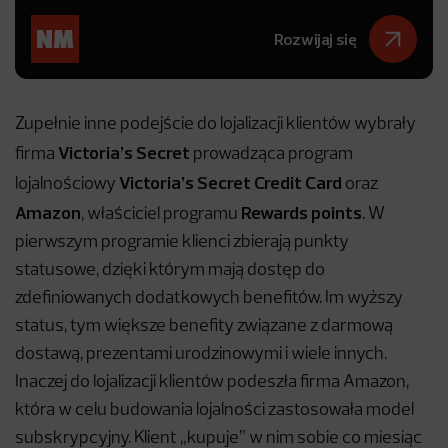
Rozwijaj się
Zupełnie inne podejście do lojalizacji klientów wybrały
Victoria’s Secret
firma
prowadząca program
Victoria’s Secret Credit Card
lojalnościowy
oraz
Amazon
Rewards points
,
właściciel programu
. W
pierwszym programie klienci zbierają punkty
statusowe, dzięki którym mają dostęp do
zdefiniowanych dodatkowych benefitów. Im wyższy
status, tym większe benefity związane z darmową
dostawą, prezentami urodzinowymi i wiele innych.
Inaczej do lojalizacji klientów podeszła firma Amazon,
która w celu budowania lojalności zastosowała model
subskrypcyjny. Klient „kupuje” w nim sobie co miesiąc