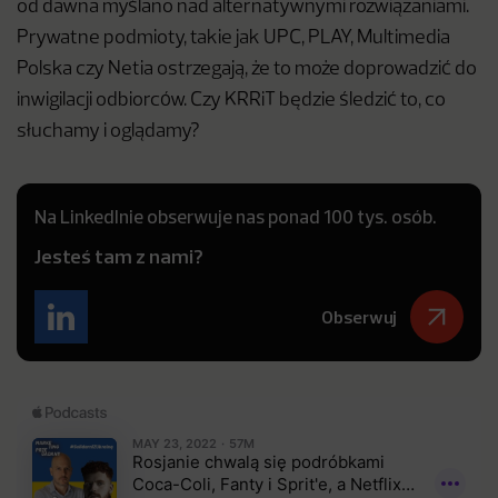
od dawna myślano nad alternatywnymi rozwiązaniami.
Prywatne podmioty, takie jak UPC, PLAY, Multimedia
Polska czy Netia ostrzegają, że to może doprowadzić do
inwigilacji odbiorców. Czy KRRiT będzie śledzić to, co
słuchamy i oglądamy?
Na LinkedInie obserwuje nas ponad 100 tys. osób.
Jesteś tam z nami?
Obserwuj