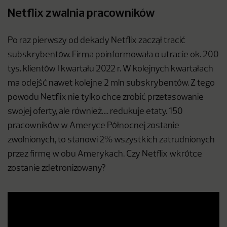
Netflix zwalnia pracowników
Po raz pierwszy od dekady Netflix zaczął tracić
subskrybentów. Firma poinformowała o utracie ok. 200
tys. klientów I kwartału 2022 r. W kolejnych kwartałach
ma odejść nawet kolejne 2 mln subskrybentów. Z tego
powodu Netflix nie tylko chce zrobić przetasowanie
swojej oferty, ale również…. redukuje etaty. 150
pracowników w Ameryce Północnej zostanie
zwolnionych, to stanowi 2% wszystkich zatrudnionych
przez firmę w obu Amerykach. Czy Netflix wkrótce
zostanie zdetronizowany?