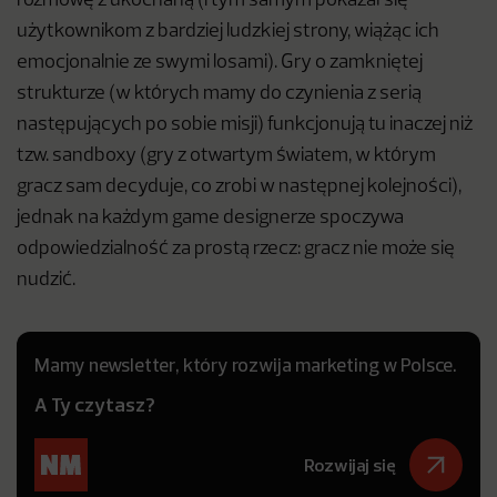
rozmowę z ukochaną (i tym samym pokazał się
użytkownikom z bardziej ludzkiej strony, wiążąc ich
emocjonalnie ze swymi losami). Gry o zamkniętej
strukturze (w których mamy do czynienia z serią
następujących po sobie misji) funkcjonują tu inaczej niż
tzw. sandboxy (gry z otwartym światem, w którym
gracz sam decyduje, co zrobi w następnej kolejności),
jednak na każdym game designerze spoczywa
odpowiedzialność za prostą rzecz: gracz nie może się
nudzić.
Mamy newsletter, który rozwija marketing w Polsce.
A Ty czytasz?
Rozwijaj się