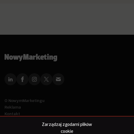
O NowymMarketingu
Reklama
Kontakt
Polityka Prywatności
Zarządzaj zgodami plików
Kanał RSS
cookie
Mapa artykułów