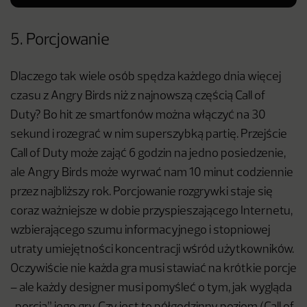
5. Porcjowanie
Dlaczego tak wiele osób spędza każdego dnia więcej
czasu z Angry Birds niż z najnowszą częścią Call of
Duty? Bo hit ze smartfonów można włączyć na 30
sekund i rozegrać w nim superszybką partię. Przejście
Call of Duty może zająć 6 godzin na jedno posiedzenie,
ale Angry Birds może wyrwać nam 10 minut codziennie
przez najbliższy rok. Porcjowanie rozgrywki staje się
coraz ważniejsze w dobie przyspieszającego Internetu,
wzbierającego szumu informacyjnego i stopniowej
utraty umiejętności koncentracji wśród użytkowników.
Oczywiście nie każda gra musi stawiać na krótkie porcje
– ale każdy designer musi pomyśleć o tym, jak wygląda