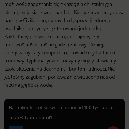
możliwość zapoznania się z każdą z nich, zanim gra
skomplikuje się jeszcze bardziej. Kiedy zaczynamy nową
partię w Civilization, mamy do dyspozycji jednego
osadnika – uczymy się sterowania jednostką.
Zakładamy pierwsze miasto, poznajemy jego
możliwości. Kilkanaście godzin zabawy później,
zarządzamy całym imperium, prowadzimy badania i
rozmowy dyplomatyczne, toczymy wojny, stawiamy
czoła skażeniu nuklearnemu i buntom ludności. Nie
jesteśmy zagubieni, ponieważ nie wrzucono nas od
razu na głęboką wodę.
Na LinkedInie obserwuje nas ponad 100 tys. osób.
Jesteś tam z nami?