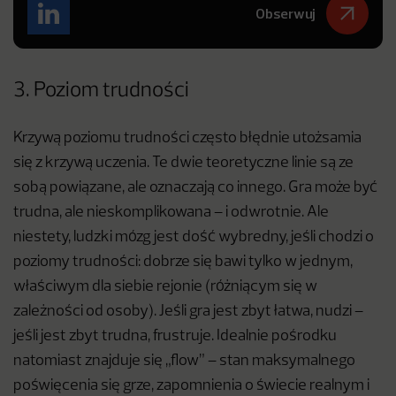
Obserwuj
3. Poziom trudności
Krzywą poziomu trudności często błędnie utożsamia
się z krzywą uczenia. Te dwie teoretyczne linie są ze
sobą powiązane, ale oznaczają co innego. Gra może być
trudna, ale nieskomplikowana – i odwrotnie. Ale
niestety, ludzki mózg jest dość wybredny, jeśli chodzi o
poziomy trudności: dobrze się bawi tylko w jednym,
właściwym dla siebie rejonie (różniącym się w
zależności od osoby). Jeśli gra jest zbyt łatwa, nudzi –
jeśli jest zbyt trudna, frustruje. Idealnie pośrodku
natomiast znajduje się „flow” – stan maksymalnego
poświęcenia się grze, zapomnienia o świecie realnym i