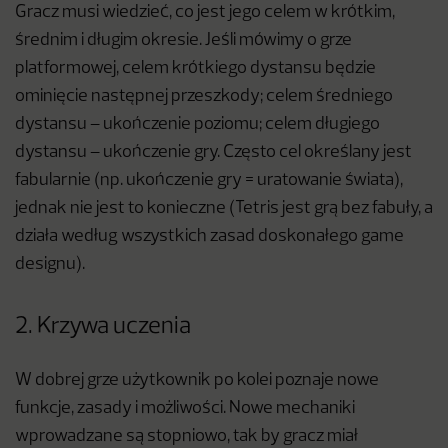
Gracz musi wiedzieć, co jest jego celem w krótkim,
średnim i długim okresie. Jeśli mówimy o grze
platformowej, celem krótkiego dystansu będzie
ominięcie następnej przeszkody; celem średniego
dystansu – ukończenie poziomu; celem długiego
dystansu – ukończenie gry. Często cel określany jest
fabularnie (np. ukończenie gry = uratowanie świata),
jednak nie jest to konieczne (Tetris jest grą bez fabuły, a
działa według wszystkich zasad doskonałego game
designu).
2. Krzywa uczenia
W dobrej grze użytkownik po kolei poznaje nowe
funkcje, zasady i możliwości. Nowe mechaniki
wprowadzane są stopniowo, tak by gracz miał