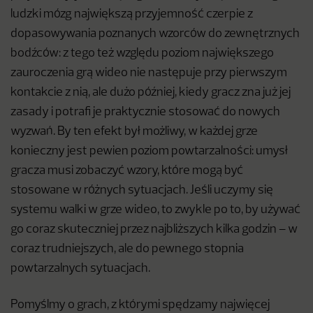
ludzki mózg największą przyjemność czerpie z
dopasowywania poznanych wzorców do zewnętrznych
bodźców: z tego też względu poziom największego
zauroczenia grą wideo nie następuje przy pierwszym
kontakcie z nią, ale dużo później, kiedy gracz zna już jej
zasady i potrafi je praktycznie stosować do nowych
wyzwań. By ten efekt był możliwy, w każdej grze
konieczny jest pewien poziom powtarzalności: umysł
gracza musi zobaczyć wzory, które mogą być
stosowane w różnych sytuacjach. Jeśli uczymy się
systemu walki w grze wideo, to zwykle po to, by używać
go coraz skuteczniej przez najbliższych kilka godzin – w
coraz trudniejszych, ale do pewnego stopnia
powtarzalnych sytuacjach.
Pomyślmy o grach, z którymi spędzamy najwięcej