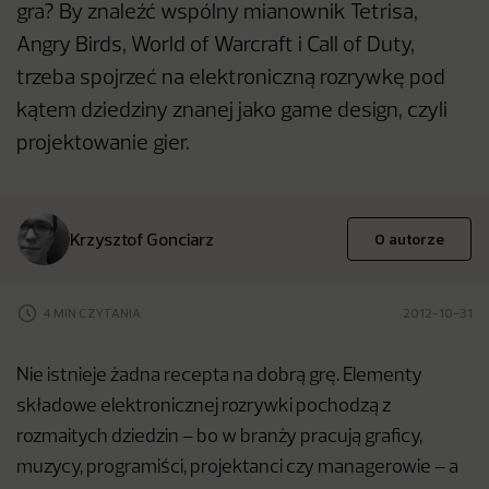
gra? By znaleźć wspólny mianownik Tetrisa,
Angry Birds, World of Warcraft i Call of Duty,
trzeba spojrzeć na elektroniczną rozrywkę pod
kątem dziedziny znanej jako game design, czyli
projektowanie gier.
Krzysztof Gonciarz
O autorze
4 MIN CZYTANIA
2012-10-31
Nie istnieje żadna recepta na dobrą grę. Elementy
składowe elektronicznej rozrywki pochodzą z
rozmaitych dziedzin – bo w branży pracują graficy,
muzycy, programiści, projektanci czy managerowie – a