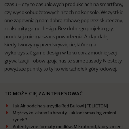
czasu – czy to casualowych produkcjach na smartfony,
czy wysokobudżetowych hitach na konsole. Wszystkie
one zapewniają nam dobrą zabawę poprzez skuteczny,
znakomity game design. Bez dobrego projektu gry,
produkcja nie ma szans powodzenia. A idąc dalej –
kiedy tworzymy przedsięwzięcie, które ma
wykorzystać game design w toku coraz modniejszej
grywalizacji – obowiązują nas te same zasady. Niestety,
powyższe punkty to tylko wierzchołek góry lodowej.
TO MOŻE CIĘ ZAINTERESOWAĆ
Jak Air podcina skrzydła Red Bullowi [FELIETON]
Mężczyźni a branża beauty. Jak looksmaxing zmieni
rynek?
Autentyczne formaty mediów. Mikrotrend, który zmieni