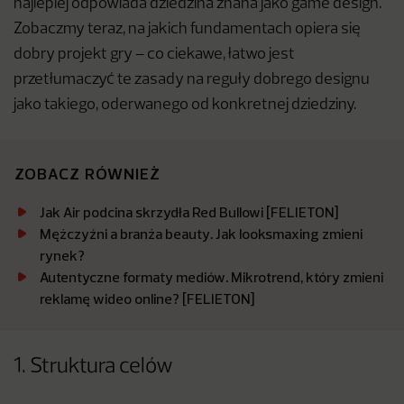
najlepiej odpowiada dziedzina znana jako game design.
Zobaczmy teraz, na jakich fundamentach opiera się
dobry projekt gry – co ciekawe, łatwo jest
przetłumaczyć te zasady na reguły dobrego designu
jako takiego, oderwanego od konkretnej dziedziny.
ZOBACZ RÓWNIEŻ
Jak Air podcina skrzydła Red Bullowi [FELIETON]
Mężczyźni a branża beauty. Jak looksmaxing zmieni
rynek?
Autentyczne formaty mediów. Mikrotrend, który zmieni
reklamę wideo online? [FELIETON]
1. Struktura celów