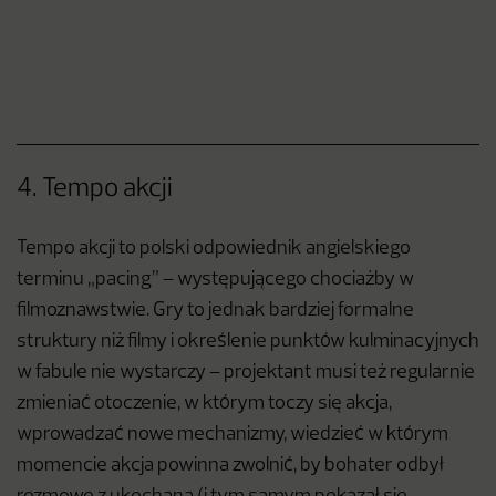
4. Tempo akcji
Tempo akcji to polski odpowiednik angielskiego
terminu „pacing” – występującego chociażby w
filmoznawstwie. Gry to jednak bardziej formalne
struktury niż filmy i określenie punktów kulminacyjnych
w fabule nie wystarczy – projektant musi też regularnie
zmieniać otoczenie, w którym toczy się akcja,
wprowadzać nowe mechanizmy, wiedzieć w którym
momencie akcja powinna zwolnić, by bohater odbył