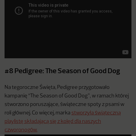
#8 Pedigree: The Season of Good Dog
Na tegoroczne Święta, Pedigree przygotowało
kampanię “The Season of Good Dog”, w ramach której
stworzono poruszające, świąteczne spoty z psami w
roli głównej. Co więcej, marka
stworzyła świąteczną
playlistę składającą się z kolęd dla naszych
czworonogów.