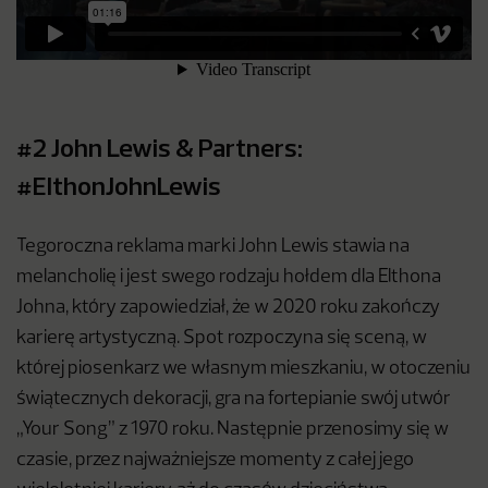
#2 John Lewis & Partners:
#ElthonJohnLewis
Tegoroczna reklama marki John Lewis stawia na
melancholię i jest swego rodzaju hołdem dla Elthona
Johna, który zapowiedział, że w 2020 roku zakończy
karierę artystyczną. Spot rozpoczyna się sceną, w
której piosenkarz we własnym mieszkaniu, w otoczeniu
świątecznych dekoracji, gra na fortepianie swój utwór
„Your Song” z 1970 roku. Następnie przenosimy się w
czasie, przez najważniejsze momenty z całej jego