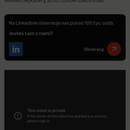
wieloletniej kariery, aż do czasów dzieciństwa.
Na LinkedInie obserwuje nas ponad 100 tys. osób.
Jesteś tam z nami?
Obserwuj