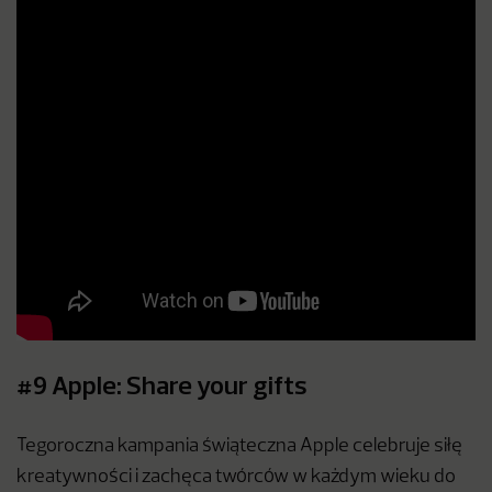
#9 Apple: Share your gifts
Tegoroczna kampania świąteczna Apple celebruje siłę
kreatywności i zachęca twórców w każdym wieku do