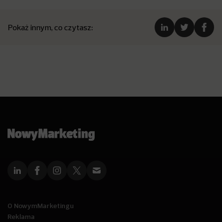
Pokaż innym, co czytasz:
O NowymMarketingu
Reklama