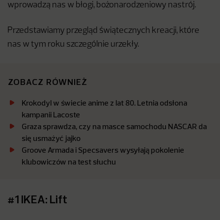
wprowadzą nas w błogi, bożonarodzeniowy nastrój.
Przedstawiamy przegląd świątecznych kreacji, które
nas w tym roku szczególnie urzekły.
ZOBACZ RÓWNIEŻ
Krokodyl w świecie anime z lat 80. Letnia odsłona
kampanii Lacoste
Graza sprawdza, czy na masce samochodu NASCAR da
się usmażyć jajko
Groove Armada i Specsavers wysyłają pokolenie
klubowiczów na test słuchu
#1 IKEA: Lift