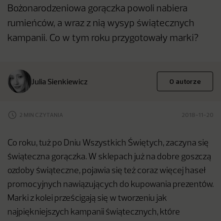
Bożonarodzeniowa gorączka powoli nabiera
rumieńców, a wraz z nią wysyp świątecznych
kampanii. Co w tym roku przygotowały marki?
Julia Sienkiewicz
O autorze
2 MIN CZYTANIA
2018-11-20
Co roku, tuż po Dniu Wszystkich Świętych, zaczyna się
świąteczna gorączka. W sklepach już na dobre goszczą
ozdoby świąteczne, pojawia się też coraz więcej haseł
promocyjnych nawiązujących do kupowania prezentów.
Marki z kolei prześcigają się w tworzeniu jak
najpiękniejszych kampanii świątecznych, które