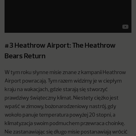
#3 Heathrow Airport: The Heathrow
Bears Return
W tym roku słynne misie znane z kampanii Heathrow
Airport powracają. Tym razem widzimy je w ciepłym
kraju na wakacjach, gdzie starają się stworzyć
prawdziwy świąteczny klimat. Niestety ciężko jest
wpaść w zimowy, bożonarodzeniowy nastrój, gdy
wokoło panuje temperatura powyżej 20 stopni, a
klimatyzacja swoim podmuchem przewraca choinkę.
Nie zastanawiając się długo misie postanawiają wrócić