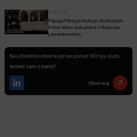
26.07.2021
Papaya Films produkuje dla Amazon
Prime Video dokument o Robercie
Lewandowskim
Na LinkedInie obserwuje nas ponad 100 tys. osób.
Jesteś tam z nami?
Obserwuj