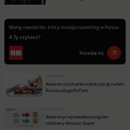
Mamy newsletter, który rozwija marketing w Polsce.
A Ty czytasz?
Rozwijaj się
25.01.2023
Amazon uruchamia subskrypcję na leki.
Rusza usługa RxPass
21.03.2022
Amazon.pl wprowadza program
zniżkowy Amazon Super