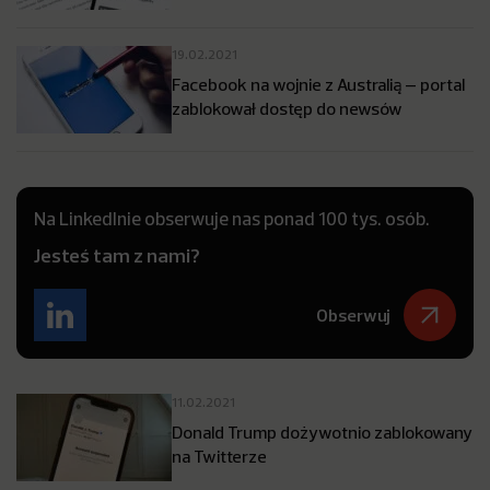
19.02.2021
Facebook na wojnie z Australią – portal
zablokował dostęp do newsów
Na LinkedInie obserwuje nas ponad 100 tys. osób.
Jesteś tam z nami?
Obserwuj
11.02.2021
Donald Trump dożywotnio zablokowany
na Twitterze