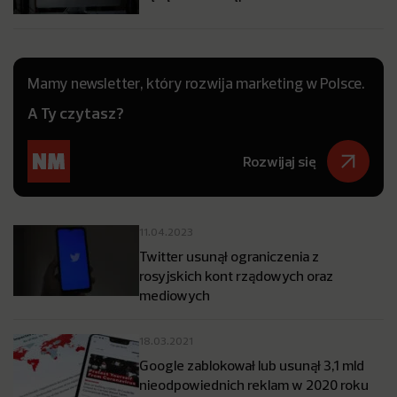
Mamy newsletter, który rozwija marketing w Polsce.
A Ty czytasz?
Rozwijaj się
11.04.2023
Twitter usunął ograniczenia z
rosyjskich kont rządowych oraz
mediowych
18.03.2021
Google zablokował lub usunął 3,1 mld
nieodpowiednich reklam w 2020 roku