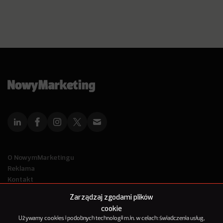
O NowymMarketingu
Reklama
Kontakt
Polityka Prywatności
Zarządzaj zgodami plików
Kanał RSS
cookie
Mapa artykułów
Używamy cookies i podobnych technologii m.in. w celach: świadczenia usług,