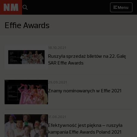
Menu
Effie Awards
18.10.2021
Ruszyła sprzedaż biletów na 22. Galę
SAR Effie Awards
29.09.2021
Znamy nominowanych w Effie 2021
17.06.2021
Efektywność jest piękna – ruszyła
kampania Effie Awards Poland 2021