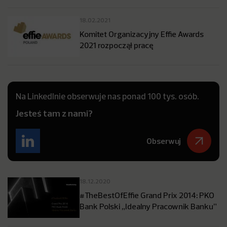
18.02.2021
Komitet Organizacyjny Effie Awards
2021 rozpoczął pracę
Na LinkedInie obserwuje nas ponad 100 tys. osób.
Jesteś tam z nami?
Obserwuj
18.12.2020
#TheBestOfEffie Grand Prix 2014: PKO
Bank Polski „Idealny Pracownik Banku”