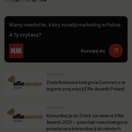
Mamy newsletter, który rozwija marketing w Polsce.
A Ty czytasz?
Rozwijaj się
10.05.2021
Zredefiniowana kategoria Commerce w
tegorocznej edycji Effie Awards Poland
29.03.2021
Komunikacja do Zetek na radarze Effie
Awards 2021 – powstaje nowa kategoria
poświęcona komunikacji do młodych