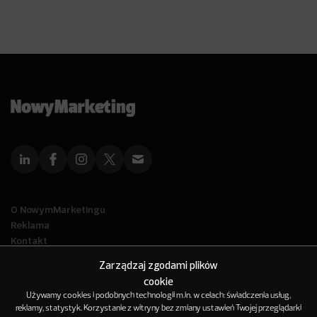
O NowymMarketingu
Reklama
Kontakt
Polityka Prywatności
Zarządzaj zgodami plików
Kanał RSS
cookie
Mapa artykułów
Używamy cookies i podobnych technologii m.in. w celach: świadczenia usług,
reklamy, statystyk. Korzystanie z witryny bez zmiany ustawień Twojej przeglądarki