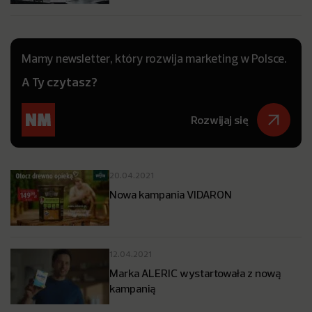
Mamy newsletter, który rozwija marketing w Polsce.
A Ty czytasz?
Rozwijaj się
20.04.2021
Nowa kampania VIDARON
12.04.2021
Marka ALERIC wystartowała z nową
kampanią