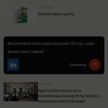
24.03.2021
Zielone miasta i gminy
Na LinkedInie obserwuje nas ponad 100 tys. osób.
Jesteś tam z nami?
Obserwuj
24.03.2021
Agencja Feno rozpoczyna
kompleksową obsługę firmy Schulke –
właściciela marki Octenisept